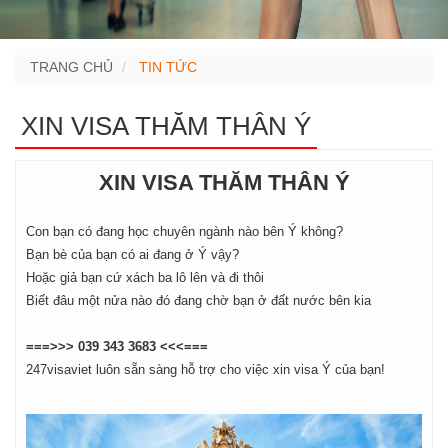
TRANG CHỦ
TIN TỨC
XIN VISA THĂM THÂN Ý
XIN VISA THĂM THÂN Ý
Con bạn có đang học chuyên ngành nào bên Ý không?
Bạn bè của bạn có ai đang ở Ý vậy?
Hoặc giả bạn cứ xách ba lô lên và đi thôi
Biết đâu một nửa nào đó đang chờ bạn ở đất nước bên kia
===>>> 039 343 3683 <<<===
247visaviet luôn sẵn sàng hỗ trợ cho việc xin visa Ý của bạn!