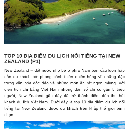
TOP 10 ĐỊA ĐIỂM DU LỊCH NỔI TIẾNG TẠI NEW
ZEALAND (P1)
New Zealand – đất nước nhỏ bé ở phía Nam bán cầu luôn hấp
dẫn du khách bởi phong cảnh thiên nhiên hùng vĩ, những đặc
trưng văn hóa độc đáo và những món ăn rất ngon miệng. Với
diện tích chỉ bằng Việt Nam nhưng dân số chỉ có gần 5 triệu
người, New Zealand gần đây đã trở thành điểm đến thu hút
khách du lịch Việt Nam. Dưới đây là top 10 địa điểm du lịch nổi
tiếng tại New Zealand được du khách trên khắp thế giới bình
chọn.