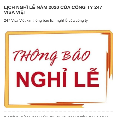
LỊCH NGHĨ LỄ NĂM 2020 CỦA CÔNG TY 247
VISA VIỆT
247 Visa Việt xin thông báo lịch nghỉ lễ của công ty.