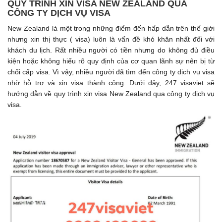
QUY TRÌNH XIN VISA NEW ZEALAND QUA
CÔNG TY DỊCH VỤ VISA
New Zealand là một trong những điểm đến hấp dẫn trên thế giới
nhưng xin thị thực ( visa) luôn là vấn đề khó khăn nhất đối với
khách du lịch. Rất nhiều người có tiền nhưng do không đủ điều
kiện hoặc không hiểu rõ quy định của cơ quan lãnh sự nên bị từ
chối cấp visa. Vì vậy, nhiều người đã tìm đến công ty dịch vụ visa
nhờ hỗ trợ và xin visa thành công. Dưới đây, 247 visaviet sẽ
hướng dẫn về quy trình xin visa New Zealand qua công ty dịch vụ
visa.