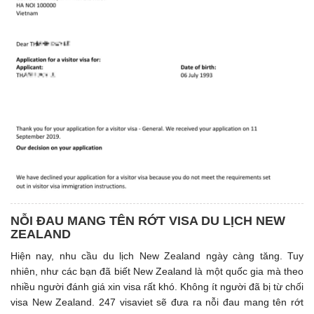
NỖI ĐAU MANG TÊN RỚT VISA DU LỊCH NEW
ZEALAND
Hiện nay, nhu cầu du lịch New Zealand ngày càng tăng. Tuy
nhiên, như các bạn đã biết New Zealand là một quốc gia mà theo
nhiều người đánh giá xin visa rất khó. Không ít người đã bị từ chối
visa New Zealand. 247 visaviet sẽ đưa ra nỗi đau mang tên rớt