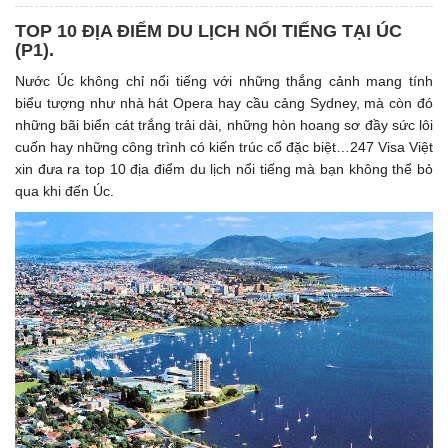
TOP 10 ĐỊA ĐIỂM DU LỊCH NỔI TIẾNG TẠI ÚC
(P1). ​
Nước Úc không chỉ nổi tiếng với những thắng cảnh mang tính
biểu tượng như nhà hát Opera hay cầu cảng Sydney, mà còn đó
những bãi biển cát trắng trải dài, những hòn hoang sơ đầy sức lôi
cuốn hay những công trình có kiến trúc cổ đặc biệt…247 Visa Việt
xin đưa ra top 10 địa điểm du lịch nổi tiếng mà bạn không thể bỏ
qua khi đến Úc.