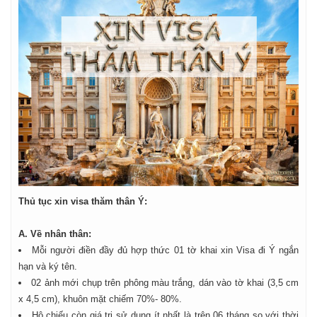
Thủ tục xin visa thăm thân Ý:
A. Về nhân thân:
Mỗi người điền đầy đủ hợp thức 01 tờ khai xin Visa đi Ý ngắn
hạn và ký tên.
02 ảnh mới chụp trên phông màu trắng, dán vào tờ khai (3,5 cm
x 4,5 cm), khuôn mặt chiếm 70%- 80%.
Hộ chiếu còn giá trị sử dụng ít nhất là trên 06 tháng so với thời