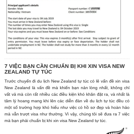
7 VIỆC BẠN CẦN CHUẨN BỊ KHI XIN VISA NEW
ZEALAND TỰ TÚC
Trước chuyến đi du lịch New Zealand tự túc có lẽ vấn đề xin visa
New Zealand là vấn đề mà khiến bạn nản lòng nhất, không chỉ
vất vả mà còn rất nhiều các điều kiện khó khăn đặt ra, và nhất là
tâm lý hoang mang khi lên các diễn đàn về du lịch tự túc đều có
một số trường hợp khó hiểu như việc có hồ sơ đẹp và hoàn hảo
mà vẫn trượt visa như thường. Vì vậy, chúng tôi sẽ đưa ra 7 việc
mà bạn phải chuẩn bị khi xin visa New Zealand tự túc.