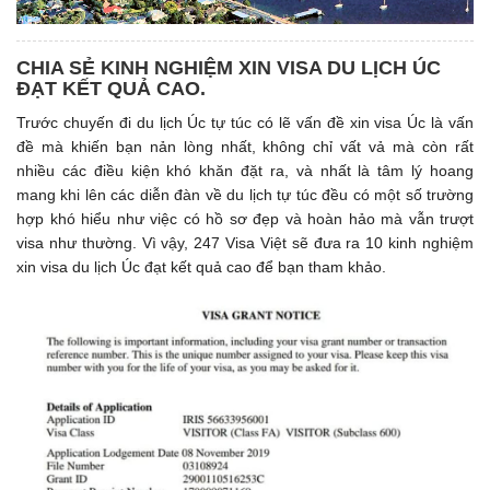
CHIA SẺ KINH NGHIỆM XIN VISA DU LỊCH ÚC
ĐẠT KẾT QUẢ CAO.
Trước chuyến đi du lịch Úc tự túc có lẽ vấn đề xin visa Úc là vấn
đề mà khiến bạn nản lòng nhất, không chỉ vất vả mà còn rất
nhiều các điều kiện khó khăn đặt ra, và nhất là tâm lý hoang
mang khi lên các diễn đàn về du lịch tự túc đều có một số trường
hợp khó hiểu như việc có hồ sơ đẹp và hoàn hảo mà vẫn trượt
visa như thường. Vì vậy, 247 Visa Việt sẽ đưa ra 10 kinh nghiệm
xin visa du lịch Úc đạt kết quả cao để bạn tham khảo.