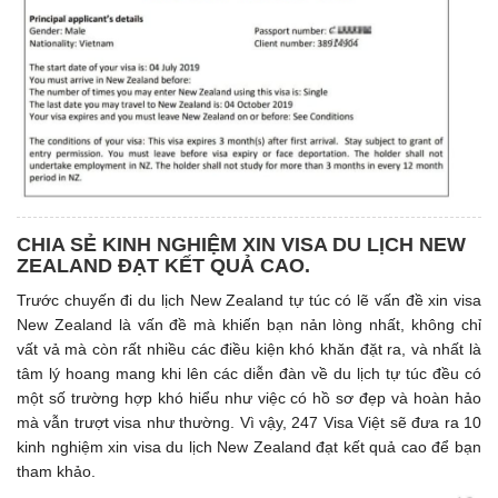
CHIA SẺ KINH NGHIỆM XIN VISA DU LỊCH NEW
ZEALAND ĐẠT KẾT QUẢ CAO.
Trước chuyến đi du lịch New Zealand tự túc có lẽ vấn đề xin visa
New Zealand là vấn đề mà khiến bạn nản lòng nhất, không chỉ
vất vả mà còn rất nhiều các điều kiện khó khăn đặt ra, và nhất là
tâm lý hoang mang khi lên các diễn đàn về du lịch tự túc đều có
một số trường hợp khó hiểu như việc có hồ sơ đẹp và hoàn hảo
mà vẫn trượt visa như thường. Vì vậy, 247 Visa Việt sẽ đưa ra 10
kinh nghiệm xin visa du lịch New Zealand đạt kết quả cao để bạn
tham khảo.