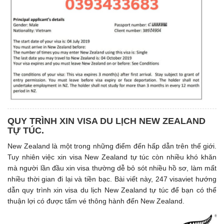
QUY TRÌNH XIN VISA DU LỊCH NEW ZEALAND
TỰ TÚC.
New Zealand là một trong những điểm đến hấp dẫn trên thế giới.
Tuy nhiên việc xin visa New Zealand tự túc còn nhiều khó khăn
mà người lần đầu xin visa thường dễ bỏ sót nhiều hồ sơ, làm mất
nhiều thời gian đi lại và tiền bạc. Bài viết này, 247 visaviet hướng
dẫn quy trình xin visa du lịch New Zealand tự túc để bạn có thể
thuận lợi có được tấm vé thông hành đến New Zealand.