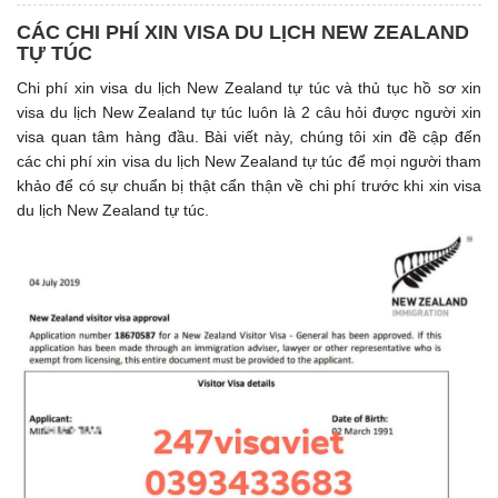
CÁC CHI PHÍ XIN VISA DU LỊCH NEW ZEALAND
TỰ TÚC
Chi phí xin visa du lịch New Zealand tự túc và thủ tục hồ sơ xin
visa du lịch New Zealand tự túc luôn là 2 câu hỏi được người xin
visa quan tâm hàng đầu. Bài viết này, chúng tôi xin đề cập đến
các chi phí xin visa du lịch New Zealand tự túc để mọi người tham
khảo để có sự chuẩn bị thật cẩn thận về chi phí trước khi xin visa
du lịch New Zealand tự túc.