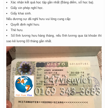
Xác nhận kết quả học tập gần nhất (Bảng điểm, sổ học bạ).
Giấy xin phép nghỉ học.
Giấy khai sinh.
Nếu đương sự đã nghỉ hưu vui lòng cung cấp:
Quyết định nghỉ hưu.
Thẻ hưu.
Sổ lĩnh lương hưu hàng tháng, nếu lĩnh lương qua tài khoản thì
sao kê lương 03 tháng gần nhất.