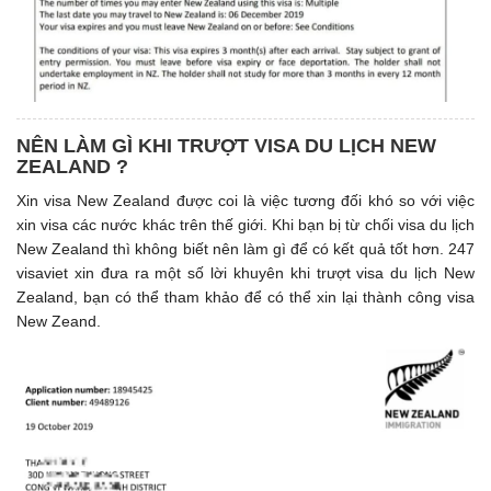
NÊN LÀM GÌ KHI TRƯỢT VISA DU LỊCH NEW
ZEALAND ?
Xin visa New Zealand được coi là việc tương đối khó so với việc
xin visa các nước khác trên thế giới. Khi bạn bị từ chối visa du lịch
New Zealand thì không biết nên làm gì để có kết quả tốt hơn. 247
visaviet xin đưa ra một số lời khuyên khi trượt visa du lịch New
Zealand, bạn có thể tham khảo để có thể xin lại thành công visa
New Zeand.