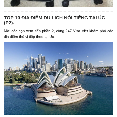
TOP 10 ĐỊA ĐIỂM DU LỊCH NỔI TIẾNG TẠI ÚC
(P2).
Mời các bạn xem tiếp phần 2, cùng 247 Visa Việt khám phá các
địa điểm thú vị tiếp theo tại Úc.