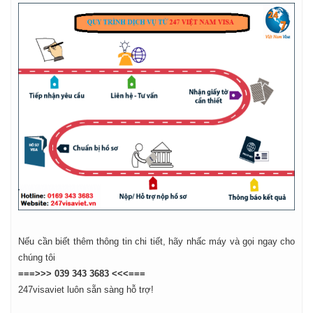
Nếu cần biết thêm thông tin chi tiết, hãy nhấc máy và gọi ngay cho
chúng tôi
===>>> 039 343 3683 <<<===
247visaviet luôn sẵn sàng hỗ trợ!