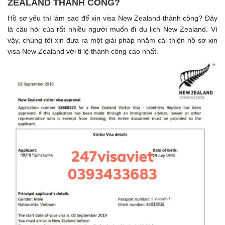
ZEALAND THÀNH CÔNG?
Hồ sơ yếu thì làm sao để xin visa New Zealand thành công? Đây
là câu hỏi của rất nhiều người muốn đi du lịch New Zealand. Vì
vậy, chúng tôi xin đưa ra một giải pháp nhằm cải thiện hồ sơ xin
visa New Zealand với tỉ lệ thành công cao nhất.