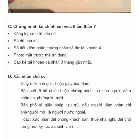
C. Chứng minh tài chính xin visa thăm thân Ý :
Đăng ký xe ô tô nếu có.
Sổ đỏ nhà đất.
Sổ tiết kiệm hoặc chứng nhận số dư tài khoản 4.
Photo mặt trước thẻ tín dụng.
Sao kê tài khoản cá nhân 3 tháng gần nhất.
D. Xác nhận chỗ ở:
Giấy mời bản gốc, hoặc giấy bảo đảm.
Bản phô tô hộ chiếu hoặc chứng minh thư của người đảm
nhận chi phí/người mời.
Bản phô tô giấy phép lưu trú, nếu người đảm nhận chi
phí/người mời là người nước ngoài.
Hoặc: Xác nhận đặt phòng khách sạn, thuê nhà nghỉ, đặt chỗ
trong một ký túc xá sinh viên …