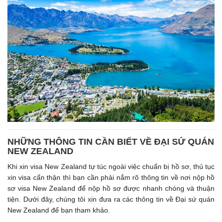
NHỮNG THÔNG TIN CẦN BIẾT VỀ ĐẠI SỨ QUÁN
NEW ZEALAND
Khi xin visa New Zealand tự túc ngoài việc chuẩn bị hồ sơ, thủ tục
xin visa cẩn thận thì bạn cần phải nắm rõ thông tin về nơi nộp hồ
sơ visa New Zealand để nộp hồ sơ được nhanh chóng và thuận
tiện. Dưới đây, chúng tôi xin đưa ra các thông tin về Đại sứ quán
New Zealand để bạn tham khảo.