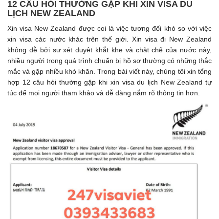
12 CÂU HỎI THƯỜNG GẶP KHI XIN VISA DU
LỊCH NEW ZEALAND
Xin visa New Zealand được coi là việc tương đối khó so với việc
xin visa các nước khác trên thế giới. Xin visa đi New Zealand
không dễ bởi sự xét duyệt khắt khe và chặt chẽ của nước này,
nhiều người trong quá trình chuẩn bị hồ sơ thường có những thắc
mắc và gặp nhiều khó khăn. Trong bài viết này, chúng tôi xin tổng
hợp 12 câu hỏi thường gặp khi xin visa du lịch New Zealand tự
túc để mọi người tham khảo và dễ dàng nắm rõ thông tin hơn.