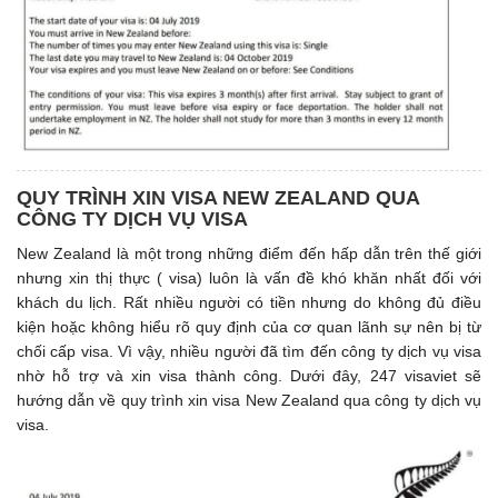
QUY TRÌNH XIN VISA NEW ZEALAND QUA
CÔNG TY DỊCH VỤ VISA
New Zealand là một trong những điểm đến hấp dẫn trên thế giới
nhưng xin thị thực ( visa) luôn là vấn đề khó khăn nhất đối với
khách du lịch. Rất nhiều người có tiền nhưng do không đủ điều
kiện hoặc không hiểu rõ quy định của cơ quan lãnh sự nên bị từ
chối cấp visa. Vì vậy, nhiều người đã tìm đến công ty dịch vụ visa
nhờ hỗ trợ và xin visa thành công. Dưới đây, 247 visaviet sẽ
hướng dẫn về quy trình xin visa New Zealand qua công ty dịch vụ
visa.