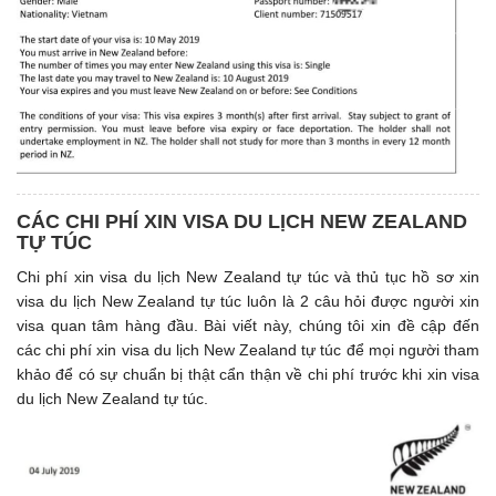
CÁC CHI PHÍ XIN VISA DU LỊCH NEW ZEALAND
TỰ TÚC
Chi phí xin visa du lịch New Zealand tự túc và thủ tục hồ sơ xin
visa du lịch New Zealand tự túc luôn là 2 câu hỏi được người xin
visa quan tâm hàng đầu. Bài viết này, chúng tôi xin đề cập đến
các chi phí xin visa du lịch New Zealand tự túc để mọi người tham
khảo để có sự chuẩn bị thật cẩn thận về chi phí trước khi xin visa
du lịch New Zealand tự túc.