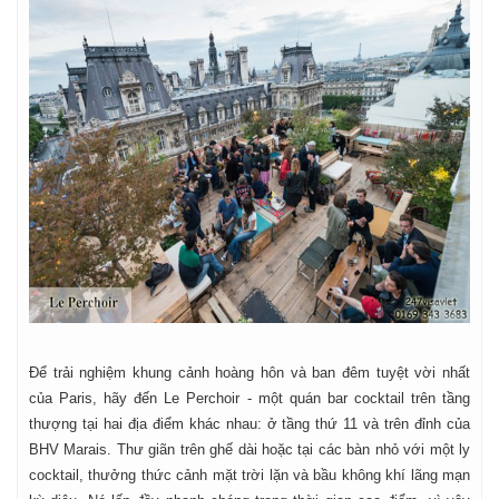
Để trải nghiệm khung cảnh hoàng hôn và ban đêm tuyệt vời nhất
của Paris, hãy đến Le Perchoir - một quán bar cocktail trên tầng
thượng tại hai địa điểm khác nhau: ở tầng thứ 11 và trên đỉnh của
BHV Marais. Thư giãn trên ghế dài hoặc tại các bàn nhỏ với một ly
cocktail, thưởng thức cảnh mặt trời lặn và bầu không khí lãng mạn