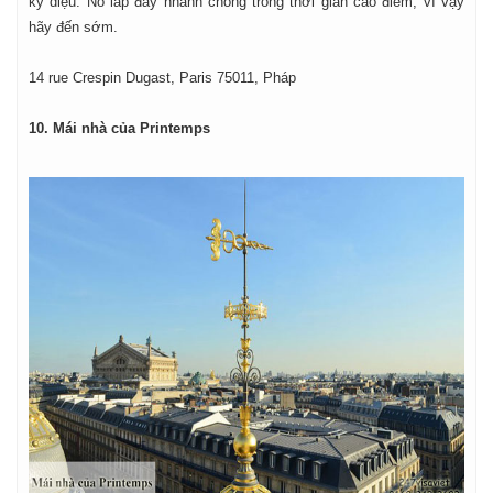
kỳ diệu. Nó lấp đầy nhanh chóng trong thời gian cao điểm, vì vậy
hãy đến sớm.
14 rue Crespin Dugast, Paris 75011, Pháp
10. Mái nhà của Printemps