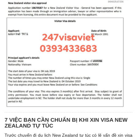
7 VIỆC BẠN CẦN CHUẨN BỊ KHI XIN VISA NEW
ZEALAND TỰ TÚC
Trước chuyến đi du lịch New Zealand tự túc có lẽ vấn đề xin visa