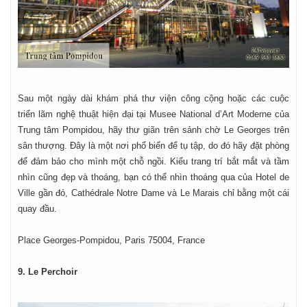
Sau một ngày dài khám phá thư viện công cộng hoặc các cuộc
triển lãm nghệ thuật hiện đại tại Musee National d’Art Moderne của
Trung tâm Pompidou, hãy thư giãn trên sảnh chờ Le Georges trên
sân thượng. Đây là một nơi phổ biến để tụ tập, do đó hãy đặt phòng
để đảm bảo cho mình một chỗ ngồi. Kiểu trang trí bắt mắt và tầm
nhìn cũng đẹp và thoáng, bạn có thể nhìn thoáng qua của Hotel de
Ville gần đó, Cathédrale Notre Dame và Le Marais chỉ bằng một cái
quay đầu.
Place Georges-Pompidou, Paris 75004, France
9. Le Perchoir