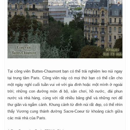
Tại công viên Buttes-Chaumont bạn có thể trải nghiệm leo núi ngay
tại trung tâm Paris. Công viên này có mọi thứ bạn có thể cần cho
một ngày nghỉ cuối tuần vui vẻ với gia đình hoặc một mình ở ngoài
trời; những con đường mòn đi bộ, sân chơi, hồ nước, đài phun
nước và nhà hàng, cùng với rất nhiều băng ghế và những nơi để
thư giãn và ngắm cảnh. Khung cảnh từ đỉnh núi rất đẹp, có thể nhìn
thấy Vương cung thánh đường Sacre-Coeur từ khoảng cách giữa
các mái nhà của Paris.