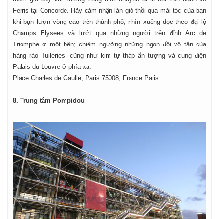
Ferris tại Concorde. Hãy cảm nhận làn gió thồi qua mái tóc của bạn
khi bạn lượn vòng cao trên thành phố, nhìn xuống dọc theo đại lộ
Champs Elysees và lướt qua những người trên đỉnh Arc de
Triomphe ở một bên; chiêm ngưỡng những ngọn đồi vô tận của
hàng rào Tuileries, cũng như kim tự tháp ấn tượng và cung điện
Palais du Louvre ở phía xa.
Place Charles de Gaulle, Paris 75008, France Paris
8. Trung tâm Pompidou