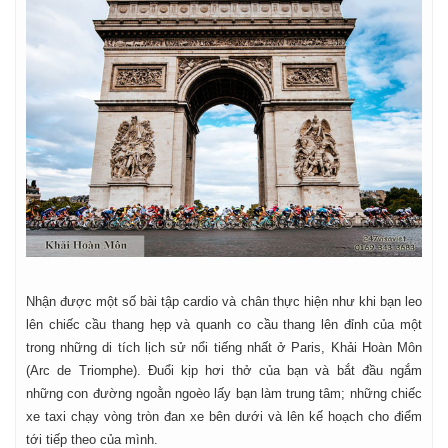
Nhận được một số bài tập cardio và chân thực hiện như khi bạn leo
lên chiếc cầu thang hẹp và quanh co cầu thang lên đỉnh của một
trong những di tích lịch sử nổi tiếng nhất ở Paris, Khải Hoàn Môn
(Arc de Triomphe). Đuổi kịp hơi thở của bạn và bắt đầu ngắm
những con đường ngoằn ngoèo lấy bạn làm trung tâm; những chiếc
xe taxi chạy vòng tròn đan xe bên dưới và lên kế hoạch cho điểm
tới tiếp theo của mình.