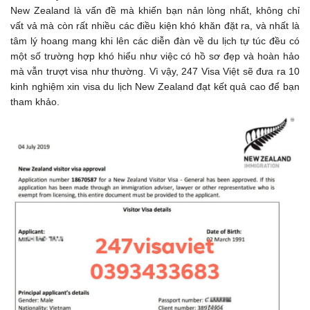
New Zealand là vấn đề mà khiến bạn nản lòng nhất, không chỉ
vất vả mà còn rất nhiều các điều kiện khó khăn đặt ra, và nhất là
tâm lý hoang mang khi lên các diễn đàn về du lịch tự túc đều có
một số trường hợp khó hiểu như việc có hồ sơ đẹp và hoàn hảo
mà vẫn trượt visa như thường. Vì vậy, 247 Visa Việt sẽ đưa ra 10
kinh nghiệm xin visa du lịch New Zealand đạt kết quả cao để bạn
tham khảo.