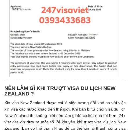
NÊN LÀM GÌ KHI TRƯỢT VISA DU LỊCH NEW
ZEALAND ?
Xin visa New Zealand được coi là việc tương đối khó so với việc
xin visa các nước khác trên thế giới. Khi bạn bị từ chối visa du lịch
New Zealand thì không biết nên làm gì để có kết quả tốt hơn. 247
visaviet xin đưa ra một số lời khuyên khi trượt visa du lịch New
Zealand, bạn có thể tham khảo để có thể xin lại thành công visa