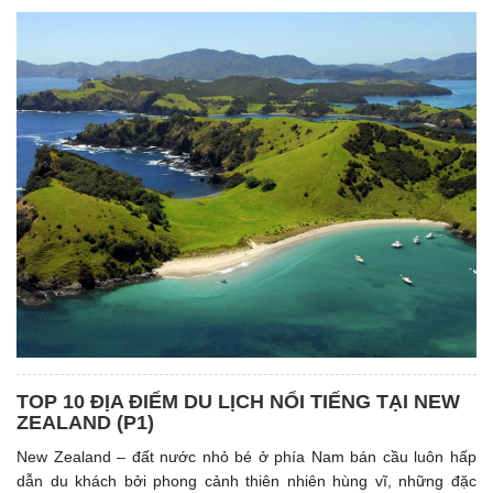
TOP 10 ĐỊA ĐIỂM DU LỊCH NỔI TIẾNG TẠI NEW
ZEALAND (P1)
New Zealand – đất nước nhỏ bé ở phía Nam bán cầu luôn hấp
dẫn du khách bởi phong cảnh thiên nhiên hùng vĩ, những đặc