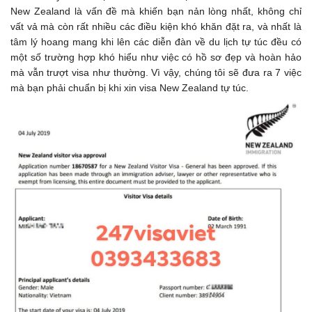
New Zealand là vấn đề mà khiến bạn nản lòng nhất, không chỉ
vất vả mà còn rất nhiều các điều kiện khó khăn đặt ra, và nhất là
tâm lý hoang mang khi lên các diễn đàn về du lịch tự túc đều có
một số trường hợp khó hiểu như việc có hồ sơ đẹp và hoàn hảo
mà vẫn trượt visa như thường. Vì vậy, chúng tôi sẽ đưa ra 7 việc
mà bạn phải chuẩn bị khi xin visa New Zealand tự túc.