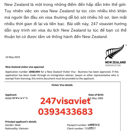
New Zealand là một trong những điểm đến hấp dẫn trên thế giới.
Tuy nhiên việc xin visa New Zealand tự túc còn nhiều khó khăn
mà người lần đầu xin visa thường dễ bỏ sót nhiều hồ sơ, làm mất
nhiều thời gian đi lại và tiền bạc. Bài viết này, 247 visaviet hướng
dẫn quy trình xin visa du lịch New Zealand tự túc để bạn có thể
thuận lợi có được tấm vé thông hành đến New Zealand.