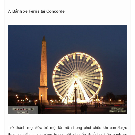
7. Bánh xe Ferris tại Concorde
Trở thành một đứa trẻ một lần nữa trong phút chốc khi bạn được
tham gia đầy vui sướng trong một chuyến đi lễ hội trên bánh xe