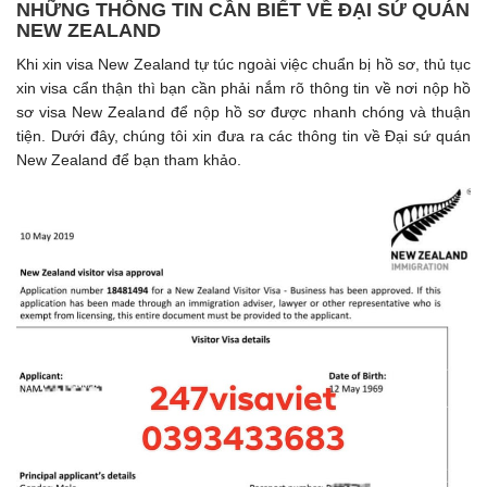
NHỮNG THÔNG TIN CẦN BIẾT VỀ ĐẠI SỨ QUÁN
NEW ZEALAND
Khi xin visa New Zealand tự túc ngoài việc chuẩn bị hồ sơ, thủ tục
xin visa cẩn thận thì bạn cần phải nắm rõ thông tin về nơi nộp hồ
sơ visa New Zealand để nộp hồ sơ được nhanh chóng và thuận
tiện. Dưới đây, chúng tôi xin đưa ra các thông tin về Đại sứ quán
New Zealand để bạn tham khảo.