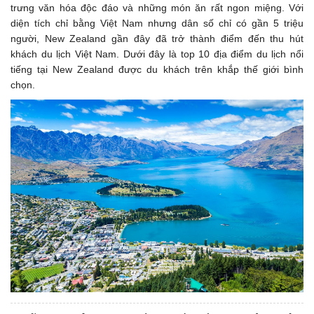
trưng văn hóa độc đáo và những món ăn rất ngon miệng. Với
diện tích chỉ bằng Việt Nam nhưng dân số chỉ có gần 5 triệu
người, New Zealand gần đây đã trở thành điểm đến thu hút
khách du lịch Việt Nam. Dưới đây là top 10 địa điểm du lịch nổi
tiếng tại New Zealand được du khách trên khắp thế giới bình
chọn.