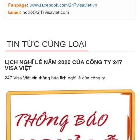
Fanpage
:
www.facebook.com/247visaviet.vn
Email:
hotro@247visaviet.com
TIN TỨC CÙNG LOẠI
LỊCH NGHĨ LỄ NĂM 2020 CỦA CÔNG TY 247
VISA VIỆT
247 Visa Việt xin thông báo lịch nghỉ lễ của công ty.