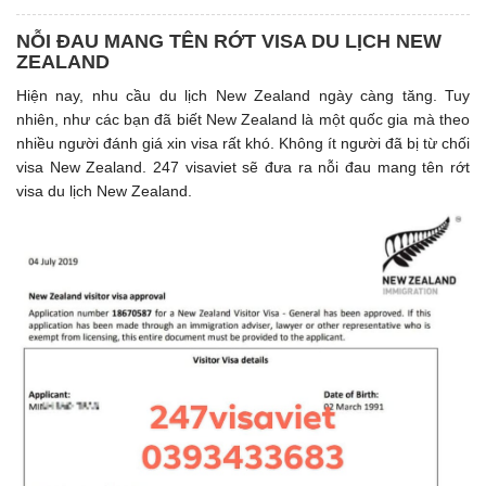
NỖI ĐAU MANG TÊN RỚT VISA DU LỊCH NEW
ZEALAND
Hiện nay, nhu cầu du lịch New Zealand ngày càng tăng. Tuy
nhiên, như các bạn đã biết New Zealand là một quốc gia mà theo
nhiều người đánh giá xin visa rất khó. Không ít người đã bị từ chối
visa New Zealand. 247 visaviet sẽ đưa ra nỗi đau mang tên rớt
visa du lịch New Zealand.