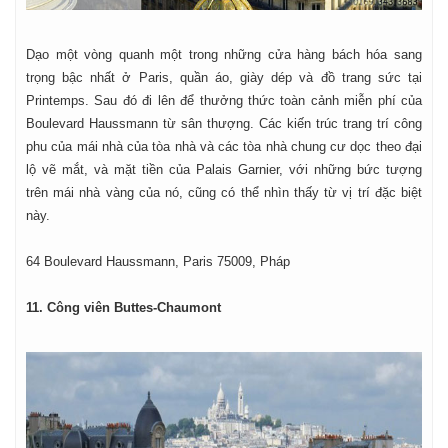
Dạo một vòng quanh một trong những cửa hàng bách hóa sang
trọng bậc nhất ở Paris, quần áo, giày dép và đồ trang sức tại
Printemps. Sau đó đi lên để thưởng thức toàn cảnh miễn phí của
Boulevard Haussmann từ sân thượng. Các kiến trúc trang trí công
phu của mái nhà của tòa nhà và các tòa nhà chung cư dọc theo đại
lộ vẽ mắt, và mặt tiền của Palais Garnier, với những bức tượng
trên mái nhà vàng của nó, cũng có thể nhìn thấy từ vị trí đặc biệt
này.
64 Boulevard Haussmann, Paris 75009, Pháp
11. Công viên Buttes-Chaumont