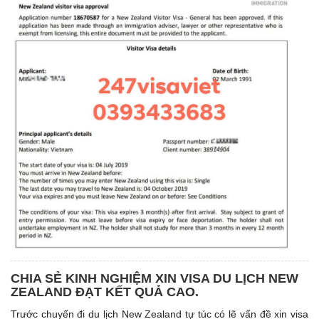
CHIA SẺ KINH NGHIỆM XIN VISA DU LỊCH NEW
ZEALAND ĐẠT KẾT QUẢ CAO.
Trước chuyến đi du lịch New Zealand tự túc có lẽ vấn đề xin visa