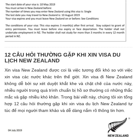
12 CÂU HỎI THƯỜNG GẶP KHI XIN VISA DU
LỊCH NEW ZEALAND
Xin visa New Zealand được coi là việc tương đối khó so với việc
xin visa các nước khác trên thế giới. Xin visa đi New Zealand
không dễ bởi sự xét duyệt khắt khe và chặt chẽ của nước này,
nhiều người trong quá trình chuẩn bị hồ sơ thường có những thắc
mắc và gặp nhiều khó khăn. Trong bài viết này, chúng tôi xin tổng
hợp 12 câu hỏi thường gặp khi xin visa du lịch New Zealand tự
túc để mọi người tham khảo và dễ dàng nắm rõ thông tin hơn.