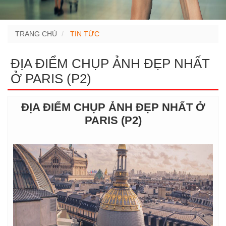
TRANG CHỦ
TIN TỨC
ĐỊA ĐIỂM CHỤP ẢNH ĐẸP NHẤT
Ở PARIS (P2)
ĐỊA ĐIỂM CHỤP ẢNH ĐẸP NHẤT Ở
PARIS (P2)