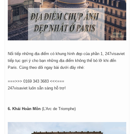
Nối tiếp những địa điểm có khung hình đẹp của phần 1, 247visaviet
tiếp tục gợi ý cho bạn những địa điểm không thể bỏ lỡ khi đến
Paris. Cùng theo dõi ngay bài dưới đây nhé:
===>>> 0169 343 3683 <<<===
247visaviet luôn sẵn sàng hỗ trợ!
6. Khải Hoàn Môn
(L’Arc de Triomphe)