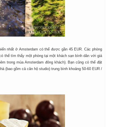
 biến nhất ở Amsterdam có thể được gần 45 EUR. Các phòng
ó thể tìm thấy một phòng tại một khách sạn bình dân với giá
thêm trong mùa Amsterdam đông khách). Bạn cũng có thể đặt
hà (bao gồm cả căn hộ studio) trung bình khoảng 50-60 EUR /