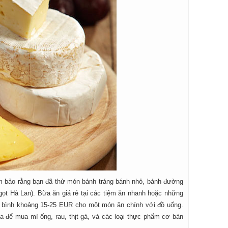
m bảo rằng bạn đã thử món bánh tráng bánh nhỏ, bánh đường
gọt Hà Lan). Bữa ăn giá rẻ tại các tiệm ăn nhanh hoặc những
 bình khoảng 15-25 EUR cho một món ăn chính với đồ uống.
 để mua mì ống, rau, thịt gà, và các loại thực phẩm cơ bản