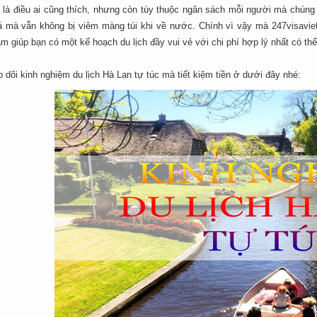
ch là điều ai cũng thích, nhưng còn tùy thuộc ngân sách mỗi người mà chún
 mà vẫn không bị viêm màng túi khi về nước. Chính vì vậy mà 247visavie
m giúp bạn có một kế hoạch du lịch đầy vui vẻ với chi phí hợp lý nhất có thể
 dõi kinh nghiệm du lịch Hà Lan tự túc mà tiết kiệm tiền ở dưới đây nhé: