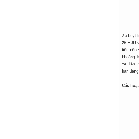
Xe buýt l
26 EUR v
tiện nên 
khoảng 1
xe điện v
bạn đang 
Các hoạt