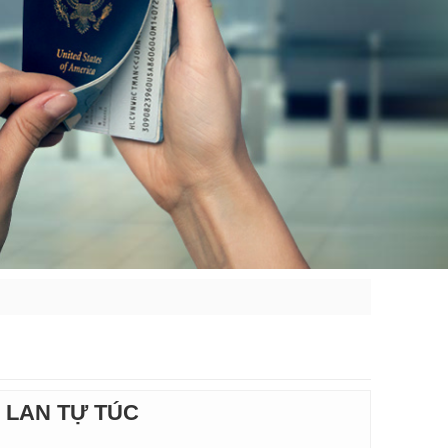
 LAN TỰ TÚC