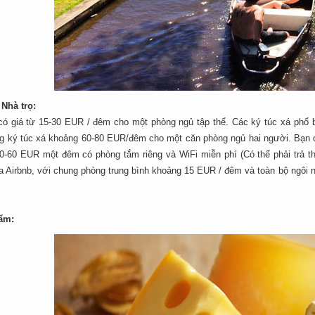
Nhà trọ:
ó giá từ 15-30 EUR / đêm cho một phòng ngủ tập thể. Các ký túc xá phổ
ong ký túc xá khoảng 60-80 EUR/đêm cho một căn phòng ngủ hai người. Bạn c
0-60 EUR một đêm có phòng tắm riêng và WiFi miễn phí (Có thể phải trả 
a Airbnb, với chung phòng trung bình khoảng 15 EUR / đêm và toàn bộ ngôi n
hẩm: