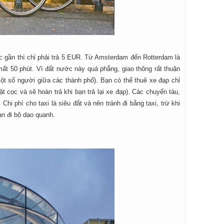
ực gần thì chỉ phải trả 5 EUR. Từ Amsterdam đến Rotterdam là
t 50 phút. Vì đất nước này quá phẳng, giao thông rất thuận
 một số người giữa các thành phố). Bạn có thể thuê xe đạp chỉ
cọc và sẽ hoàn trả khi bạn trả lại xe đạp). Các chuyến tàu,
i phí cho taxi là siêu đắt và nên tránh đi bằng taxi, trừ khi
ạn đi bộ dạo quanh.