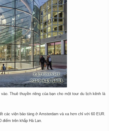
ào. Thuê thuyền riêng của bạn cho một tour du lịch kênh là
 hết các viện bảo tàng ở Amsterdam và xa hơn chỉ với 60 EUR.
0 điểm trên khắp Hà Lan.