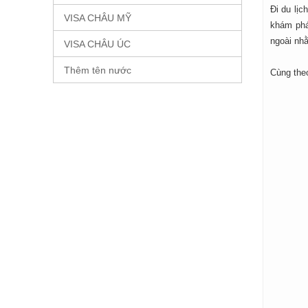
Đi du lị
VISA CHÂU MỸ
khám phá
ngoài nhằ
VISA CHÂU ÚC
Thêm tên nước
Cùng theo