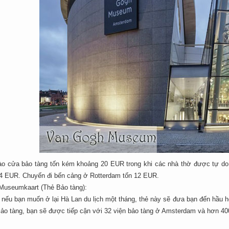
o cửa bảo tàng tốn kém khoảng 20 EUR trong khi các nhà thờ được tự do v
4 EUR. Chuyến đi bến cảng ở Rotterdam tốn 12 EUR.
Museumkaart (Thẻ Bảo tàng):
t nếu bạn muốn ở lại Hà Lan du lịch một tháng, thẻ này sẽ đưa bạn đến hầu
Bảo tàng, bạn sẽ được tiếp cận với 32 viện bảo tàng ở Amsterdam và hơn 40