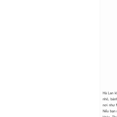
Hà Lan k
nhỏ, bán
nơi như 
Nếu bạn 