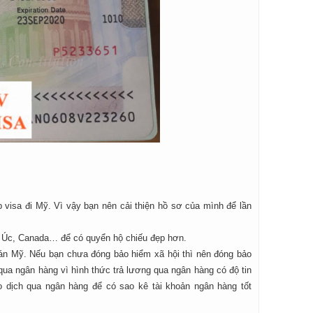
 visa đi Mỹ. Vì vậy bạn nên cải thiện hồ sơ của mình để lần
h, Úc, Canada… để có quyển hộ chiếu đẹp hơn.
quán Mỹ. Nếu bạn chưa đóng bảo hiểm xã hội thì nên đóng bảo
 qua ngân hàng vì hình thức trả lương qua ngân hàng có độ tin
o dịch qua ngân hàng để có sao kê tài khoản ngân hàng tốt