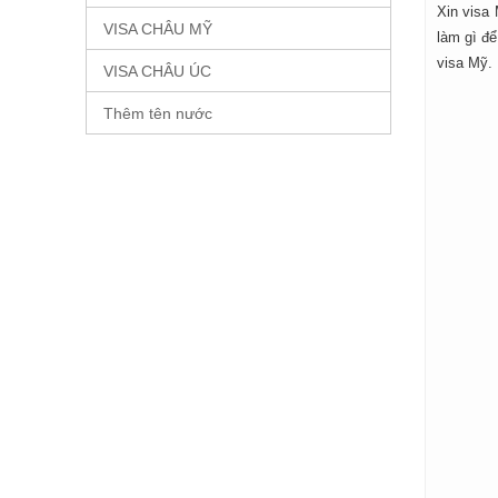
Xin visa 
VISA CHÂU MỸ
làm gì để
visa Mỹ.
VISA CHÂU ÚC
Thêm tên nước