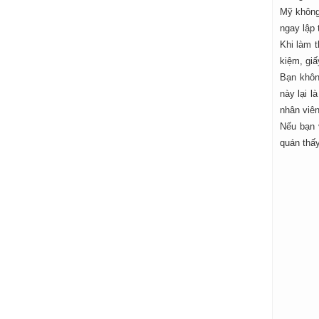
Mỹ không 
ngay lập 
Khi làm t
kiệm, giấ
Bạn khôn
này lại l
nhân viên
Nếu bạn v
quán thấy