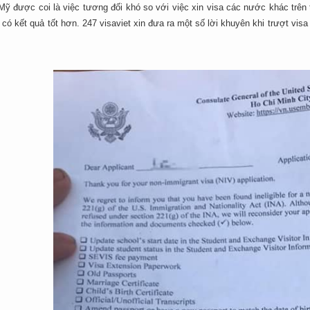
Mỹ được coi là việc tương đối khó so với việc xin visa các nước khác trên th
 có kết quả tốt hơn. 247 visaviet xin đưa ra một số lời khuyên khi trượt visa