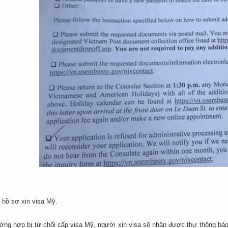
i hồ sơ xin visa Mỹ.
ường hợp bị từ chối cấp visa Mỹ, người xin visa sẽ nhận được thư thông báo