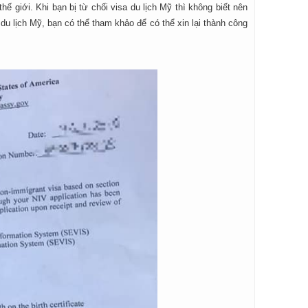
ế giới. Khi bạn bị từ chối visa du lịch Mỹ thì không biết nên
 du lịch Mỹ, bạn có thể tham khảo để có thể xin lại thành công