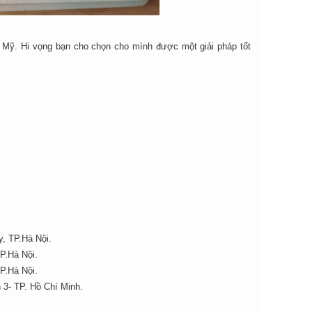
ch Mỹ. Hi vọng bạn cho chọn cho mình được một giải pháp tốt
y, TP.Hà Nội.
P.Hà Nội.
P.Hà Nội.
3- TP. Hồ Chí Minh.