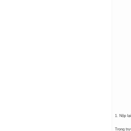
1. Nộp lạ
Trong tr