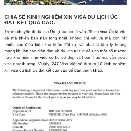
CHIA SẺ KINH NGHIỆM XIN VISA DU LỊCH ÚC
ĐẠT KẾT QUẢ CAO.
Trước chuyến đi du lịch Úc tự túc có lẽ vấn đề xin visa Úc là vấn
đề mà khiến bạn nản lòng nhất, không chỉ vất vả mà còn rất
nhiều các điều kiện khó khăn đặt ra, và nhất là tâm lý hoang
mang khi lên các diễn đàn về du lịch tự túc đều có một số trường
hợp khó hiểu như việc có hồ sơ đẹp và hoàn hảo mà vẫn trượt
visa như thường. Vì vậy, 247 Visa Việt sẽ đưa ra 10 kinh nghiệm
xin visa du lịch Úc đạt kết quả cao để bạn tham khảo.