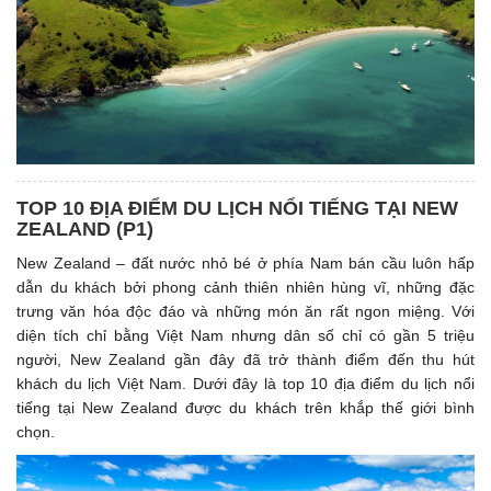
TOP 10 ĐỊA ĐIỂM DU LỊCH NỔI TIẾNG TẠI NEW
ZEALAND (P1)
New Zealand – đất nước nhỏ bé ở phía Nam bán cầu luôn hấp
dẫn du khách bởi phong cảnh thiên nhiên hùng vĩ, những đặc
trưng văn hóa độc đáo và những món ăn rất ngon miệng. Với
diện tích chỉ bằng Việt Nam nhưng dân số chỉ có gần 5 triệu
người, New Zealand gần đây đã trở thành điểm đến thu hút
khách du lịch Việt Nam. Dưới đây là top 10 địa điểm du lịch nổi
tiếng tại New Zealand được du khách trên khắp thế giới bình
chọn.