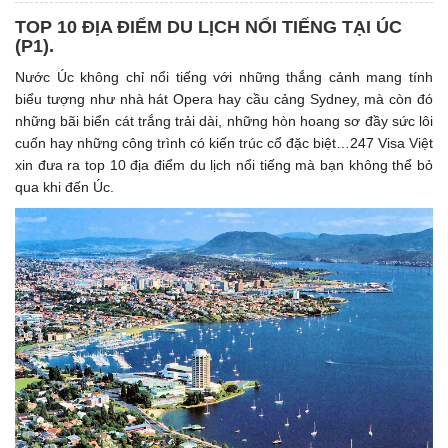
TOP 10 ĐỊA ĐIỂM DU LỊCH NỔI TIẾNG TẠI ÚC
(P1). ​
Nước Úc không chỉ nổi tiếng với những thắng cảnh mang tính
biểu tượng như nhà hát Opera hay cầu cảng Sydney, mà còn đó
những bãi biển cát trắng trải dài, những hòn hoang sơ đầy sức lôi
cuốn hay những công trình có kiến trúc cổ đặc biệt…247 Visa Việt
xin đưa ra top 10 địa điểm du lịch nổi tiếng mà bạn không thể bỏ
qua khi đến Úc.