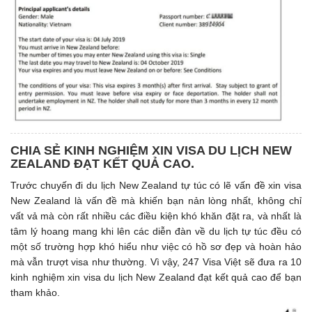
CHIA SẺ KINH NGHIỆM XIN VISA DU LỊCH NEW
ZEALAND ĐẠT KẾT QUẢ CAO.
Trước chuyến đi du lịch New Zealand tự túc có lẽ vấn đề xin visa
New Zealand là vấn đề mà khiến bạn nản lòng nhất, không chỉ
vất vả mà còn rất nhiều các điều kiện khó khăn đặt ra, và nhất là
tâm lý hoang mang khi lên các diễn đàn về du lịch tự túc đều có
một số trường hợp khó hiểu như việc có hồ sơ đẹp và hoàn hảo
mà vẫn trượt visa như thường. Vì vậy, 247 Visa Việt sẽ đưa ra 10
kinh nghiệm xin visa du lịch New Zealand đạt kết quả cao để bạn
tham khảo.