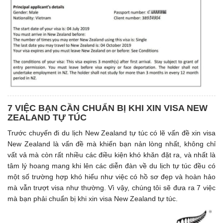
7 VIỆC BẠN CẦN CHUẨN BỊ KHI XIN VISA NEW
ZEALAND TỰ TÚC
Trước chuyến đi du lịch New Zealand tự túc có lẽ vấn đề xin visa
New Zealand là vấn đề mà khiến bạn nản lòng nhất, không chỉ
vất vả mà còn rất nhiều các điều kiện khó khăn đặt ra, và nhất là
tâm lý hoang mang khi lên các diễn đàn về du lịch tự túc đều có
một số trường hợp khó hiểu như việc có hồ sơ đẹp và hoàn hảo
mà vẫn trượt visa như thường. Vì vậy, chúng tôi sẽ đưa ra 7 việc
mà bạn phải chuẩn bị khi xin visa New Zealand tự túc.