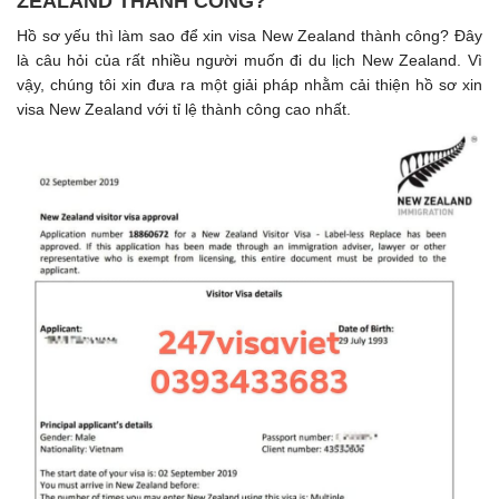
ZEALAND THÀNH CÔNG?
Hồ sơ yếu thì làm sao để xin visa New Zealand thành công? Đây
là câu hỏi của rất nhiều người muốn đi du lịch New Zealand. Vì
vậy, chúng tôi xin đưa ra một giải pháp nhằm cải thiện hồ sơ xin
visa New Zealand với tỉ lệ thành công cao nhất.