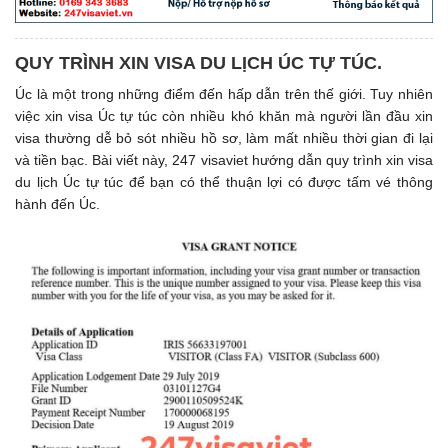
QUY TRÌNH XIN VISA DU LỊCH ÚC TỰ TÚC.
Úc là một trong những điểm đến hấp dẫn trên thế giới. Tuy nhiên
việc xin visa Úc tự túc còn nhiều khó khăn mà người lần đầu xin
visa thường dễ bỏ sót nhiều hồ sơ, làm mất nhiều thời gian đi lại
và tiền bạc. Bài viết này, 247 visaviet hướng dẫn quy trình xin visa
du lịch Úc tự túc để bạn có thể thuận lợi có được tấm vé thông
hành đến Úc.