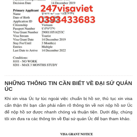
NHỮNG THÔNG TIN CẦN BIẾT VỀ ĐẠI SỨ QUÁN
ÚC
Khi xin visa Úc tự túc ngoài việc chuẩn bị hồ sơ, thủ tục xin visa
cẩn thận thì bạn cần phải nắm rõ thông tin về nơi nộp hồ sơ Úc
để nộp hồ sơ được nhanh chóng và thuận tiện. Dưới đây, chúng
tôi xin đưa ra các thông tin về Đại sứ quán Úc để bạn tham khảo.