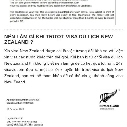
NÊN LÀM GÌ KHI TRƯỢT VISA DU LỊCH NEW
ZEALAND ?
Xin visa New Zealand được coi là việc tương đối khó so với việc
xin visa các nước khác trên thế giới. Khi bạn bị từ chối visa du lịch
New Zealand thì không biết nên làm gì để có kết quả tốt hơn. 247
visaviet xin đưa ra một số lời khuyên khi trượt visa du lịch New
Zealand, bạn có thể tham khảo để có thể xin lại thành công visa
New Zeand.