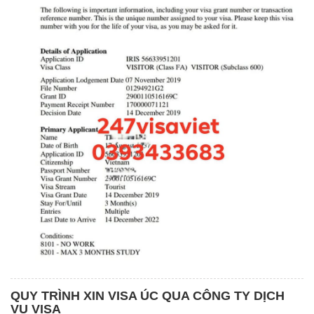
QUY TRÌNH XIN VISA ÚC QUA CÔNG TY DỊCH
VỤ VISA