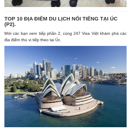
TOP 10 ĐỊA ĐIỂM DU LỊCH NỔI TIẾNG TẠI ÚC
(P2).
Mời các bạn xem tiếp phần 2, cùng 247 Visa Việt khám phá các
địa điểm thú vị tiếp theo tại Úc.