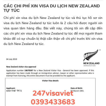
CÁC CHI PHÍ XIN VISA DU LỊCH NEW ZEALAND
TỰ TÚC
Chi phí xin visa du lịch New Zealand tự túc và thủ tục hồ sơ xin
visa du lịch New Zealand tự túc luôn là 2 câu hỏi được người xin
visa quan tâm hàng đầu. Bài viết này, chúng tôi xin đề cập đến
các chi phí xin visa du lịch New Zealand tự túc để mọi người tham
khảo để có sự chuẩn bị thật cẩn thận về chi phí trước khi xin visa
du lịch New Zealand tự túc.