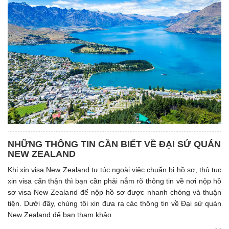
NHỮNG THÔNG TIN CẦN BIẾT VỀ ĐẠI SỨ QUÁN
NEW ZEALAND
Khi xin visa New Zealand tự túc ngoài việc chuẩn bị hồ sơ, thủ tục
xin visa cẩn thận thì bạn cần phải nắm rõ thông tin về nơi nộp hồ
sơ visa New Zealand để nộp hồ sơ được nhanh chóng và thuận
tiện. Dưới đây, chúng tôi xin đưa ra các thông tin về Đại sứ quán
New Zealand để bạn tham khảo.