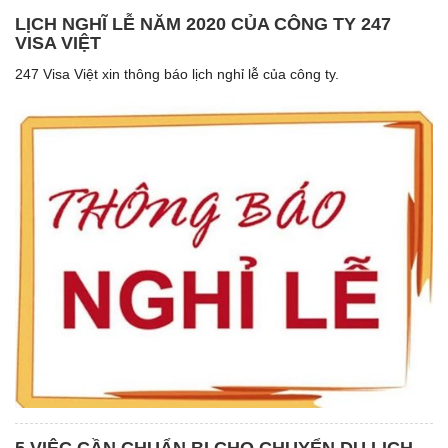
LỊCH NGHĨ LỄ NĂM 2020 CỦA CÔNG TY 247
VISA VIỆT
247 Visa Việt xin thông báo lịch nghỉ lễ của công ty.