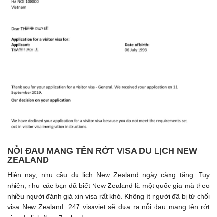
NỖI ĐAU MANG TÊN RỚT VISA DU LỊCH NEW
ZEALAND
Hiện nay, nhu cầu du lịch New Zealand ngày càng tăng. Tuy
nhiên, như các bạn đã biết New Zealand là một quốc gia mà theo
nhiều người đánh giá xin visa rất khó. Không ít người đã bị từ chối
visa New Zealand. 247 visaviet sẽ đưa ra nỗi đau mang tên rớt