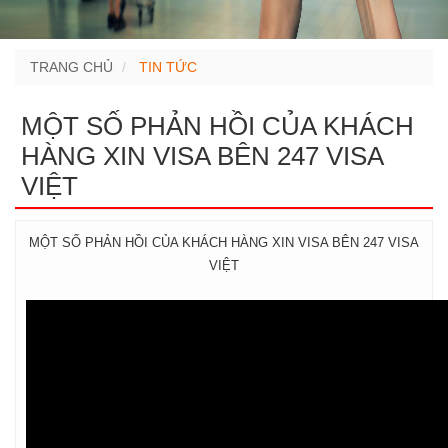
TRANG CHỦ
TIN TỨC
MỘT SỐ PHẢN HỒI CỦA KHÁCH
HÀNG XIN VISA BÊN 247 VISA
VIỆT
MỘT SỐ PHẢN HỒI CỦA KHÁCH HÀNG XIN VISA BÊN 247 VISA
VIỆT