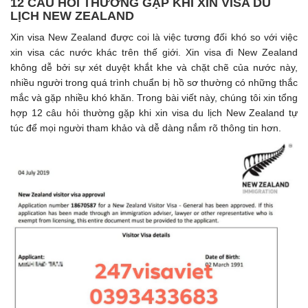
12 CÂU HỎI THƯỜNG GẶP KHI XIN VISA DU
LỊCH NEW ZEALAND
Xin visa New Zealand được coi là việc tương đối khó so với việc
xin visa các nước khác trên thế giới. Xin visa đi New Zealand
không dễ bởi sự xét duyệt khắt khe và chặt chẽ của nước này,
nhiều người trong quá trình chuẩn bị hồ sơ thường có những thắc
mắc và gặp nhiều khó khăn. Trong bài viết này, chúng tôi xin tổng
hợp 12 câu hỏi thường gặp khi xin visa du lịch New Zealand tự
túc để mọi người tham khảo và dễ dàng nắm rõ thông tin hơn.