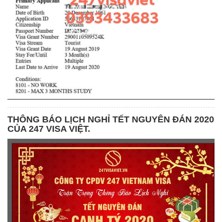
THÔNG BÁO LỊCH NGHỈ TẾT NGUYÊN ĐÁN 2020
CỦA 247 VISA VIỆT.