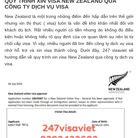
QUY TRÌNH XIN VISA NEW ZEALAND QUA
CÔNG TY DỊCH VỤ VISA
New Zealand là một trong những điểm đến hấp dẫn trên thế giới
nhưng xin thị thực ( visa) luôn là vấn đề khó khăn nhất đối với
khách du lịch. Rất nhiều người có tiền nhưng do không đủ điều
kiện hoặc không hiểu rõ quy định của cơ quan lãnh sự nên bị từ
chối cấp visa. Vì vậy, nhiều người đã tìm đến công ty dịch vụ visa
nhờ hỗ trợ và xin visa thành công. Dưới đây, 247 visaviet sẽ
hướng dẫn về quy trình xin visa New Zealand qua công ty dịch vụ
visa.