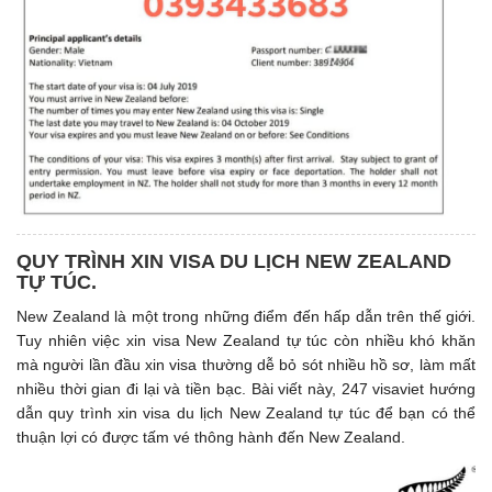
QUY TRÌNH XIN VISA DU LỊCH NEW ZEALAND
TỰ TÚC.
New Zealand là một trong những điểm đến hấp dẫn trên thế giới.
Tuy nhiên việc xin visa New Zealand tự túc còn nhiều khó khăn
mà người lần đầu xin visa thường dễ bỏ sót nhiều hồ sơ, làm mất
nhiều thời gian đi lại và tiền bạc. Bài viết này, 247 visaviet hướng
dẫn quy trình xin visa du lịch New Zealand tự túc để bạn có thể
thuận lợi có được tấm vé thông hành đến New Zealand.