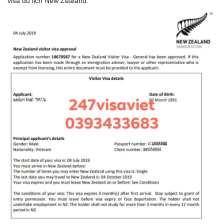
visa du lịch New Zealand.