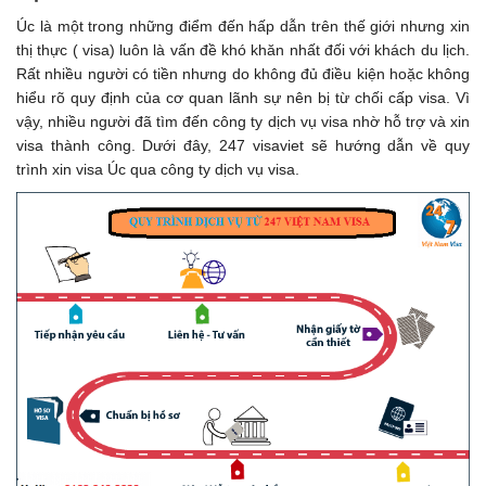
Úc là một trong những điểm đến hấp dẫn trên thế giới nhưng xin
thị thực ( visa) luôn là vấn đề khó khăn nhất đối với khách du lịch.
Rất nhiều người có tiền nhưng do không đủ điều kiện hoặc không
hiểu rõ quy định của cơ quan lãnh sự nên bị từ chối cấp visa. Vì
vậy, nhiều người đã tìm đến công ty dịch vụ visa nhờ hỗ trợ và xin
visa thành công. Dưới đây, 247 visaviet sẽ hướng dẫn về quy
trình xin visa Úc qua công ty dịch vụ visa.