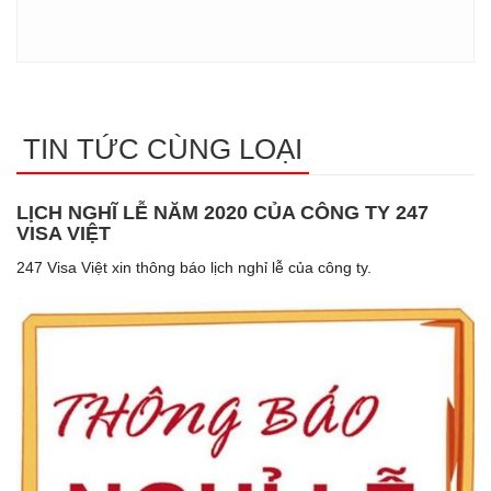
TIN TỨC CÙNG LOẠI
LỊCH NGHĨ LỄ NĂM 2020 CỦA CÔNG TY 247
VISA VIỆT
247 Visa Việt xin thông báo lịch nghỉ lễ của công ty.