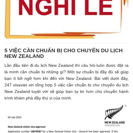
5 VIỆC CẦN CHUẨN BỊ CHO CHUYỂN DU LỊCH
NEW ZEALAND
Lần đầu tiên đi du lịch New Zealand thì câu hỏi luôn được đặt ra
là mình cần chuẩn bị những gì? Một sự chuẩn bị đầy đủ sẽ giúp
bạn ít bỡ ngỡ hơn khi đến với New Zealand. Bài viết dưới đây,
247 visaviet xin tổng hợp 5 việc cần chuẩn bị cho chuyến du lịch
New Zealand tuyệt vời sẽ giúp bạn tự tin hơn cho chuyến hành
trình khám phá đầy thú vị của mình.