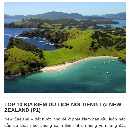
TOP 10 ĐỊA ĐIỂM DU LỊCH NỔI TIẾNG TẠI NEW
ZEALAND (P1)
New Zealand – đất nước nhỏ bé ở phía Nam bán cầu luôn hấp
dẫn du khách bởi phong cảnh thiên nhiên hùng vĩ, những đặc