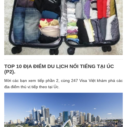
TOP 10 ĐỊA ĐIỂM DU LỊCH NỔI TIẾNG TẠI ÚC
(P2).
Mời các bạn xem tiếp phần 2, cùng 247 Visa Việt khám phá các
địa điểm thú vị tiếp theo tại Úc.