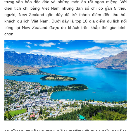
trưng văn hóa độc đáo và những món ăn rất ngon miệng. Với
diện tích chỉ bằng Việt Nam nhưng dân số chỉ có gần 5 triệu
người, New Zealand gần đây đã trở thành điểm đến thu hút
khách du lịch Việt Nam. Dưới đây là top 10 địa điểm du lịch nổi
tiếng tại New Zealand được du khách trên khắp thế giới bình
chọn.