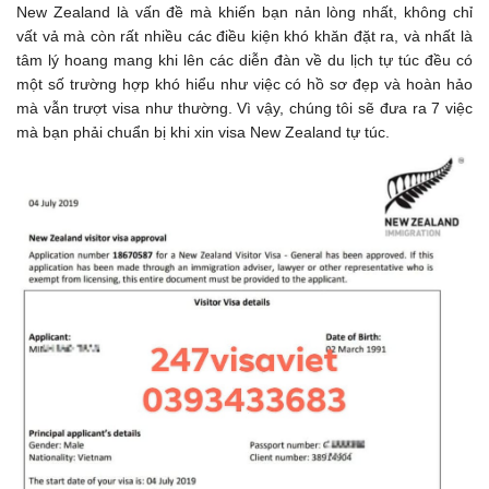
New Zealand là vấn đề mà khiến bạn nản lòng nhất, không chỉ
vất vả mà còn rất nhiều các điều kiện khó khăn đặt ra, và nhất là
tâm lý hoang mang khi lên các diễn đàn về du lịch tự túc đều có
một số trường hợp khó hiểu như việc có hồ sơ đẹp và hoàn hảo
mà vẫn trượt visa như thường. Vì vậy, chúng tôi sẽ đưa ra 7 việc
mà bạn phải chuẩn bị khi xin visa New Zealand tự túc.