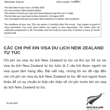
CÁC CHI PHÍ XIN VISA DU LỊCH NEW ZEALAND
TỰ TÚC
Chi phí xin visa du lịch New Zealand tự túc và thủ tục hồ sơ xin
visa du lịch New Zealand tự túc luôn là 2 câu hỏi được người xin
visa quan tâm hàng đầu. Bài viết này, chúng tôi xin đề cập đến
các chi phí xin visa du lịch New Zealand tự túc để mọi người tham
khảo để có sự chuẩn bị thật cẩn thận về chi phí trước khi xin visa
du lịch New Zealand tự túc.