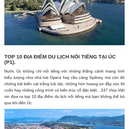
TOP 10 ĐỊA ĐIỂM DU LỊCH NỔI TIẾNG TẠI ÚC
(P1). ​
Nước Úc không chỉ nổi tiếng với những thắng cảnh mang tính
biểu tượng như nhà hát Opera hay cầu cảng Sydney, mà còn đó
những bãi biển cát trắng trải dài, những hòn hoang sơ đầy sức lôi
cuốn hay những công trình có kiến trúc cổ đặc biệt…247 Visa Việt
xin đưa ra top 10 địa điểm du lịch nổi tiếng mà bạn không thể bỏ
qua khi đến Úc.