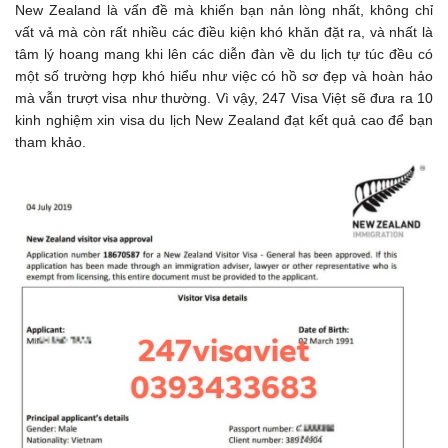
New Zealand là vấn đề mà khiến bạn nản lòng nhất, không chỉ
vất vả mà còn rất nhiều các điều kiện khó khăn đặt ra, và nhất là
tâm lý hoang mang khi lên các diễn đàn về du lịch tự túc đều có
một số trường hợp khó hiểu như việc có hồ sơ đẹp và hoàn hảo
mà vẫn trượt visa như thường. Vì vậy, 247 Visa Việt sẽ đưa ra 10
kinh nghiệm xin visa du lịch New Zealand đạt kết quả cao để bạn
tham khảo.