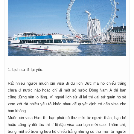
1. Lịch sử đi lại yếu.
Rất nhiều người muốn xin visa đi du lịch Đức mà hộ chiếu trắng
chưa đi nước nào hoặc chỉ đi một số nước Đông Nam Á thì bạn
cũng đừng nên lo lắng. Vì ngoài lịch sử đi lại thì đại sứ quán họ sẽ
xem xét rât nhiều yếu tố khác nhau để quyết định có cấp visa cho
bạn không.
Muốn xin visa Đức thì bạn phải có thư mời từ người thân, bạn bè
hoặc công ty đối tác thì tỉ lệ đậu visa của bạn mới cao. Thậm chí,
trong một số trường hợp hộ chiếu trắng nhưng có thư mời từ người