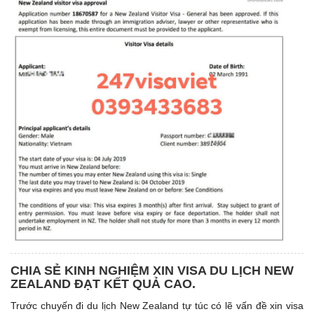
CHIA SẺ KINH NGHIỆM XIN VISA DU LỊCH NEW
ZEALAND ĐẠT KẾT QUẢ CAO.
Trước chuyến đi du lịch New Zealand tự túc có lẽ vấn đề xin visa