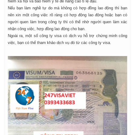
hiểm xã hội và bảo hiểm y tế để nâng cao tỉ lệ đậu.
Nếu bạn làm nghề tự do mà không có hợp đồng lao động thì bạn
nên xin một công việc rõ ràng có hợp động lao động hoặc bạn có
người quen làm trong công ty thì có thể nhờ người quen làm xác
nhận công việc, hợp đồng lao động cho bạn.
Ngoài ra, một số công ty visa có dịch vụ hỗ trợ chứng minh công
việc, bạn có thể tham khảo dịch vụ đó từ các công ty visa.