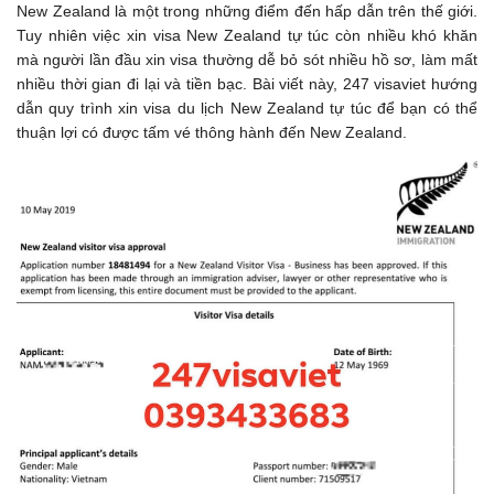
New Zealand là một trong những điểm đến hấp dẫn trên thế giới.
Tuy nhiên việc xin visa New Zealand tự túc còn nhiều khó khăn
mà người lần đầu xin visa thường dễ bỏ sót nhiều hồ sơ, làm mất
nhiều thời gian đi lại và tiền bạc. Bài viết này, 247 visaviet hướng
dẫn quy trình xin visa du lịch New Zealand tự túc để bạn có thể
thuận lợi có được tấm vé thông hành đến New Zealand.