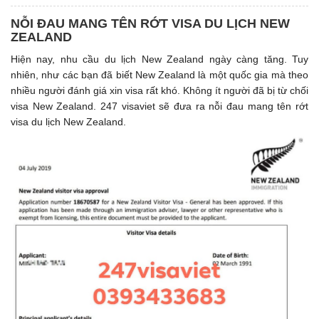
NỖI ĐAU MANG TÊN RỚT VISA DU LỊCH NEW
ZEALAND
Hiện nay, nhu cầu du lịch New Zealand ngày càng tăng. Tuy
nhiên, như các bạn đã biết New Zealand là một quốc gia mà theo
nhiều người đánh giá xin visa rất khó. Không ít người đã bị từ chối
visa New Zealand. 247 visaviet sẽ đưa ra nỗi đau mang tên rớt
visa du lịch New Zealand.