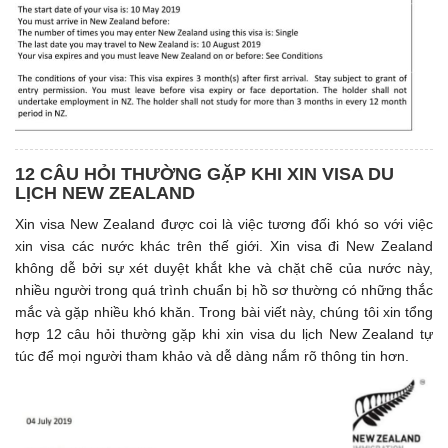
12 CÂU HỎI THƯỜNG GẶP KHI XIN VISA DU
LỊCH NEW ZEALAND
Xin visa New Zealand được coi là việc tương đối khó so với việc
xin visa các nước khác trên thế giới. Xin visa đi New Zealand
không dễ bởi sự xét duyệt khắt khe và chặt chẽ của nước này,
nhiều người trong quá trình chuẩn bị hồ sơ thường có những thắc
mắc và gặp nhiều khó khăn. Trong bài viết này, chúng tôi xin tổng
hợp 12 câu hỏi thường gặp khi xin visa du lịch New Zealand tự
túc để mọi người tham khảo và dễ dàng nắm rõ thông tin hơn.