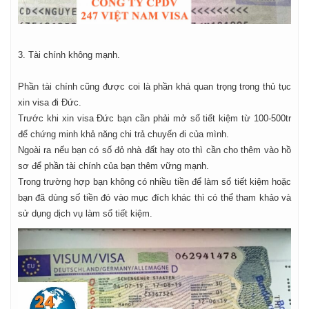
3. Tài chính không mạnh.
Phần tài chính cũng được coi là phần khá quan trọng trong thủ tục
xin visa đi Đức.
Trước khi xin visa Đức bạn cần phải mở sổ tiết kiệm từ 100-500tr
để chứng minh khả năng chi trả chuyến đi của mình.
Ngoài ra nếu bạn có số đỏ nhà đất hay oto thì cần cho thêm vào hồ
sơ để phần tài chính của bạn thêm vững mạnh.
Trong trường hợp bạn không có nhiều tiền để làm sổ tiết kiệm hoặc
bạn đã dùng số tiền đó vào mục đích khác thì có thể tham khảo và
sử dụng dịch vụ làm sổ tiết kiệm.