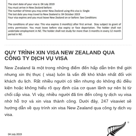
QUY TRÌNH XIN VISA NEW ZEALAND QUA
CÔNG TY DỊCH VỤ VISA
New Zealand là một trong những điểm đến hấp dẫn trên thế giới
nhưng xin thị thực ( visa) luôn là vấn đề khó khăn nhất đối với
khách du lịch. Rất nhiều người có tiền nhưng do không đủ điều
kiện hoặc không hiểu rõ quy định của cơ quan lãnh sự nên bị từ
chối cấp visa. Vì vậy, nhiều người đã tìm đến công ty dịch vụ visa
nhờ hỗ trợ và xin visa thành công. Dưới đây, 247 visaviet sẽ
hướng dẫn về quy trình xin visa New Zealand qua công ty dịch vụ
visa.