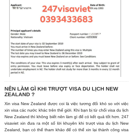
NÊN LÀM GÌ KHI TRƯỢT VISA DU LỊCH NEW
ZEALAND ?
Xin visa New Zealand được coi là việc tương đối khó so với việc
xin visa các nước khác trên thế giới. Khi bạn bị từ chối visa du lịch
New Zealand thì không biết nên làm gì để có kết quả tốt hơn. 247
visaviet xin đưa ra một số lời khuyên khi trượt visa du lịch New
Zealand, bạn có thể tham khảo để có thể xin lại thành công visa