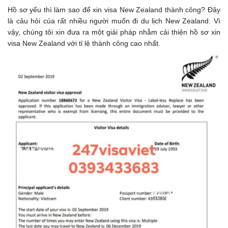
Hồ sơ yếu thì làm sao để xin visa New Zealand thành công? Đây
là câu hỏi của rất nhiều người muốn đi du lịch New Zealand. Vì
vậy, chúng tôi xin đưa ra một giải pháp nhằm cải thiện hồ sơ xin
visa New Zealand với tỉ lệ thành công cao nhất.