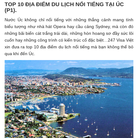
TOP 10 ĐỊA ĐIỂM DU LỊCH NỔI TIẾNG TẠI ÚC
(P1). ​
Nước Úc không chỉ nổi tiếng với những thắng cảnh mang tính
biểu tượng như nhà hát Opera hay cầu cảng Sydney, mà còn đó
những bãi biển cát trắng trải dài, những hòn hoang sơ đầy sức lôi
cuốn hay những công trình có kiến trúc cổ đặc biệt…247 Visa Việt
xin đưa ra top 10 địa điểm du lịch nổi tiếng mà bạn không thể bỏ
qua khi đến Úc.