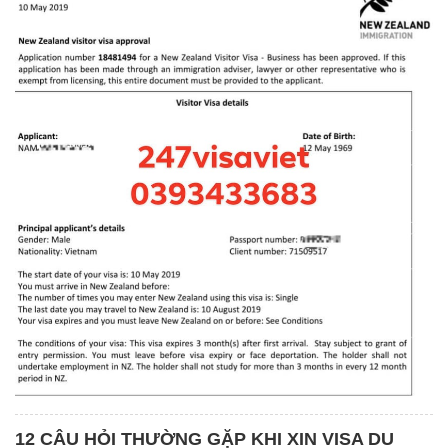
12 CÂU HỎI THƯỜNG GẶP KHI XIN VISA DU