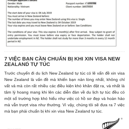
7 VIỆC BẠN CẦN CHUẨN BỊ KHI XIN VISA NEW
ZEALAND TỰ TÚC
Trước chuyến đi du lịch New Zealand tự túc có lẽ vấn đề xin visa
New Zealand là vấn đề mà khiến bạn nản lòng nhất, không chỉ
vất vả mà còn rất nhiều các điều kiện khó khăn đặt ra, và nhất là
tâm lý hoang mang khi lên các diễn đàn về du lịch tự túc đều có
một số trường hợp khó hiểu như việc có hồ sơ đẹp và hoàn hảo
mà vẫn trượt visa như thường. Vì vậy, chúng tôi sẽ đưa ra 7 việc
mà bạn phải chuẩn bị khi xin visa New Zealand tự túc.