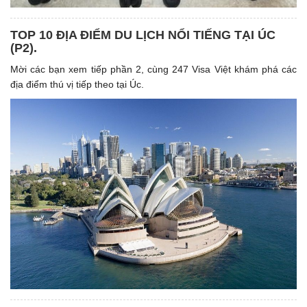
TOP 10 ĐỊA ĐIỂM DU LỊCH NỔI TIẾNG TẠI ÚC
(P2).
Mời các bạn xem tiếp phần 2, cùng 247 Visa Việt khám phá các
địa điểm thú vị tiếp theo tại Úc.