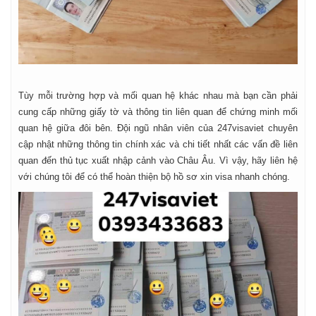
Tùy mỗi trường hợp và mối quan hệ khác nhau mà bạn cần phải
cung cấp những giấy tờ và thông tin liên quan để chứng minh mối
quan hệ giữa đôi bên. Đội ngũ nhân viên của 247visaviet chuyên
cập nhật những thông tin chính xác và chi tiết nhất các vấn đề liên
quan đến thủ tục xuất nhập cảnh vào Châu Âu. Vì vậy, hãy liên hệ
với chúng tôi để có thể hoàn thiện bộ hồ sơ xin visa nhanh chóng.