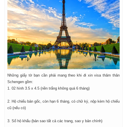
Những giấy tờ bạn cần phải mang theo khi đi xin visa thăm thân
Schengen gồm:
1. 02 hình 3.5 x 4.5 (nền trắng không quá 6 tháng)
2. Hộ chiếu bản gốc, còn hạn 6 tháng, có chữ ký, nộp kèm hộ chiếu
cũ (nếu có)
3. Sổ hộ khẩu (bản sao tất cả các trang, sao y bản chính)