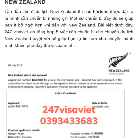
NEW ZEALAND
Lần đầu tiên đi du lịch New Zealand thì câu hỏi luôn được đặt ra
là mình cần chuẩn bị những gì? Một sự chuẩn bị đầy đủ sẽ giúp
bạn ít bỡ ngỡ hơn khi đến với New Zealand. Bài viết dưới đây,
247 visaviet xin tổng hợp 5 việc cần chuẩn bị cho chuyến du lịch
New Zealand tuyệt vời sẽ giúp bạn tự tin hơn cho chuyến hành
trình khám phá đầy thú vị của mình.