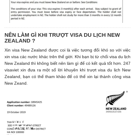
NÊN LÀM GÌ KHI TRƯỢT VISA DU LỊCH NEW
ZEALAND ?
Xin visa New Zealand được coi là việc tương đối khó so với việc
xin visa các nước khác trên thế giới. Khi bạn bị từ chối visa du lịch
New Zealand thì không biết nên làm gì để có kết quả tốt hơn. 247
visaviet xin đưa ra một số lời khuyên khi trượt visa du lịch New
Zealand, bạn có thể tham khảo để có thể xin lại thành công visa
New Zeand.