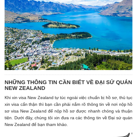
NHỮNG THÔNG TIN CẦN BIẾT VỀ ĐẠI SỨ QUÁN
NEW ZEALAND
Khi xin visa New Zealand tự túc ngoài việc chuẩn bị hồ sơ, thủ tục
xin visa cẩn thận thì bạn cần phải nắm rõ thông tin về nơi nộp hồ
sơ visa New Zealand để nộp hồ sơ được nhanh chóng và thuận
tiện. Dưới đây, chúng tôi xin đưa ra các thông tin về Đại sứ quán
New Zealand để bạn tham khảo.