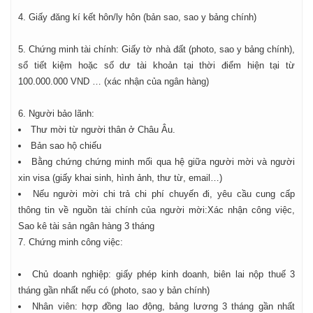
4. Giấy đăng kí kết hôn/ly hôn (bản sao, sao y bảng chính)
5. Chứng minh tài chính: Giấy tờ nhà đất (photo, sao y bảng chính),
sổ tiết kiệm hoặc số dư tài khoản tại thời điểm hiện tại từ
100.000.000 VND … (xác nhận của ngân hàng)
6. Người bảo lãnh:
Thư mời từ người thân ở Châu Âu.
Bản sao hộ chiếu
Bằng chứng chứng minh mối qua hệ giữa người mời và người
xin visa (giấy khai sinh, hình ảnh, thư từ, email…)
Nếu người mời chi trả chi phí chuyến đi, yêu cầu cung cấp
thông tin về nguồn tài chính của người mời:Xác nhận công việc,
Sao kê tài sản ngân hàng 3 tháng
7. Chứng minh công việc:
Chủ doanh nghiệp: giấy phép kinh doanh, biên lai nộp thuế 3
tháng gần nhất nếu có (photo, sao y bản chính)
Nhân viên: hợp đồng lao động, bảng lương 3 tháng gần nhất