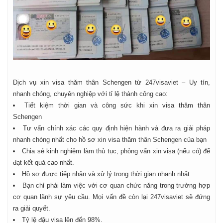
Dịch vụ xin visa thăm thân Schengen từ 247visaviet – Uy tín,
nhanh chóng, chuyên nghiệp với tỉ lệ thành công cao:
Tiết kiệm thời gian và công sức khi xin visa thăm thân
Schengen
Tư vấn chính xác các quy định hiện hành và đưa ra giải pháp
nhanh chóng nhất cho hồ sơ xin visa thăm thân Schengen của bạn
Chia sẻ kinh nghiệm làm thủ tục, phỏng vấn xin visa (nếu có) để
đạt kết quả cao nhất.
Hồ sơ được tiếp nhận và xử lý trong thời gian nhanh nhất
Bạn chỉ phải làm việc với cơ quan chức năng trong trường hợp
cơ quan lãnh sự yêu cầu. Mọi vấn đề còn lại 247visaviet sẽ đứng
ra giải quyết.
Tỷ lệ đậu visa lên đến 98%.