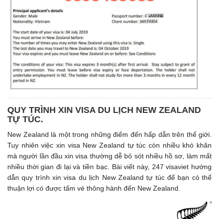
QUY TRÌNH XIN VISA DU LỊCH NEW ZEALAND
TỰ TÚC.
New Zealand là một trong những điểm đến hấp dẫn trên thế giới.
Tuy nhiên việc xin visa New Zealand tự túc còn nhiều khó khăn
mà người lần đầu xin visa thường dễ bỏ sót nhiều hồ sơ, làm mất
nhiều thời gian đi lại và tiền bạc. Bài viết này, 247 visaviet hướng
dẫn quy trình xin visa du lịch New Zealand tự túc để bạn có thể
thuận lợi có được tấm vé thông hành đến New Zealand.