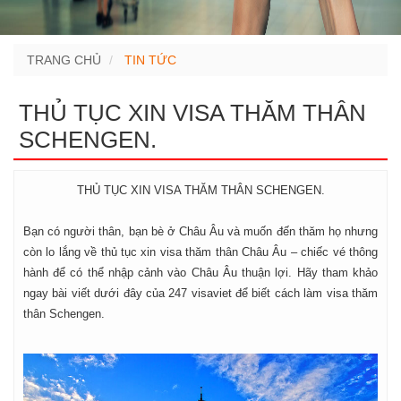
TRANG CHỦ
TIN TỨC
THỦ TỤC XIN VISA THĂM THÂN
SCHENGEN.
THỦ TỤC XIN VISA THĂM THÂN SCHENGEN.
Bạn có người thân, bạn bè ở Châu Âu và muốn đến thăm họ nhưng
còn lo lắng về thủ tục xin visa thăm thân Châu Âu – chiếc vé thông
hành để có thể nhập cảnh vào Châu Âu thuận lợi. Hãy tham khảo
ngay bài viết dưới đây của 247 visaviet để biết cách làm visa thăm
thân Schengen.