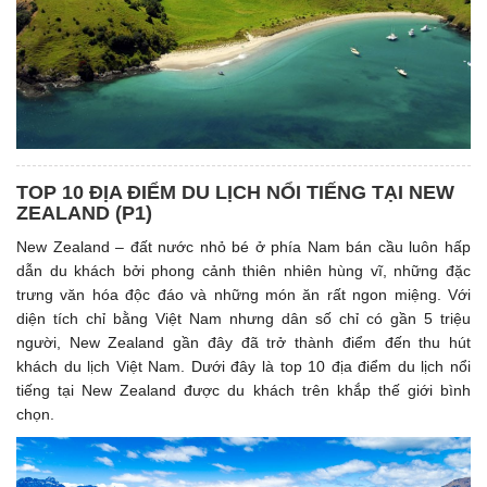
TOP 10 ĐỊA ĐIỂM DU LỊCH NỔI TIẾNG TẠI NEW
ZEALAND (P1)
New Zealand – đất nước nhỏ bé ở phía Nam bán cầu luôn hấp
dẫn du khách bởi phong cảnh thiên nhiên hùng vĩ, những đặc
trưng văn hóa độc đáo và những món ăn rất ngon miệng. Với
diện tích chỉ bằng Việt Nam nhưng dân số chỉ có gần 5 triệu
người, New Zealand gần đây đã trở thành điểm đến thu hút
khách du lịch Việt Nam. Dưới đây là top 10 địa điểm du lịch nổi
tiếng tại New Zealand được du khách trên khắp thế giới bình
chọn.