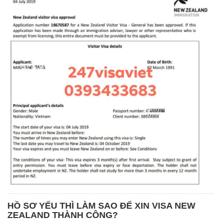
HỒ SƠ YẾU THÌ LÀM SAO ĐỂ XIN VISA NEW
ZEALAND THÀNH CÔNG?