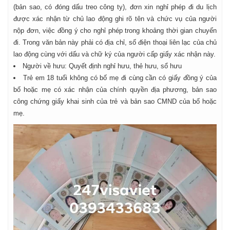
(bản sao, có đóng dấu treo công ty), đơn xin nghỉ phép đi du lịch
được xác nhận từ chủ lao động ghi rõ tên và chức vụ của người
nộp đơn, việc đồng ý cho nghỉ phép trong khoảng thời gian chuyến
đi. Trong văn bản này phải có địa chỉ, số điện thoại liên lạc của chủ
lao động cùng với dấu và chữ ký của người cấp giấy xác nhận này.
Người về hưu: Quyết định nghỉ hưu, thẻ hưu, sổ hưu
Trẻ em 18 tuổi không có bố mẹ đi cùng cần có giấy đồng ý của
bố hoặc mẹ có xác nhận của chính quyền địa phương, bản sao
công chứng giấy khai sinh của trẻ và bản sao CMND của bố hoặc
mẹ.