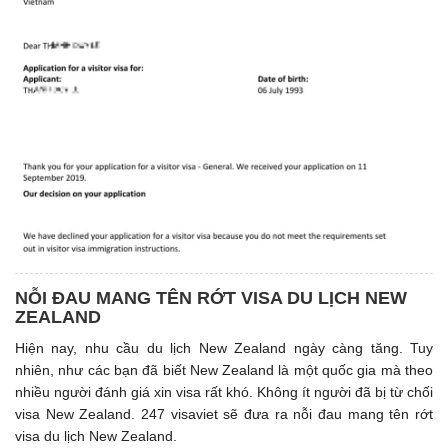
NỖI ĐAU MANG TÊN RỚT VISA DU LỊCH NEW
ZEALAND
Hiện nay, nhu cầu du lịch New Zealand ngày càng tăng. Tuy
nhiên, như các bạn đã biết New Zealand là một quốc gia mà theo
nhiều người đánh giá xin visa rất khó. Không ít người đã bị từ chối
visa New Zealand. 247 visaviet sẽ đưa ra nỗi đau mang tên rớt
visa du lịch New Zealand.