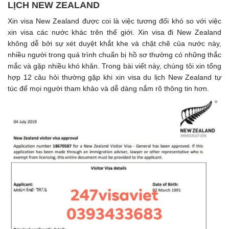
LỊCH NEW ZEALAND
Xin visa New Zealand được coi là việc tương đối khó so với việc
xin visa các nước khác trên thế giới. Xin visa đi New Zealand
không dễ bởi sự xét duyệt khắt khe và chặt chẽ của nước này,
nhiều người trong quá trình chuẩn bị hồ sơ thường có những thắc
mắc và gặp nhiều khó khăn. Trong bài viết này, chúng tôi xin tổng
hợp 12 câu hỏi thường gặp khi xin visa du lịch New Zealand tự
túc để mọi người tham khảo và dễ dàng nắm rõ thông tin hơn.