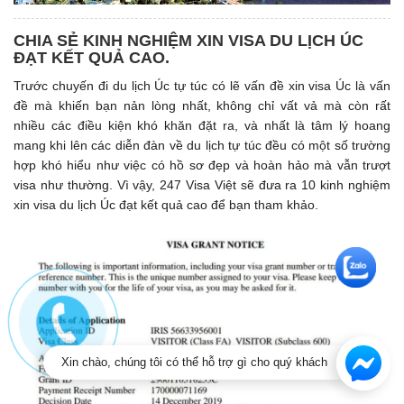
CHIA SẺ KINH NGHIỆM XIN VISA DU LỊCH ÚC
ĐẠT KẾT QUẢ CAO.
Trước chuyến đi du lịch Úc tự túc có lẽ vấn đề xin visa Úc là vấn
đề mà khiến bạn nản lòng nhất, không chỉ vất vả mà còn rất
nhiều các điều kiện khó khăn đặt ra, và nhất là tâm lý hoang
mang khi lên các diễn đàn về du lịch tự túc đều có một số trường
hợp khó hiểu như việc có hồ sơ đẹp và hoàn hảo mà vẫn trượt
visa như thường. Vì vậy, 247 Visa Việt sẽ đưa ra 10 kinh nghiệm
xin visa du lịch Úc đạt kết quả cao để bạn tham khảo.
Xin chào, chúng tôi có thể hỗ trợ gì cho quý khách