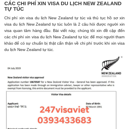
CÁC CHI PHÍ XIN VISA DU LỊCH NEW ZEALAND
TỰ TÚC
Chi phí xin visa du lịch New Zealand tự túc và thủ tục hồ sơ xin
visa du lịch New Zealand tự túc luôn là 2 câu hỏi được người xin
visa quan tâm hàng đầu. Bài viết này, chúng tôi xin đề cập đến
các chi phí xin visa du lịch New Zealand tự túc để mọi người tham
khảo để có sự chuẩn bị thật cẩn thận về chi phí trước khi xin visa
du lịch New Zealand tự túc.