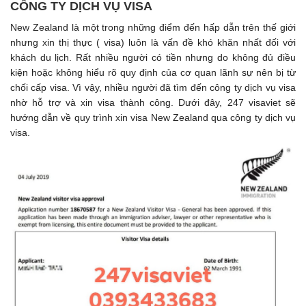
CÔNG TY DỊCH VỤ VISA
New Zealand là một trong những điểm đến hấp dẫn trên thế giới
nhưng xin thị thực ( visa) luôn là vấn đề khó khăn nhất đối với
khách du lịch. Rất nhiều người có tiền nhưng do không đủ điều
kiện hoặc không hiểu rõ quy định của cơ quan lãnh sự nên bị từ
chối cấp visa. Vì vậy, nhiều người đã tìm đến công ty dịch vụ visa
nhờ hỗ trợ và xin visa thành công. Dưới đây, 247 visaviet sẽ
hướng dẫn về quy trình xin visa New Zealand qua công ty dịch vụ
visa.