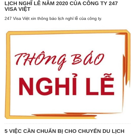
LỊCH NGHĨ LỄ NĂM 2020 CỦA CÔNG TY 247
VISA VIỆT
247 Visa Việt xin thông báo lịch nghỉ lễ của công ty.
5 VIỆC CẦN CHUẨN BỊ CHO CHUYỂN DU LỊCH