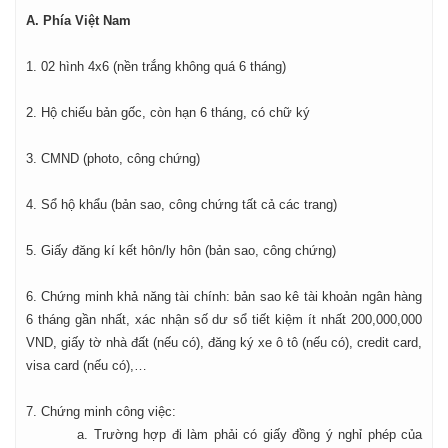
A. Phía Việt Nam
1. 02 hình 4x6 (nền trắng không quá 6 tháng)
2. Hộ chiếu bản gốc, còn hạn 6 tháng, có chữ ký
3. CMND (photo, công chứng)
4. Sổ hộ khẩu (bản sao, công chứng tất cả các trang)
5. Giấy đăng kí kết hôn/ly hôn (bản sao, công chứng)
6. Chứng minh khả năng tài chính: bản sao kê tài khoản ngân hàng
6 tháng gần nhất, xác nhận số dư sổ tiết kiệm ít nhất 200,000,000
VND, giấy tờ nhà đất (nếu có), đăng ký xe ô tô (nếu có), credit card,
visa card (nếu có),…
7. Chứng minh công việc:
a. Trường hợp đi làm phải có giấy đồng ý nghỉ phép của