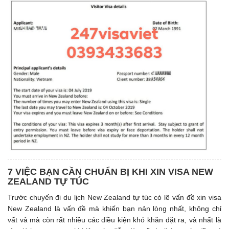
7 VIỆC BẠN CẦN CHUẨN BỊ KHI XIN VISA NEW
ZEALAND TỰ TÚC
Trước chuyến đi du lịch New Zealand tự túc có lẽ vấn đề xin visa
New Zealand là vấn đề mà khiến bạn nản lòng nhất, không chỉ
vất vả mà còn rất nhiều các điều kiện khó khăn đặt ra, và nhất là