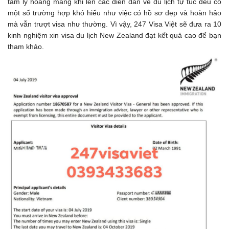
tâm lý hoang mang khi lên các diễn đàn về du lịch tự túc đều có
một số trường hợp khó hiểu như việc có hồ sơ đẹp và hoàn hảo
mà vẫn trượt visa như thường. Vì vậy, 247 Visa Việt sẽ đưa ra 10
kinh nghiệm xin visa du lịch New Zealand đạt kết quả cao để bạn
tham khảo.