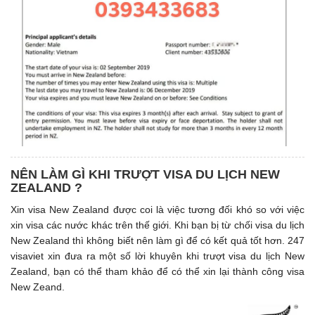
NÊN LÀM GÌ KHI TRƯỢT VISA DU LỊCH NEW
ZEALAND ?
Xin visa New Zealand được coi là việc tương đối khó so với việc
xin visa các nước khác trên thế giới. Khi bạn bị từ chối visa du lịch
New Zealand thì không biết nên làm gì để có kết quả tốt hơn. 247
visaviet xin đưa ra một số lời khuyên khi trượt visa du lịch New
Zealand, bạn có thể tham khảo để có thể xin lại thành công visa
New Zeand.