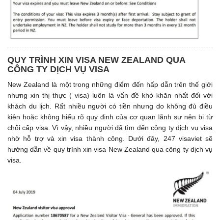
QUY TRÌNH XIN VISA NEW ZEALAND QUA
CÔNG TY DỊCH VỤ VISA
New Zealand là một trong những điểm đến hấp dẫn trên thế giới
nhưng xin thị thực ( visa) luôn là vấn đề khó khăn nhất đối với
khách du lịch. Rất nhiều người có tiền nhưng do không đủ điều
kiện hoặc không hiểu rõ quy định của cơ quan lãnh sự nên bị từ
chối cấp visa. Vì vậy, nhiều người đã tìm đến công ty dịch vụ visa
nhờ hỗ trợ và xin visa thành công. Dưới đây, 247 visaviet sẽ
hướng dẫn về quy trình xin visa New Zealand qua công ty dịch vụ
visa.