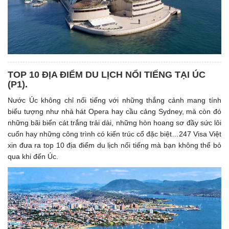
TOP 10 ĐỊA ĐIỂM DU LỊCH NỔI TIẾNG TẠI ÚC
(P1). ​
Nước Úc không chỉ nổi tiếng với những thắng cảnh mang tính
biểu tượng như nhà hát Opera hay cầu cảng Sydney, mà còn đó
những bãi biển cát trắng trải dài, những hòn hoang sơ đầy sức lôi
cuốn hay những công trình có kiến trúc cổ đặc biệt…247 Visa Việt
xin đưa ra top 10 địa điểm du lịch nổi tiếng mà bạn không thể bỏ
qua khi đến Úc.