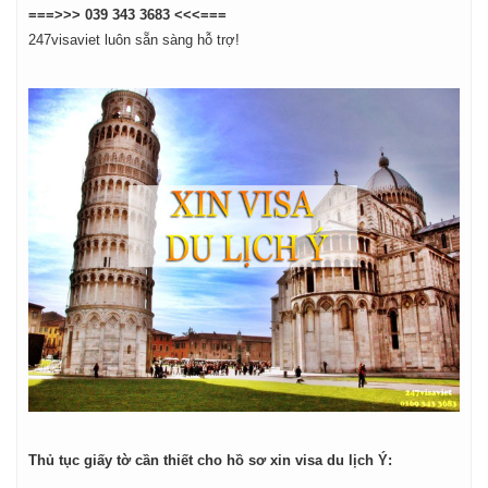
===>>> 039 343 3683 <<<===
247visaviet luôn sẵn sàng hỗ trợ!
Thủ tục giấy tờ cần thiết cho hồ sơ xin visa du lịch Ý: