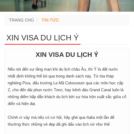
TRANG CHỦ
TIN TỨC
XIN VISA DU LỊCH Ý
XIN VISA DU LỊCH Ý
Nếu nói đến sự lãng mạn khi du lịch châu Âu, thì Ý là đất nước
nhất định không thể bỏ qua trong danh sách này. Từ tòa tháp
nghiêng Pisa, đấu trường La Mã Colosseum qua các môn học cấp
2, cho đến đài phun nước Trevi, hay kênh đào Grand Canal luôn là
những điểm hấp dẫn khách du lịch bởi sự hòa trộn xuất sắc giữa cổ
điển và hiện đại.
Chính vì vậy mà nếu có cơ hội, hãy ghé qua Italia một lần để
thưởng thức những vẻ đẹp đã ghi dấu vào lịch sử như thế: