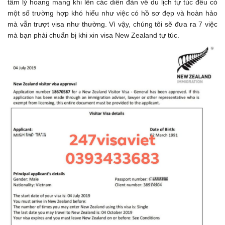
tâm lý hoang mang khi lên các diễn đàn về du lịch tự túc đều có
một số trường hợp khó hiểu như việc có hồ sơ đẹp và hoàn hảo
mà vẫn trượt visa như thường. Vì vậy, chúng tôi sẽ đưa ra 7 việc
mà bạn phải chuẩn bị khi xin visa New Zealand tự túc.