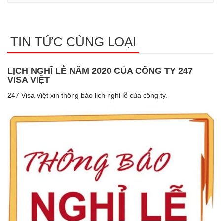
TIN TỨC CÙNG LOẠI
LỊCH NGHĨ LỄ NĂM 2020 CỦA CÔNG TY 247
VISA VIỆT
247 Visa Việt xin thông báo lịch nghỉ lễ của công ty.