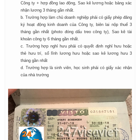
Công ty + hợp đồng lao động, Sao kê lương hoặc bảng xác
nhận lương 3 tháng gần nhất.
b. Trường hợp làm chủ doanh nghiệp phải có giấy phép đăng
ký hoạt động kinh doanh của Công ty, biên lai nộp thuế 3
tháng gần nhất (photo đóng dấu treo công ty), Sao kê tài
khoản công ty 6 tháng gần nhất.
c. Trường hợp nghỉ hưu phải có quyết định nghỉ hưu hoặc
thẻ hưu trí, sổ lĩnh lương hưu hoặc sao kê lương hưu 3
tháng gần nhất
d. Trường hợp là sinh viên, học sinh phải có giấy xác nhận
của nhà trường