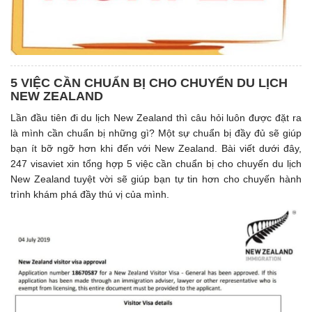
5 VIỆC CẦN CHUẨN BỊ CHO CHUYỂN DU LỊCH
NEW ZEALAND
Lần đầu tiên đi du lịch New Zealand thì câu hỏi luôn được đặt ra
là mình cần chuẩn bị những gì? Một sự chuẩn bị đầy đủ sẽ giúp
bạn ít bỡ ngỡ hơn khi đến với New Zealand. Bài viết dưới đây,
247 visaviet xin tổng hợp 5 việc cần chuẩn bị cho chuyến du lịch
New Zealand tuyệt vời sẽ giúp bạn tự tin hơn cho chuyến hành
trình khám phá đầy thú vị của mình.