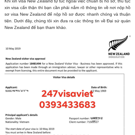
Khi xin visa New Zealand tự túc ngoài việc chuẩn bị hồ sơ, thủ tục
xin visa cẩn thận thì bạn cần phải nắm rõ thông tin về nơi nộp hồ
sơ visa New Zealand để nộp hồ sơ được nhanh chóng và thuận
tiện. Dưới đây, chúng tôi xin đưa ra các thông tin về Đại sứ quán
New Zealand để bạn tham khảo.