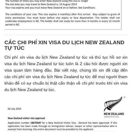
CÁC CHI PHÍ XIN VISA DU LỊCH NEW ZEALAND
TỰ TÚC
Chi phí xin visa du lịch New Zealand tự túc và thủ tục hồ sơ xin
visa du lịch New Zealand tự túc luôn là 2 câu hỏi được người xin
visa quan tâm hàng đầu. Bài viết này, chúng tôi xin đề cập đến
các chi phí xin visa du lịch New Zealand tự túc để mọi người tham
khảo để có sự chuẩn bị thật cẩn thận về chi phí trước khi xin visa
du lịch New Zealand tự túc.