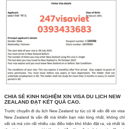
CHIA SẺ KINH NGHIỆM XIN VISA DU LỊCH NEW
ZEALAND ĐẠT KẾT QUẢ CAO.
Trước chuyến đi du lịch New Zealand tự túc có lẽ vấn đề xin visa
New Zealand là vấn đề mà khiến bạn nản lòng nhất, không chỉ
vất vả mà còn rất nhiều các điều kiện khó khăn đặt ra, và nhất là