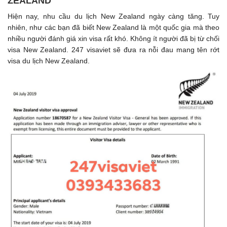
ZEALAND
Hiện nay, nhu cầu du lịch New Zealand ngày càng tăng. Tuy
nhiên, như các bạn đã biết New Zealand là một quốc gia mà theo
nhiều người đánh giá xin visa rất khó. Không ít người đã bị từ chối
visa New Zealand. 247 visaviet sẽ đưa ra nỗi đau mang tên rớt
visa du lịch New Zealand.