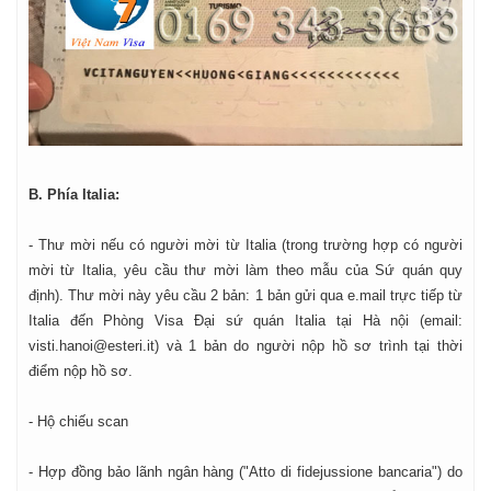
B. Phía Italia:
- Thư mời nếu có người mời từ Italia (trong trường hợp có người
mời từ Italia, yêu cầu thư mời làm theo mẫu của Sứ quán quy
định). Thư mời này yêu cầu 2 bản: 1 bản gửi qua e.mail trực tiếp từ
Italia đến Phòng Visa Đại sứ quán Italia tại Hà nội (email:
visti.hanoi@esteri.it) và 1 bản do người nộp hồ sơ trình tại thời
điểm nộp hồ sơ.
- Hộ chiếu scan
- Hợp đồng bảo lãnh ngân hàng ("Atto di fidejussione bancaria") do