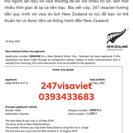
mà người lần đầu xin visa thường dễ bỏ sót nhiều hồ sơ, làm mất
nhiều thời gian đi lại và tiền bạc. Bài viết này, 247 visaviet hướng
dẫn quy trình xin visa du lịch New Zealand tự túc để bạn có thể
thuận lợi có được tấm vé thông hành đến New Zealand.