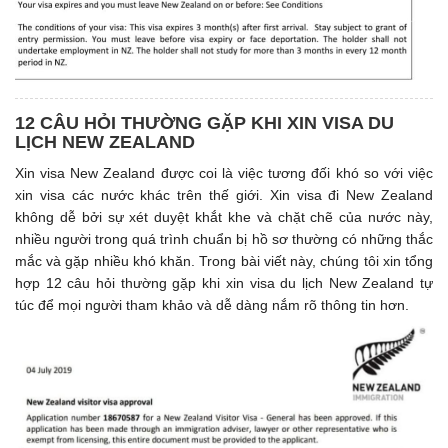
12 CÂU HỎI THƯỜNG GẶP KHI XIN VISA DU
LỊCH NEW ZEALAND
Xin visa New Zealand được coi là việc tương đối khó so với việc
xin visa các nước khác trên thế giới. Xin visa đi New Zealand
không dễ bởi sự xét duyệt khắt khe và chặt chẽ của nước này,
nhiều người trong quá trình chuẩn bị hồ sơ thường có những thắc
mắc và gặp nhiều khó khăn. Trong bài viết này, chúng tôi xin tổng
hợp 12 câu hỏi thường gặp khi xin visa du lịch New Zealand tự
túc để mọi người tham khảo và dễ dàng nắm rõ thông tin hơn.