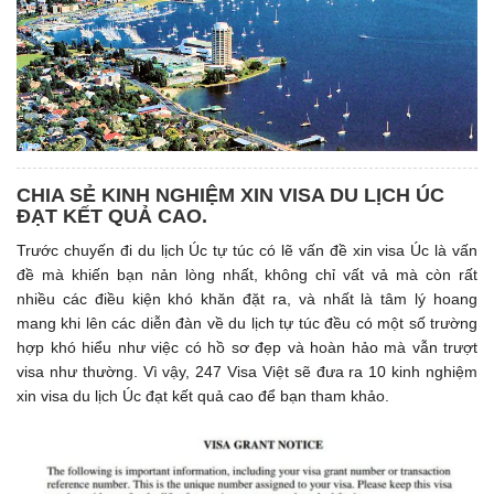
CHIA SẺ KINH NGHIỆM XIN VISA DU LỊCH ÚC
ĐẠT KẾT QUẢ CAO.
Trước chuyến đi du lịch Úc tự túc có lẽ vấn đề xin visa Úc là vấn
đề mà khiến bạn nản lòng nhất, không chỉ vất vả mà còn rất
nhiều các điều kiện khó khăn đặt ra, và nhất là tâm lý hoang
mang khi lên các diễn đàn về du lịch tự túc đều có một số trường
hợp khó hiểu như việc có hồ sơ đẹp và hoàn hảo mà vẫn trượt
visa như thường. Vì vậy, 247 Visa Việt sẽ đưa ra 10 kinh nghiệm
xin visa du lịch Úc đạt kết quả cao để bạn tham khảo.