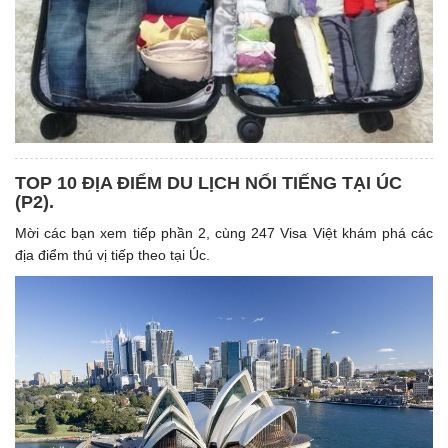
TOP 10 ĐỊA ĐIỂM DU LỊCH NỔI TIẾNG TẠI ÚC
(P2).
Mời các bạn xem tiếp phần 2, cùng 247 Visa Việt khám phá các
địa điểm thú vị tiếp theo tại Úc.