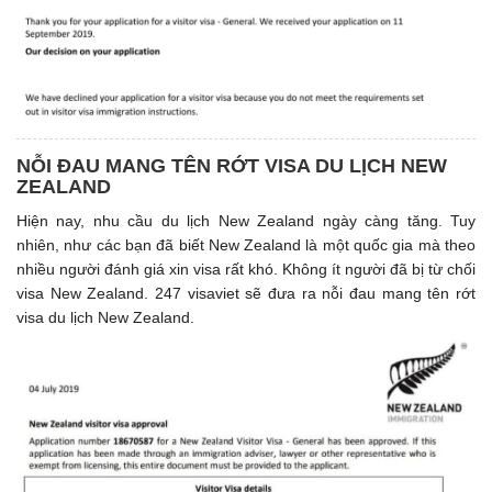
NỖI ĐAU MANG TÊN RỚT VISA DU LỊCH NEW
ZEALAND
Hiện nay, nhu cầu du lịch New Zealand ngày càng tăng. Tuy
nhiên, như các bạn đã biết New Zealand là một quốc gia mà theo
nhiều người đánh giá xin visa rất khó. Không ít người đã bị từ chối
visa New Zealand. 247 visaviet sẽ đưa ra nỗi đau mang tên rớt
visa du lịch New Zealand.