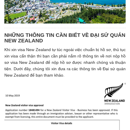
NHỮNG THÔNG TIN CẦN BIẾT VỀ ĐẠI SỨ QUÁN
NEW ZEALAND
Khi xin visa New Zealand tự túc ngoài việc chuẩn bị hồ sơ, thủ tục
xin visa cẩn thận thì bạn cần phải nắm rõ thông tin về nơi nộp hồ
sơ visa New Zealand để nộp hồ sơ được nhanh chóng và thuận
tiện. Dưới đây, chúng tôi xin đưa ra các thông tin về Đại sứ quán
New Zealand để bạn tham khảo.