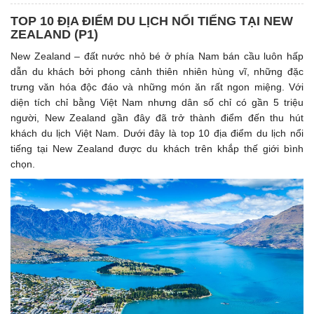
TOP 10 ĐỊA ĐIỂM DU LỊCH NỔI TIẾNG TẠI NEW
ZEALAND (P1)
New Zealand – đất nước nhỏ bé ở phía Nam bán cầu luôn hấp
dẫn du khách bởi phong cảnh thiên nhiên hùng vĩ, những đặc
trưng văn hóa độc đáo và những món ăn rất ngon miệng. Với
diện tích chỉ bằng Việt Nam nhưng dân số chỉ có gần 5 triệu
người, New Zealand gần đây đã trở thành điểm đến thu hút
khách du lịch Việt Nam. Dưới đây là top 10 địa điểm du lịch nổi
tiếng tại New Zealand được du khách trên khắp thế giới bình
chọn.