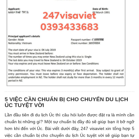
5 VIỆC CẦN CHUẨN BỊ CHO CHUYỂN DU LỊCH
ÚC TUYỆT VỜI
Lần đầu tiên đi du lịch Úc thì câu hỏi luôn được đặt ra là mình cần
chuẩn bị những gì? Một sự chuẩn bị đầy đủ sẽ giúp bạn ít bỡ ngỡ
hơn khi đến với Úc. Bài viết dưới đây, 247 visaviet xin tổng hợp 5
việc cần chuẩn bị cho chuyến du lịch Úc tuyệt vời sẽ giúp bạn tự