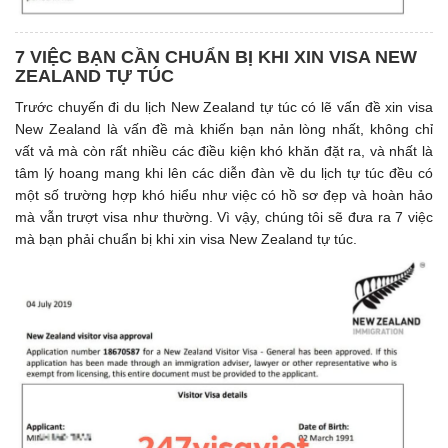
7 VIỆC BẠN CẦN CHUẨN BỊ KHI XIN VISA NEW
ZEALAND TỰ TÚC
Trước chuyến đi du lịch New Zealand tự túc có lẽ vấn đề xin visa
New Zealand là vấn đề mà khiến bạn nản lòng nhất, không chỉ
vất vả mà còn rất nhiều các điều kiện khó khăn đặt ra, và nhất là
tâm lý hoang mang khi lên các diễn đàn về du lịch tự túc đều có
một số trường hợp khó hiểu như việc có hồ sơ đẹp và hoàn hảo
mà vẫn trượt visa như thường. Vì vậy, chúng tôi sẽ đưa ra 7 việc
mà bạn phải chuẩn bị khi xin visa New Zealand tự túc.