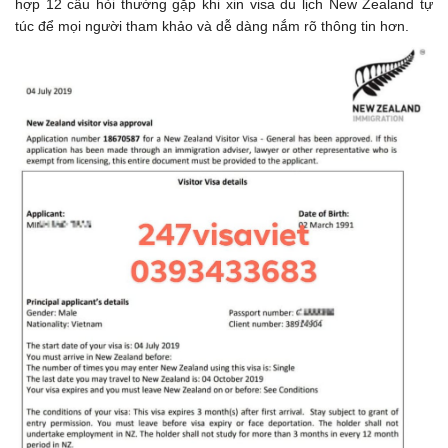
hợp 12 câu hỏi thường gặp khi xin visa du lịch New Zealand tự
túc để mọi người tham khảo và dễ dàng nắm rõ thông tin hơn.