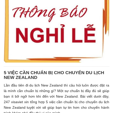
5 VIỆC CẦN CHUẨN BỊ CHO CHUYỂN DU LỊCH
NEW ZEALAND
Lần đầu tiên đi du lịch New Zealand thì câu hỏi luôn được đặt ra
là mình cần chuẩn bị những gì? Một sự chuẩn bị đầy đủ sẽ giúp
bạn ít bỡ ngỡ hơn khi đến với New Zealand. Bài viết dưới đây,
247 visaviet xin tổng hợp 5 việc cần chuẩn bị cho chuyến du lịch
New Zealand tuyệt vời sẽ giúp bạn tự tin hơn cho chuyến hành