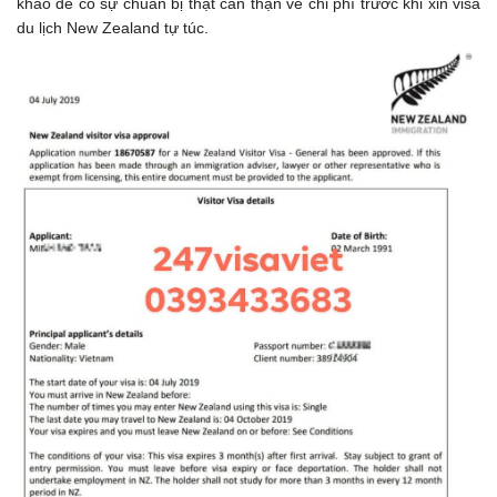
khảo để có sự chuẩn bị thật cẩn thận về chi phí trước khi xin visa
du lịch New Zealand tự túc.