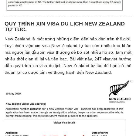
QUY TRÌNH XIN VISA DU LỊCH NEW ZEALAND
TỰ TÚC.
New Zealand là một trong những điểm đến hấp dẫn trên thế giới.
Tuy nhiên việc xin visa New Zealand tự túc còn nhiều khó khăn
mà người lần đầu xin visa thường dễ bỏ sót nhiều hồ sơ, làm mất
nhiều thời gian đi lại và tiền bạc. Bài viết này, 247 visaviet hướng
dẫn quy trình xin visa du lịch New Zealand tự túc để bạn có thể
thuận lợi có được tấm vé thông hành đến New Zealand.