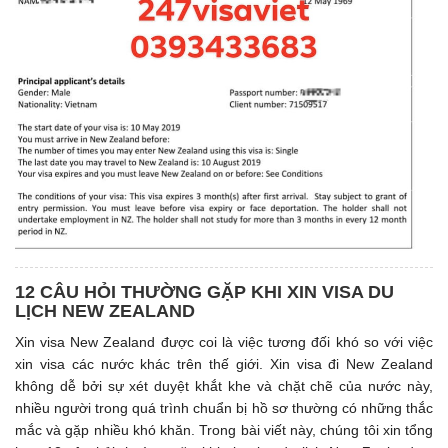
12 CÂU HỎI THƯỜNG GẶP KHI XIN VISA DU
LỊCH NEW ZEALAND
Xin visa New Zealand được coi là việc tương đối khó so với việc
xin visa các nước khác trên thế giới. Xin visa đi New Zealand
không dễ bởi sự xét duyệt khắt khe và chặt chẽ của nước này,
nhiều người trong quá trình chuẩn bị hồ sơ thường có những thắc
mắc và gặp nhiều khó khăn. Trong bài viết này, chúng tôi xin tổng