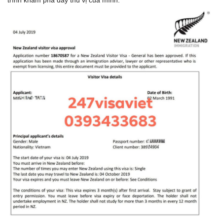
trình khám phá đầy thú vị của mình.