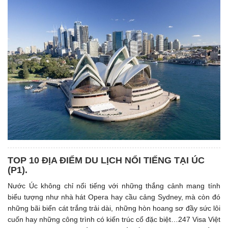
TOP 10 ĐỊA ĐIỂM DU LỊCH NỔI TIẾNG TẠI ÚC
(P1). ​
Nước Úc không chỉ nổi tiếng với những thắng cảnh mang tính
biểu tượng như nhà hát Opera hay cầu cảng Sydney, mà còn đó
những bãi biển cát trắng trải dài, những hòn hoang sơ đầy sức lôi
cuốn hay những công trình có kiến trúc cổ đặc biệt…247 Visa Việt