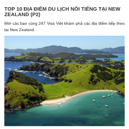
TOP 10 ĐỊA ĐIỂM DU LỊCH NỔI TIẾNG TẠI NEW
ZEALAND (P2)
Mời các bạn cùng 247 Visa Việt khám phá các địa điểm tiếp theo
tại New Zealand.