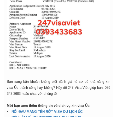
Bạn đang băn khoăn không biết đánh giá hồ sơ có khả năng xin
visa Úc thành công hay không? Hãy để 247 Visa Việt giúp bạn: 039
343 3683 hoặc chat với chúng tôi.
Mời bạn xem thêm thông tin về dịch vụ xin visa Úc:
NỖI ĐAU MANG TÊN RỚT VISA DU LỊCH ÚC.