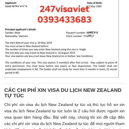
CÁC CHI PHÍ XIN VISA DU LỊCH NEW ZEALAND
TỰ TÚC
Chi phí xin visa du lịch New Zealand tự túc và thủ tục hồ sơ xin
visa du lịch New Zealand tự túc luôn là 2 câu hỏi được người xin
visa quan tâm hàng đầu. Bài viết này, chúng tôi xin đề cập đến
các chi phí xin visa du lịch New Zealand tự túc để mọi người tham