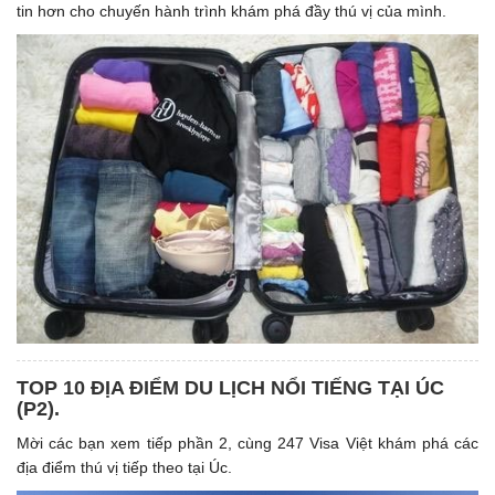
tin hơn cho chuyến hành trình khám phá đầy thú vị của mình.
TOP 10 ĐỊA ĐIỂM DU LỊCH NỔI TIẾNG TẠI ÚC
(P2).
Mời các bạn xem tiếp phần 2, cùng 247 Visa Việt khám phá các
địa điểm thú vị tiếp theo tại Úc.