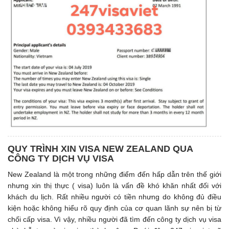
QUY TRÌNH XIN VISA NEW ZEALAND QUA
CÔNG TY DỊCH VỤ VISA
New Zealand là một trong những điểm đến hấp dẫn trên thế giới
nhưng xin thị thực ( visa) luôn là vấn đề khó khăn nhất đối với
khách du lịch. Rất nhiều người có tiền nhưng do không đủ điều
kiện hoặc không hiểu rõ quy định của cơ quan lãnh sự nên bị từ
chối cấp visa. Vì vậy, nhiều người đã tìm đến công ty dịch vụ visa