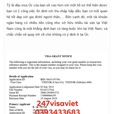
Tỷ lệ đậu visa Úc của bạn sẽ cao hơn với một hồ sơ thể hiện được
bạn có 1 công việc ổn định với thu nhập hấp dẫn; bạn có mối quan
hệ tốt đẹp với gia đình/ người thân,… Bên cạnh đó, một tài khoản
ngân hàng có nhiều tiền cũng như sở hữu nhiều tài sản tại Việt
Nam cũng là một khẳng định bạn có ràng buộc lớn tại Việt Nam; và
chắc chắn sẽ quay trở về chứ không có ý định ở lại Úc.