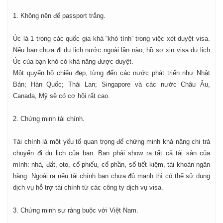
1. Không nên để passport trắng.
Úc là 1 trong các quốc gia khá “khó tính” trong việc xét duyệt visa.
Nếu bạn chưa đi du lịch nước ngoài lần nào, hồ sơ xin visa du lịch
Úc của bạn khó có khả năng được duyệt.
Một quyển hộ chiếu đẹp, từng đến các nước phát triển như Nhật
Bản; Hàn Quốc; Thái Lan; Singapore và các nước Châu Âu,
Canada, Mỹ sẽ có cơ hội rất cao.
2. Chứng minh tài chính.
Tài chính là một yếu tố quan trọng để chứng minh khả năng chi trả
chuyến đi du lịch của bạn. Bạn phải show ra tất cả tài sản của
mình: nhà, đất, oto, cổ phiếu, cổ phần, sổ tiết kiệm, tài khoản ngân
hàng. Ngoài ra nếu tài chính bạn chưa đủ mạnh thì có thể sử dụng
dịch vụ hỗ trợ tài chính từ các công ty dịch vụ visa.
3. Chứng minh sự ràng buộc với Việt Nam.