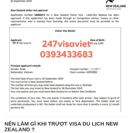
NÊN LÀM GÌ KHI TRƯỢT VISA DU LỊCH NEW
ZEALAND ?