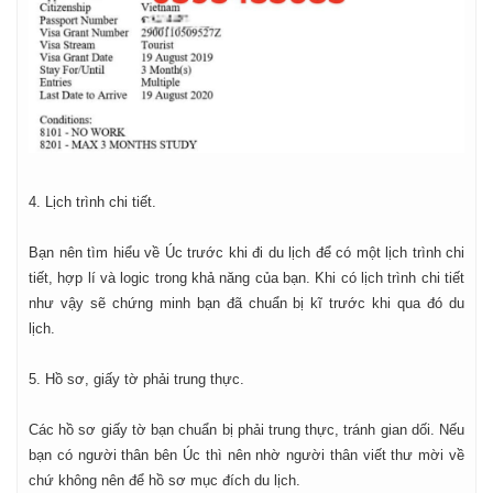
4. Lịch trình chi tiết.
Bạn nên tìm hiểu về Úc trước khi đi du lịch để có một lịch trình chi
tiết, hợp lí và logic trong khả năng của bạn. Khi có lịch trình chi tiết
như vậy sẽ chứng minh bạn đã chuẩn bị kĩ trước khi qua đó du
lịch.
5. Hồ sơ, giấy tờ phải trung thực.
Các hồ sơ giấy tờ bạn chuẩn bị phải trung thực, tránh gian dối. Nếu
bạn có người thân bên Úc thì nên nhờ người thân viết thư mời về
chứ không nên để hồ sơ mục đích du lịch.