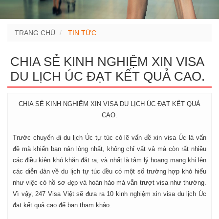
TRANG CHỦ
TIN TỨC
CHIA SẺ KINH NGHIỆM XIN VISA
DU LỊCH ÚC ĐẠT KẾT QUẢ CAO.
CHIA SẺ KINH NGHIỆM XIN VISA DU LỊCH ÚC ĐẠT KẾT QUẢ
CAO.
Trước chuyến đi du lịch Úc tự túc có lẽ vấn đề xin visa Úc là vấn
đề mà khiến bạn nản lòng nhất, không chỉ vất vả mà còn rất nhiều
các điều kiện khó khăn đặt ra, và nhất là tâm lý hoang mang khi lên
các diễn đàn về du lịch tự túc đều có một số trường hợp khó hiểu
như việc có hồ sơ đẹp và hoàn hảo mà vẫn trượt visa như thường.
Vì vậy, 247 Visa Việt sẽ đưa ra 10 kinh nghiệm xin visa du lịch Úc
đạt kết quả cao để bạn tham khảo.