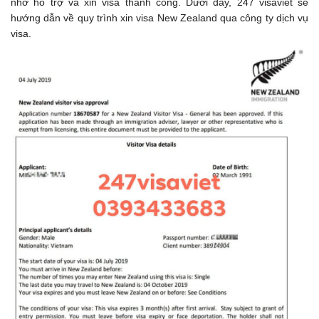
nhờ hỗ trợ và xin visa thành công. Dưới đây, 247 visaviet sẽ
hướng dẫn về quy trình xin visa New Zealand qua công ty dịch vụ
visa.