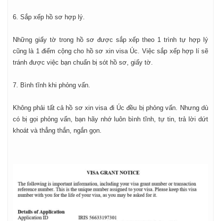
6. Sắp xếp hồ sơ hợp lý.
Những giấy tờ trong hồ sơ được sắp xếp theo 1 trình tự hợp lý
cũng là 1 điểm cộng cho hồ sơ xin visa Úc. Việc sắp xếp hợp lí sẽ
tránh được việc bạn chuẩn bị sót hồ sơ, giấy tờ.
7. Bình tĩnh khi phỏng vấn.
Không phải tất cả hồ sơ xin visa đi Úc đều bị phỏng vấn. Nhưng dù
có bị gọi phỏng vấn, bạn hãy nhớ luôn bình tĩnh, tự tin, trả lời dứt
khoát và thẳng thắn, ngắn gọn.