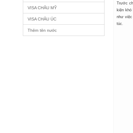
Trước ch
VISA CHÂU MỸ
kiện khó
như việc
VISA CHÂU ÚC
túc.
Thêm tên nước