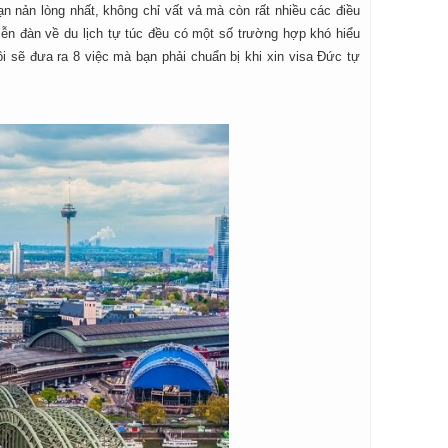
n nản lòng nhất, không chỉ vất vả mà còn rất nhiều các điều
iễn đàn về du lịch tự túc đều có một số trường hợp khó hiểu
 sẽ đưa ra 8 việc mà bạn phải chuẩn bị khi xin visa Đức tự