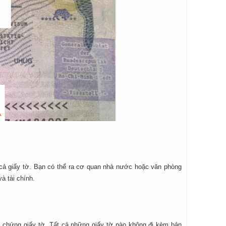
 cả giấy tờ. Bạn có thể ra cơ quan nhà nước hoặc văn phòng
à tài chính.
g chứng giấy tờ. Tất cả những giấy tờ nào không đi kèm bản