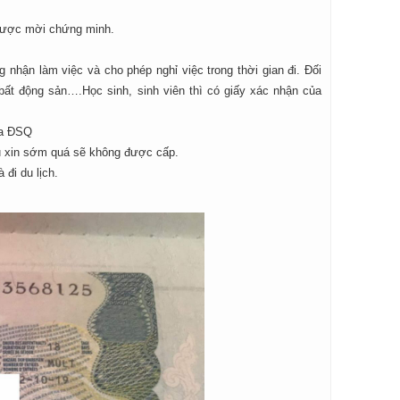
 được mời chứng minh.
 nhận làm việc và cho phép nghỉ việc trong thời gian đi. Đối
bất động sản….Học sinh, sinh viên thì có giấy xác nhận của
ủa ĐSQ
ếu xin sớm quá sẽ không được cấp.
đi du lịch.