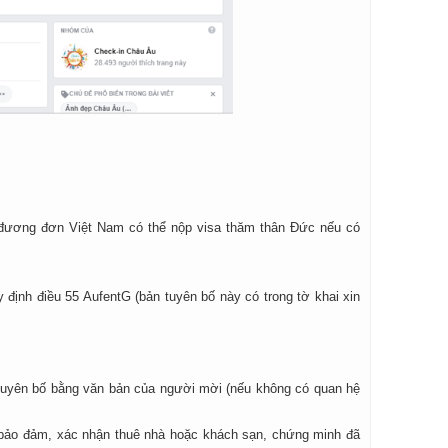
 đương đơn Việt Nam có thể nộp visa thăm thân Đức nếu có
y định điều 55 AufentG (bản tuyên bố này có trong tờ khai xin
tuyên bố bằng văn bản của người mời (nếu không có quan hệ
y bảo đảm, xác nhận thuê nhà hoặc khách sạn, chứng minh đã