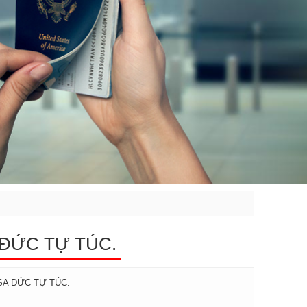
A ĐỨC TỰ TÚC.
ISA ĐỨC TỰ TÚC.