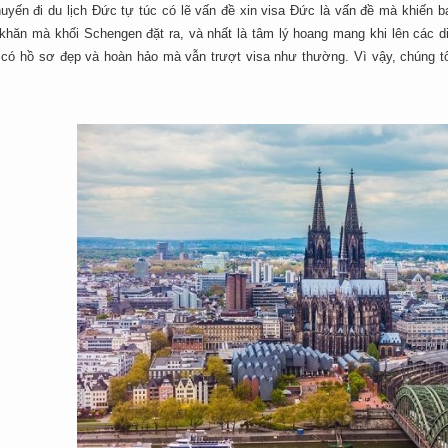
uyến đi du lịch Đức tự túc có lẽ vấn đề xin visa Đức là vấn đề mà khiến bạ
 khăn mà khối Schengen đặt ra, và nhất là tâm lý hoang mang khi lên các d
 có hồ sơ đẹp và hoàn hảo mà vẫn trượt visa như thường. Vì vậy, chúng tôi