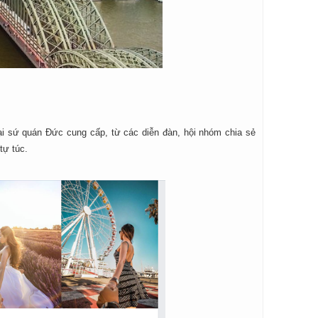
 đại sứ quán Đức cung cấp, từ các diễn đàn, hội nhóm chia sẻ
tự túc.