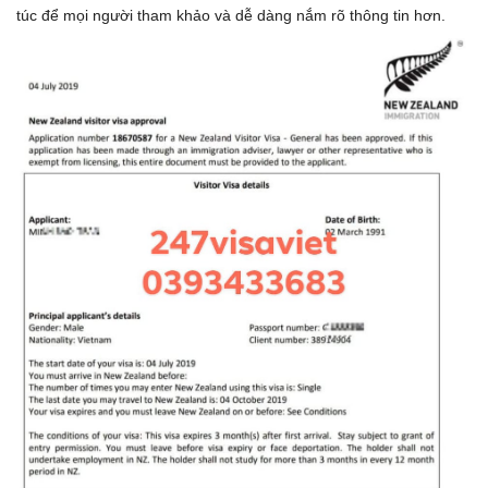
túc để mọi người tham khảo và dễ dàng nắm rõ thông tin hơn.