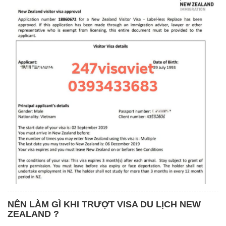
NÊN LÀM GÌ KHI TRƯỢT VISA DU LỊCH NEW
ZEALAND ?