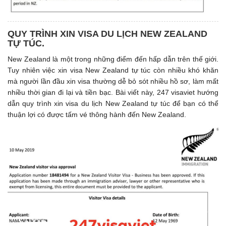
QUY TRÌNH XIN VISA DU LỊCH NEW ZEALAND
TỰ TÚC.
New Zealand là một trong những điểm đến hấp dẫn trên thế giới.
Tuy nhiên việc xin visa New Zealand tự túc còn nhiều khó khăn
mà người lần đầu xin visa thường dễ bỏ sót nhiều hồ sơ, làm mất
nhiều thời gian đi lại và tiền bạc. Bài viết này, 247 visaviet hướng
dẫn quy trình xin visa du lịch New Zealand tự túc để bạn có thể
thuận lợi có được tấm vé thông hành đến New Zealand.