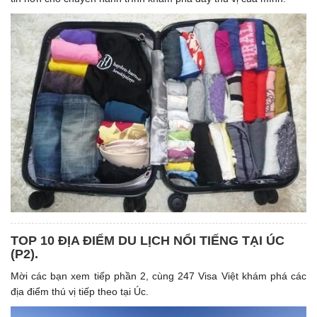
TOP 10 ĐỊA ĐIỂM DU LỊCH NỔI TIẾNG TẠI ÚC
(P2).
Mời các bạn xem tiếp phần 2, cùng 247 Visa Việt khám phá các
địa điểm thú vị tiếp theo tại Úc.