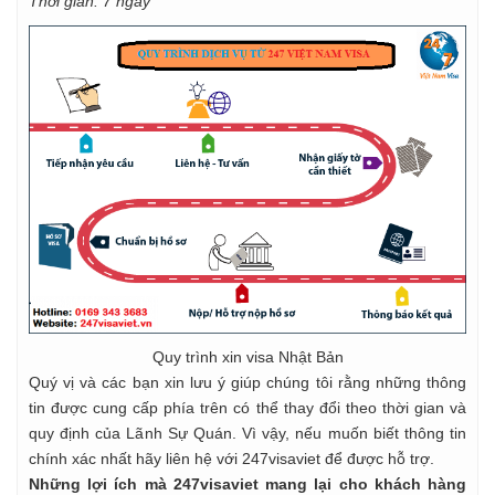
Thời gian: 7 ngày
Quy trình xin visa Nhật Bản
Quý vị và các bạn xin lưu ý giúp chúng tôi rằng những thông
tin được cung cấp phía trên có thể thay đổi theo thời gian và
quy định của Lãnh Sự Quán. Vì vậy, nếu muốn biết thông tin
chính xác nhất hãy liên hệ với 247visaviet để được hỗ trợ.
Những lợi ích mà 247visaviet mang lại cho khách hàng