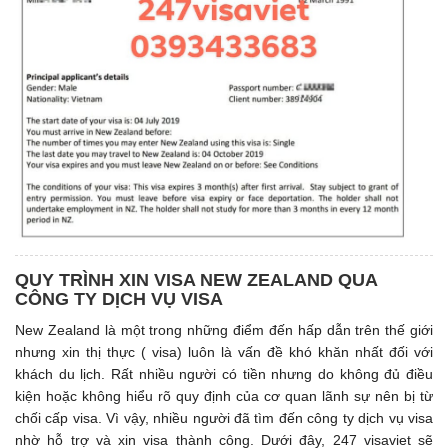
QUY TRÌNH XIN VISA NEW ZEALAND QUA
CÔNG TY DỊCH VỤ VISA
New Zealand là một trong những điểm đến hấp dẫn trên thế giới
nhưng xin thị thực ( visa) luôn là vấn đề khó khăn nhất đối với
khách du lịch. Rất nhiều người có tiền nhưng do không đủ điều
kiện hoặc không hiểu rõ quy định của cơ quan lãnh sự nên bị từ
chối cấp visa. Vì vậy, nhiều người đã tìm đến công ty dịch vụ visa
nhờ hỗ trợ và xin visa thành công. Dưới đây, 247 visaviet sẽ