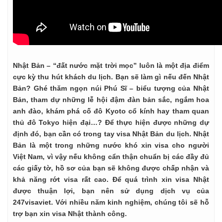
Nhật Bản – “đất nước mặt trời mọc” luôn là một địa điểm
cực kỳ thu hút khách du lịch. Bạn sẽ làm gì nếu đến Nhật
Bản? Ghé thăm ngọn núi Phú Sĩ – biểu tượng của Nhật
Bản, tham dự những lễ hội đậm đàn bản sắc, ngắm hoa
anh đào, khám phá cố đô Kyoto cổ kính hay tham quan
thủ đô Tokyo hiện đại…? Để thực hiện được những dự
định đó, bạn cần có trong tay visa Nhật Bản du lịch. Nhật
Bản là một trong những nước khó xin visa cho người
Việt Nam, vì vậy nếu không cẩn thận chuẩn bị các đầy đủ
các giấy tờ, hồ sơ của bạn sẽ không được chấp nhận và
khả năng rớt visa rất cao. Để quá trình xin visa Nhật
được thuận lợi, bạn nên sử dụng dịch vụ của
247visaviet. Với nhiều năm kinh nghiệm, chúng tôi sẽ hỗ
trợ bạn xin visa Nhật thành công.