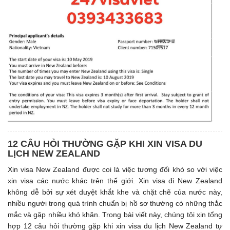
12 CÂU HỎI THƯỜNG GẶP KHI XIN VISA DU
LỊCH NEW ZEALAND
Xin visa New Zealand được coi là việc tương đối khó so với việc
xin visa các nước khác trên thế giới. Xin visa đi New Zealand
không dễ bởi sự xét duyệt khắt khe và chặt chẽ của nước này,
nhiều người trong quá trình chuẩn bị hồ sơ thường có những thắc
mắc và gặp nhiều khó khăn. Trong bài viết này, chúng tôi xin tổng
hợp 12 câu hỏi thường gặp khi xin visa du lịch New Zealand tự