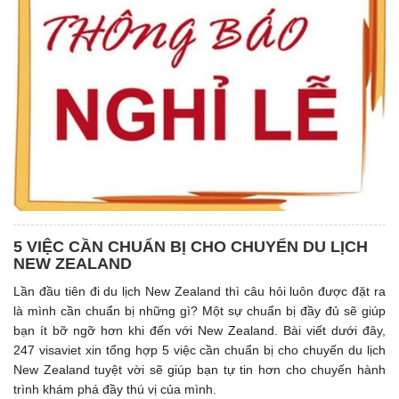
5 VIỆC CẦN CHUẨN BỊ CHO CHUYỂN DU LỊCH
NEW ZEALAND
Lần đầu tiên đi du lịch New Zealand thì câu hỏi luôn được đặt ra
là mình cần chuẩn bị những gì? Một sự chuẩn bị đầy đủ sẽ giúp
bạn ít bỡ ngỡ hơn khi đến với New Zealand. Bài viết dưới đây,
247 visaviet xin tổng hợp 5 việc cần chuẩn bị cho chuyến du lịch
New Zealand tuyệt vời sẽ giúp bạn tự tin hơn cho chuyến hành
trình khám phá đầy thú vị của mình.