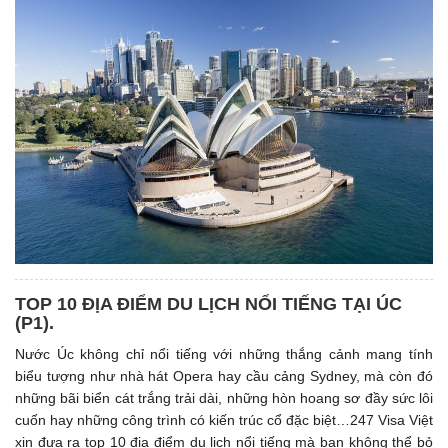
TOP 10 ĐỊA ĐIỂM DU LỊCH NỔI TIẾNG TẠI ÚC
(P1). ​
Nước Úc không chỉ nổi tiếng với những thắng cảnh mang tính
biểu tượng như nhà hát Opera hay cầu cảng Sydney, mà còn đó
những bãi biển cát trắng trải dài, những hòn hoang sơ đầy sức lôi
cuốn hay những công trình có kiến trúc cổ đặc biệt…247 Visa Việt
xin đưa ra top 10 địa điểm du lịch nổi tiếng mà bạn không thể bỏ