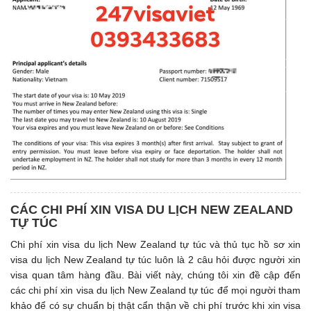
CÁC CHI PHÍ XIN VISA DU LỊCH NEW ZEALAND
TỰ TÚC
Chi phí xin visa du lịch New Zealand tự túc và thủ tục hồ sơ xin
visa du lịch New Zealand tự túc luôn là 2 câu hỏi được người xin
visa quan tâm hàng đầu. Bài viết này, chúng tôi xin đề cập đến
các chi phí xin visa du lịch New Zealand tự túc để mọi người tham
khảo để có sự chuẩn bị thật cẩn thận về chi phí trước khi xin visa