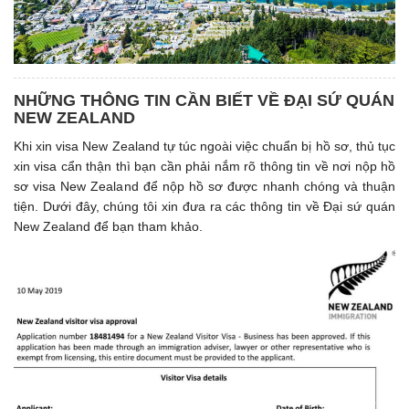
NHỮNG THÔNG TIN CẦN BIẾT VỀ ĐẠI SỨ QUÁN
NEW ZEALAND
Khi xin visa New Zealand tự túc ngoài việc chuẩn bị hồ sơ, thủ tục
xin visa cẩn thận thì bạn cần phải nắm rõ thông tin về nơi nộp hồ
sơ visa New Zealand để nộp hồ sơ được nhanh chóng và thuận
tiện. Dưới đây, chúng tôi xin đưa ra các thông tin về Đại sứ quán
New Zealand để bạn tham khảo.