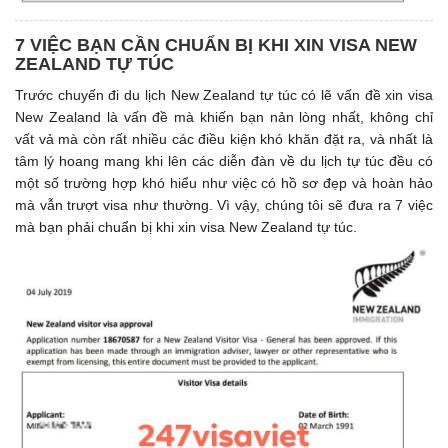
7 VIỆC BẠN CẦN CHUẨN BỊ KHI XIN VISA NEW
ZEALAND TỰ TÚC
Trước chuyến đi du lịch New Zealand tự túc có lẽ vấn đề xin visa
New Zealand là vấn đề mà khiến bạn nản lòng nhất, không chỉ
vất vả mà còn rất nhiều các điều kiện khó khăn đặt ra, và nhất là
tâm lý hoang mang khi lên các diễn đàn về du lịch tự túc đều có
một số trường hợp khó hiểu như việc có hồ sơ đẹp và hoàn hảo
mà vẫn trượt visa như thường. Vì vậy, chúng tôi sẽ đưa ra 7 việc
mà bạn phải chuẩn bị khi xin visa New Zealand tự túc.