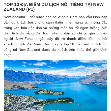
TOP 10 ĐỊA ĐIỂM DU LỊCH NỔI TIẾNG TẠI NEW
ZEALAND (P1)
New Zealand – đất nước nhỏ bé ở phía Nam bán cầu luôn hấp
dẫn du khách bởi phong cảnh thiên nhiên hùng vĩ, những đặc
trưng văn hóa độc đáo và những món ăn rất ngon miệng. Với
diện tích chỉ bằng Việt Nam nhưng dân số chỉ có gần 5 triệu
người, New Zealand gần đây đã trở thành điểm đến thu hút
khách du lịch Việt Nam. Dưới đây là top 10 địa điểm du lịch nổi
tiếng tại New Zealand được du khách trên khắp thế giới bình
chọn.