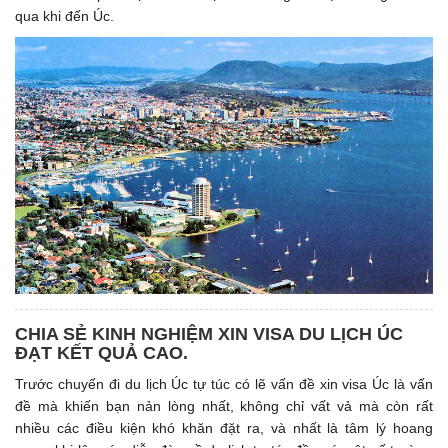
qua khi đến Úc.
CHIA SẺ KINH NGHIỆM XIN VISA DU LỊCH ÚC
ĐẠT KẾT QUẢ CAO.
Trước chuyến đi du lịch Úc tự túc có lẽ vấn đề xin visa Úc là vấn
đề mà khiến bạn nản lòng nhất, không chỉ vất vả mà còn rất
nhiều các điều kiện khó khăn đặt ra, và nhất là tâm lý hoang