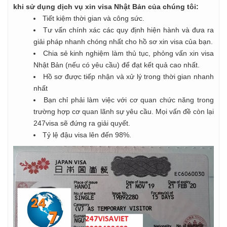
khi sử dụng dịch vụ xin visa Nhật Bản của chúng tôi:
Tiết kiệm thời gian và công sức.
Tư vấn chính xác các quy định hiện hành và đưa ra
giải pháp nhanh chóng nhất cho hồ sơ xin visa của bạn.
Chia sẻ kinh nghiệm làm thủ tục, phỏng vấn xin visa
Nhật Bản (nếu có yêu cầu) để đạt kết quả cao nhất.
Hồ sơ được tiếp nhận và xử lý trong thời gian nhanh
nhất
Bạn chỉ phải làm việc với cơ quan chức năng trong
trường hợp cơ quan lãnh sự yêu cầu. Mọi vấn đề còn lại
247visa sẽ đứng ra giải quyết.
Tỷ lệ đậu visa lên đến 98%.