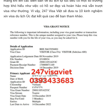
mang khi lên các diễn đàn về du lịch tự túc đều có một số trường
hợp khó hiểu như việc có hồ sơ đẹp và hoàn hảo mà vẫn trượt
visa như thường. Vì vậy, 247 Visa Việt sẽ đưa ra 10 kinh nghiệm
xin visa du lịch Úc đạt kết quả cao để bạn tham khảo.