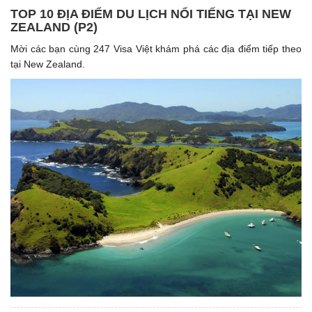
TOP 10 ĐỊA ĐIỂM DU LỊCH NỔI TIẾNG TẠI NEW
ZEALAND (P2)
Mời các bạn cùng 247 Visa Việt khám phá các địa điểm tiếp theo
tại New Zealand.