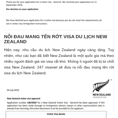
NỖI ĐAU MANG TÊN RỚT VISA DU LỊCH NEW
ZEALAND
Hiện nay, nhu cầu du lịch New Zealand ngày càng tăng. Tuy
nhiên, như các bạn đã biết New Zealand là một quốc gia mà theo
nhiều người đánh giá xin visa rất khó. Không ít người đã bị từ chối
visa New Zealand. 247 visaviet sẽ đưa ra nỗi đau mang tên rớt
visa du lịch New Zealand.