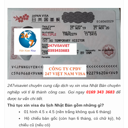
247visaviet chuyên cung cấp dịch vụ xin visa Nhật Bản chuyên
nghiệp với tỉ lệ thành công cao. Gọi ngay
0169 343 3683
để
được tư vấn chi tiết.
Thủ tục xin visa du lịch Nhật Bản gồm những gì?
01 hình 4.5 x 4.5 (nền trắng không quá 6 tháng)
Hộ chiếu bản gốc (còn hạn 6 tháng, có chữ ký), hộ
chiếu cũ (nếu có)