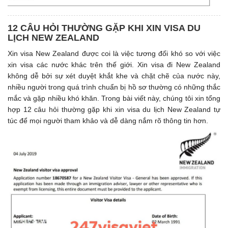
12 CÂU HỎI THƯỜNG GẶP KHI XIN VISA DU
LỊCH NEW ZEALAND
Xin visa New Zealand được coi là việc tương đối khó so với việc
xin visa các nước khác trên thế giới. Xin visa đi New Zealand
không dễ bởi sự xét duyệt khắt khe và chặt chẽ của nước này,
nhiều người trong quá trình chuẩn bị hồ sơ thường có những thắc
mắc và gặp nhiều khó khăn. Trong bài viết này, chúng tôi xin tổng
hợp 12 câu hỏi thường gặp khi xin visa du lịch New Zealand tự
túc để mọi người tham khảo và dễ dàng nắm rõ thông tin hơn.