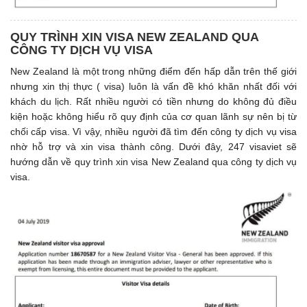
QUY TRÌNH XIN VISA NEW ZEALAND QUA
CÔNG TY DỊCH VỤ VISA
New Zealand là một trong những điểm đến hấp dẫn trên thế giới
nhưng xin thị thực ( visa) luôn là vấn đề khó khăn nhất đối với
khách du lịch. Rất nhiều người có tiền nhưng do không đủ điều
kiện hoặc không hiểu rõ quy định của cơ quan lãnh sự nên bị từ
chối cấp visa. Vì vậy, nhiều người đã tìm đến công ty dịch vụ visa
nhờ hỗ trợ và xin visa thành công. Dưới đây, 247 visaviet sẽ
hướng dẫn về quy trình xin visa New Zealand qua công ty dịch vụ
visa.