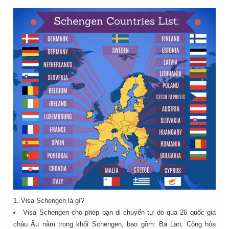
1. Visa Schengen là gì?
Visa Schengen cho phép bạn di chuyển tự do qua 26 quốc gia
châu Âu nằm trong khối Schengen, bao gồm: Ba Lan, Cộng hòa