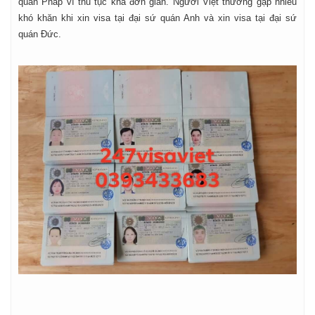
quán Pháp vì thủ tục khá đơn giản. Người Việt thường gặp nhiều
khó khăn khi xin visa tại đại sứ quán Anh và xin visa tại đại sứ
quán Đức.