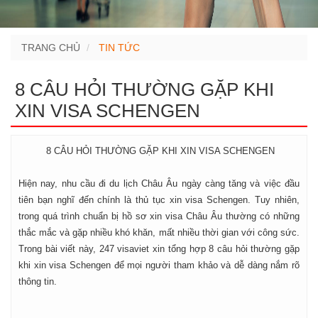
TRANG CHỦ
TIN TỨC
8 CÂU HỎI THƯỜNG GẶP KHI
XIN VISA SCHENGEN
8 CÂU HỎI THƯỜNG GẶP KHI XIN VISA SCHENGEN
Hiện nay, nhu cầu đi du lịch Châu Âu ngày càng tăng và việc đầu
tiên bạn nghĩ đến chính là thủ tục xin visa Schengen. Tuy nhiên,
trong quá trình chuẩn bị hồ sơ xin visa Châu Âu thường có những
thắc mắc và gặp nhiều khó khăn, mất nhiều thời gian với công sức.
Trong bài viết này, 247 visaviet xin tổng hợp 8 câu hỏi thường gặp
khi xin visa Schengen để mọi người tham khảo và dễ dàng nắm rõ
thông tin.