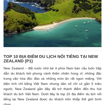
TOP 10 ĐỊA ĐIỂM DU LỊCH NỔI TIẾNG TẠI NEW
ZEALAND (P1)
New Zealand – đất nước nhỏ bé ở phía Nam bán cầu luôn hấp
dẫn du khách bởi phong cảnh thiên nhiên hùng vĩ, những đặc
trưng văn hóa độc đáo và những món ăn rất ngon miệng. Với
diện tích chỉ bằng Việt Nam nhưng dân số chỉ có gần 5 triệu
người, New Zealand gần đây đã trở thành điểm đến thu hút
khách du lịch Việt Nam. Dưới đây là top 10 địa điểm du lịch nổi
tiếng tại New Zealand được du khách trên khắp thế giới bình
chọn.