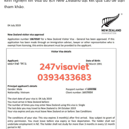
kinh nghiệm xin visa du lịch New Zealand đạt kết quả cao để bạn
tham khảo.