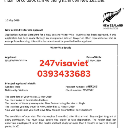
thuận lợi có được tấm vé thông hành đến New Zealand.