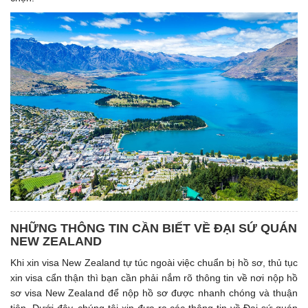
NHỮNG THÔNG TIN CẦN BIẾT VỀ ĐẠI SỨ QUÁN
NEW ZEALAND
Khi xin visa New Zealand tự túc ngoài việc chuẩn bị hồ sơ, thủ tục
xin visa cẩn thận thì bạn cần phải nắm rõ thông tin về nơi nộp hồ
sơ visa New Zealand để nộp hồ sơ được nhanh chóng và thuận