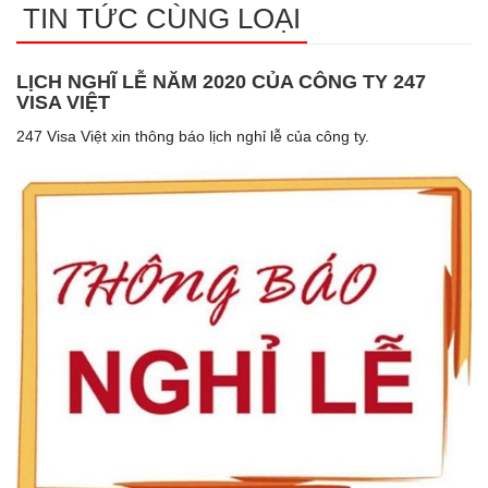
TIN TỨC CÙNG LOẠI
LỊCH NGHĨ LỄ NĂM 2020 CỦA CÔNG TY 247
VISA VIỆT
247 Visa Việt xin thông báo lịch nghỉ lễ của công ty.