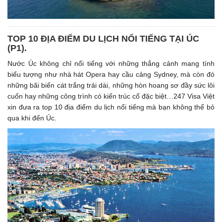
TOP 10 ĐỊA ĐIỂM DU LỊCH NỔI TIẾNG TẠI ÚC
(P1). ​
Nước Úc không chỉ nổi tiếng với những thắng cảnh mang tính
biểu tượng như nhà hát Opera hay cầu cảng Sydney, mà còn đó
những bãi biển cát trắng trải dài, những hòn hoang sơ đầy sức lôi
cuốn hay những công trình có kiến trúc cổ đặc biệt…247 Visa Việt
xin đưa ra top 10 địa điểm du lịch nổi tiếng mà bạn không thể bỏ
qua khi đến Úc.