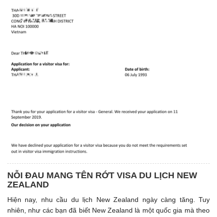
NỖI ĐAU MANG TÊN RỚT VISA DU LỊCH NEW
ZEALAND
Hiện nay, nhu cầu du lịch New Zealand ngày càng tăng. Tuy
nhiên, như các bạn đã biết New Zealand là một quốc gia mà theo