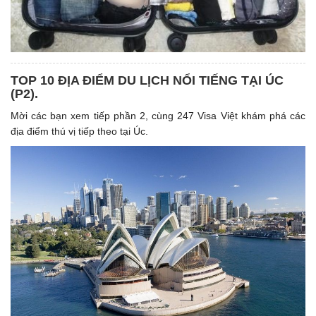
TOP 10 ĐỊA ĐIỂM DU LỊCH NỔI TIẾNG TẠI ÚC
(P2).
Mời các bạn xem tiếp phần 2, cùng 247 Visa Việt khám phá các
địa điểm thú vị tiếp theo tại Úc.