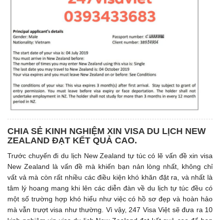
CHIA SẺ KINH NGHIỆM XIN VISA DU LỊCH NEW
ZEALAND ĐẠT KẾT QUẢ CAO.
Trước chuyến đi du lịch New Zealand tự túc có lẽ vấn đề xin visa
New Zealand là vấn đề mà khiến bạn nản lòng nhất, không chỉ
vất vả mà còn rất nhiều các điều kiện khó khăn đặt ra, và nhất là
tâm lý hoang mang khi lên các diễn đàn về du lịch tự túc đều có
một số trường hợp khó hiểu như việc có hồ sơ đẹp và hoàn hảo
mà vẫn trượt visa như thường. Vì vậy, 247 Visa Việt sẽ đưa ra 10