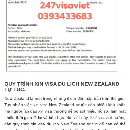
QUY TRÌNH XIN VISA DU LỊCH NEW ZEALAND
TỰ TÚC.
New Zealand là một trong những điểm đến hấp dẫn trên thế giới.
Tuy nhiên việc xin visa New Zealand tự túc còn nhiều khó khăn
mà người lần đầu xin visa thường dễ bỏ sót nhiều hồ sơ, làm mất
nhiều thời gian đi lại và tiền bạc. Bài viết này, 247 visaviet hướng
dẫn quy trình xin visa du lịch New Zealand tự túc để bạn có thể