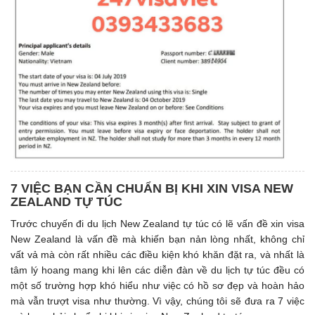
7 VIỆC BẠN CẦN CHUẨN BỊ KHI XIN VISA NEW
ZEALAND TỰ TÚC
Trước chuyến đi du lịch New Zealand tự túc có lẽ vấn đề xin visa
New Zealand là vấn đề mà khiến bạn nản lòng nhất, không chỉ
vất vả mà còn rất nhiều các điều kiện khó khăn đặt ra, và nhất là
tâm lý hoang mang khi lên các diễn đàn về du lịch tự túc đều có
một số trường hợp khó hiểu như việc có hồ sơ đẹp và hoàn hảo
mà vẫn trượt visa như thường. Vì vậy, chúng tôi sẽ đưa ra 7 việc