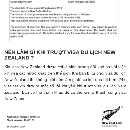
NÊN LÀM GÌ KHI TRƯỢT VISA DU LỊCH NEW
ZEALAND ?
Xin visa New Zealand được coi là việc tương đối khó so với việc
xin visa các nước khác trên thế giới. Khi bạn bị từ chối visa du lịch
New Zealand thì không biết nên làm gì để có kết quả tốt hơn. 247
visaviet xin đưa ra một số lời khuyên khi trượt visa du lịch New
Zealand, bạn có thể tham khảo để có thể xin lại thành công visa
New Zeand.