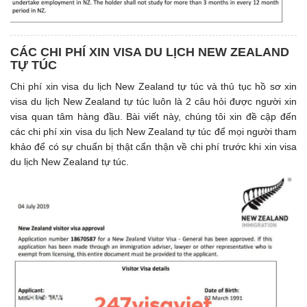
CÁC CHI PHÍ XIN VISA DU LỊCH NEW ZEALAND
TỰ TÚC
Chi phí xin visa du lịch New Zealand tự túc và thủ tục hồ sơ xin
visa du lịch New Zealand tự túc luôn là 2 câu hỏi được người xin
visa quan tâm hàng đầu. Bài viết này, chúng tôi xin đề cập đến
các chi phí xin visa du lịch New Zealand tự túc để mọi người tham
khảo để có sự chuẩn bị thật cẩn thận về chi phí trước khi xin visa
du lịch New Zealand tự túc.