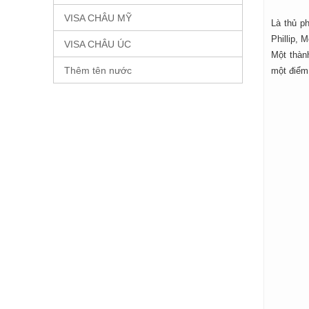
VISA CHÂU MỸ
Là thủ p
Phillip, 
VISA CHÂU ÚC
Một thàn
Thêm tên nước
một điểm