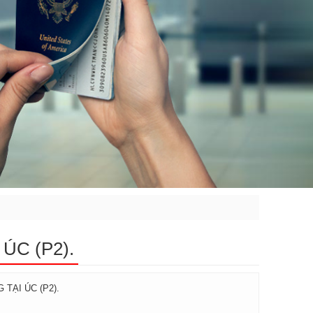
ÚC (P2).
 TẠI ÚC (P2).