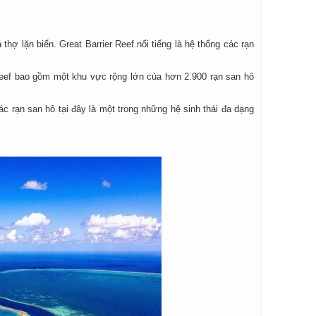
ợ lặn biển. Great Barrier Reef nổi tiếng là hệ thống các rạn
Reef bao gồm một khu vực rộng lớn của hơn 2.900 rạn san hô
ác rạn san hô tại đây là một trong những hệ sinh thái đa dạng