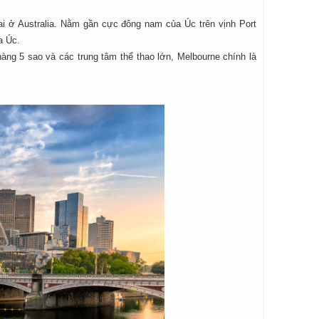
hai ở Australia. Nằm gần cực đông nam của Úc trên vịnh Port
a Úc.
ng 5 sao và các trung tâm thể thao lớn, Melbourne chính là