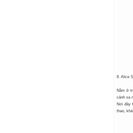
8. Alice 
Nằm ở tr
cảnh sa m
Nơi đây 
thao, khá