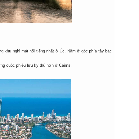
hững khu nghỉ mát nổi tiếng nhất ở Úc. Nằm ở góc phía tây bắc
ững cuộc phiêu lưu kỳ thú hơn ở Cairns.