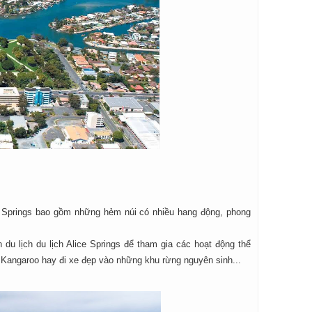
e Springs bao gồm những hẻm núi có nhiều hang động, phong
du lịch du lịch Alice Springs để tham gia các hoạt động thể
i Kangaroo hay đi xe đẹp vào những khu rừng nguyên sinh...