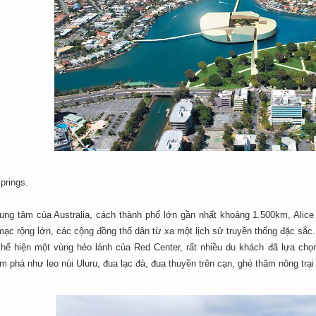
Springs.
ung tâm của Australia, cách thành phố lớn gần nhất khoảng 1.500km, Alic
ạc rộng lớn, các cộng đồng thổ dân từ xa một lịch sử truyền thống đặc sắc.
thể hiện một vùng hẻo lánh của Red Center, rất nhiều du khách đã lựa chọn 
m phá như leo núi Uluru, đua lạc đà, đua thuyền trên cạn, ghé thăm nông trạ