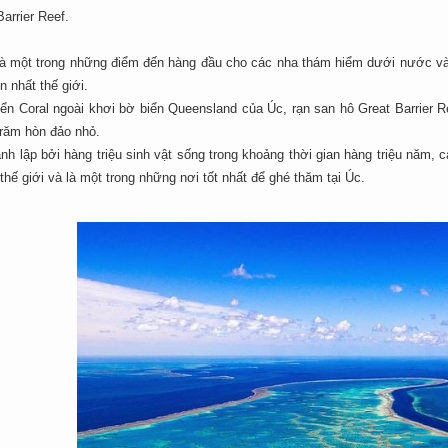
Barrier Reef.
à một trong những điểm đến hàng đầu cho các nha thám hiểm dưới nước và th
n nhất thế giới.
ển Coral ngoài khơi bờ biển Queensland của Úc, rạn san hô Great Barrier 
trăm hòn đảo nhỏ.
h lập bởi hàng triệu sinh vật sống trong khoảng thời gian hàng triệu năm, c
 thế giới và là một trong những nơi tốt nhất để ghé thăm tại Úc.