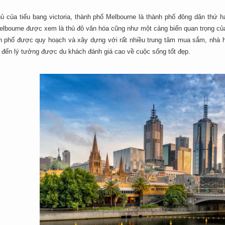
hủ của tiểu bang victoria, thành phố Melbourne là thành phố đông dân thứ 
Melbourne được xem là thủ đô văn hóa cũng như một cảng biển quan trọng củ
h phố được quy hoạch và xây dựng với rất nhiều trung tâm mua sắm, nhà hà
 đến lý tưởng được du khách đánh giá cao về cuộc sống tốt đẹp.