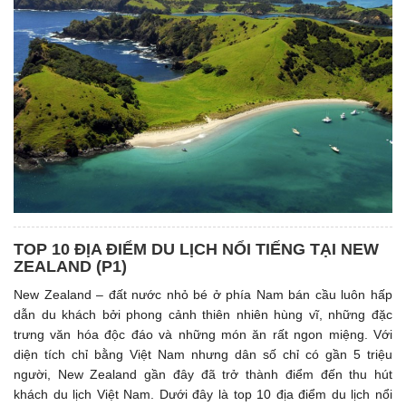
TOP 10 ĐỊA ĐIỂM DU LỊCH NỔI TIẾNG TẠI NEW
ZEALAND (P1)
New Zealand – đất nước nhỏ bé ở phía Nam bán cầu luôn hấp
dẫn du khách bởi phong cảnh thiên nhiên hùng vĩ, những đặc
trưng văn hóa độc đáo và những món ăn rất ngon miệng. Với
diện tích chỉ bằng Việt Nam nhưng dân số chỉ có gần 5 triệu
người, New Zealand gần đây đã trở thành điểm đến thu hút
khách du lịch Việt Nam. Dưới đây là top 10 địa điểm du lịch nổi