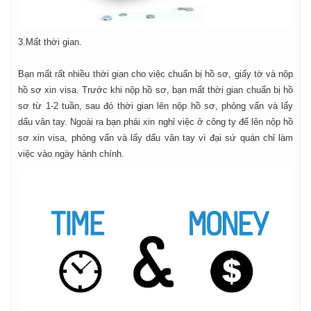
3.Mất thời gian.
Bạn mất rất nhiều thời gian cho việc chuẩn bị hồ sơ, giấy tờ và nộp
hồ sơ xin visa. Trước khi nộp hồ sơ, bạn mất thời gian chuẩn bị hồ
sơ từ 1-2 tuần, sau đó thời gian lên nộp hồ sơ, phỏng vấn và lấy
dấu vân tay. Ngoài ra bạn phải xin nghỉ việc ở công ty để lên nộp hồ
sơ xin visa, phỏng vấn và lấy dấu vân tay vì đại sứ quán chỉ làm
việc vào ngày hành chính.