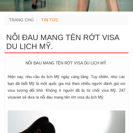
TRANG CHỦ
TIN TỨC
NỖI ĐAU MANG TÊN RỚT VISA
DU LỊCH MỸ.
NỖI ĐAU MANG TÊN RỚT VISA DU LỊCH MỸ.
Hiện nay, nhu cầu du lịch Mỹ ngày càng tăng. Tuy nhiên, như các
bạn đã biết Mỹ là một quốc gia mà theo nhiều người đánh giá xin
visa tương đối khó. Không ít người đã bị từ chối visa Mỹ. 247
visaviet sẽ đưa ra nỗi đau mang tên rớt visa du lịch Mỹ.