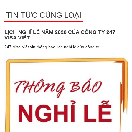
TIN TỨC CÙNG LOẠI
LỊCH NGHĨ LỄ NĂM 2020 CỦA CÔNG TY 247
VISA VIỆT
247 Visa Việt xin thông báo lịch nghỉ lễ của công ty.