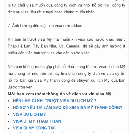
bị từ chối visa muốn qua công ty dịch vụ nhờ hỗ trợ thì công ty
dịch vụ visa đều rất e ngại hoặc không muốn nhận.
7. Ảnh hưởng đến việc xin visa nước khác.
Khi bạn bị trượt visa Mỹ mà muốn xin visa các nước khác như :
Pháp,Hà Lan, Tây Ban Nha, Úc, Canada.. thì sẽ gây ảnh hưởng ít
nhiều đến việc bạn xin visa vào các nước khác.
Nếu bạn không muốn gặp phải nỗi đau mang tên rớt visa du lịch Mỹ
mà chúng tôi nêu trên thì hãy lựa chọn công ty dịch vụ visa uy tín
hỗ trợ bạn xin visa Mỹ thành công để chuyến du lịch Mỹ của bạn
được trọn vẹn.
Mời bạn xem thêm thông tin về dịch vụ xin visa Mỹ:
NÊN LÀM GÌ KHI TRƯỢT VISA DU LỊCH MỸ ?
HỒ SƠ YẾU THÌ LÀM SAO ĐỂ XIN VISA MỸ THÀNH CÔNG?
VISA DU LỊCH MỸ
VISA ĐI MỸ THĂM THÂN
VISA ĐI MỸ CÔNG TÁC