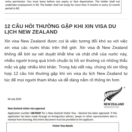
12 CÂU HỎI THƯỜNG GẶP KHI XIN VISA DU
LỊCH NEW ZEALAND
Xin visa New Zealand được coi là việc tương đối khó so với việc
xin visa các nước khác trên thế giới. Xin visa đi New Zealand
không dễ bởi sự xét duyệt khắt khe và chặt chẽ của nước này,
nhiều người trong quá trình chuẩn bị hồ sơ thường có những thắc
mắc và gặp nhiều khó khăn. Trong bài viết này, chúng tôi xin tổng
hợp 12 câu hỏi thường gặp khi xin visa du lịch New Zealand tự
túc để mọi người tham khảo và dễ dàng nắm rõ thông tin hơn.