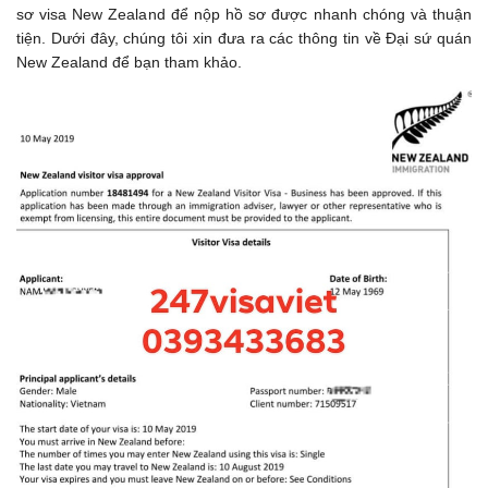
sơ visa New Zealand để nộp hồ sơ được nhanh chóng và thuận
tiện. Dưới đây, chúng tôi xin đưa ra các thông tin về Đại sứ quán
New Zealand để bạn tham khảo.