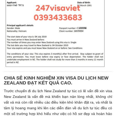
CHIA SẺ KINH NGHIỆM XIN VISA DU LỊCH NEW
ZEALAND ĐẠT KẾT QUẢ CAO.
Trước chuyến đi du lịch New Zealand tự túc có lẽ vấn đề xin visa
New Zealand là vấn đề mà khiến bạn nản lòng nhất, không chỉ
vất vả mà còn rất nhiều các điều kiện khó khăn đặt ra, và nhất là
tâm lý hoang mang khi lên các diễn đàn về du lịch tự túc đều có
một số trường hợp khó hiểu như việc có hồ sơ đẹp và hoàn hảo