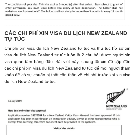
CÁC CHI PHÍ XIN VISA DU LỊCH NEW ZEALAND
TỰ TÚC
Chi phí xin visa du lịch New Zealand tự túc và thủ tục hồ sơ xin
visa du lịch New Zealand tự túc luôn là 2 câu hỏi được người xin
visa quan tâm hàng đầu. Bài viết này, chúng tôi xin đề cập đến
các chi phí xin visa du lịch New Zealand tự túc để mọi người tham
khảo để có sự chuẩn bị thật cẩn thận về chi phí trước khi xin visa
du lịch New Zealand tự túc.