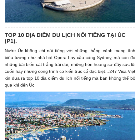
TOP 10 ĐỊA ĐIỂM DU LỊCH NỔI TIẾNG TẠI ÚC
(P1). ​
Nước Úc không chỉ nổi tiếng với những thắng cảnh mang tính
biểu tượng như nhà hát Opera hay cầu cảng Sydney, mà còn đó
những bãi biển cát trắng trải dài, những hòn hoang sơ đầy sức lôi
cuốn hay những công trình có kiến trúc cổ đặc biệt…247 Visa Việt
xin đưa ra top 10 địa điểm du lịch nổi tiếng mà bạn không thể bỏ
qua khi đến Úc.