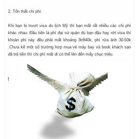
2. Tổn thất chi phí.
Khi bạn bị trượt visa du lịch Mỹ thì bạn mất rất nhiều các chi phí
khác nhau. Đầu tiên là phí đại sứ quán dù bạn đậu hay rớt visa thì
khoản phí này đều phải mất khoảng 3tr840k, phí rửa ảnh 30-50k
.Chưa kể một số trường hợp mua vé máy bay và book khách sạn
đã trả tiền thì chi phí mất đi có thể lên đến mấy chục triệu.