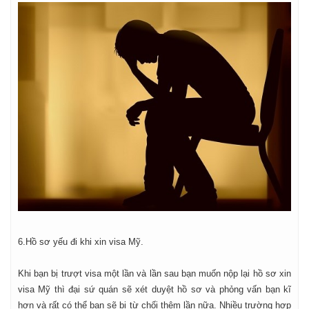
6.Hồ sơ yếu đi khi xin visa Mỹ.
Khi bạn bị trượt visa một lần và lần sau bạn muốn nộp lại hồ sơ xin
visa Mỹ thì đại sứ quán sẽ xét duyệt hồ sơ và phỏng vấn bạn kĩ
hơn và rất có thể bạn sẽ bị từ chối thêm lần nữa. Nhiều trường hợp