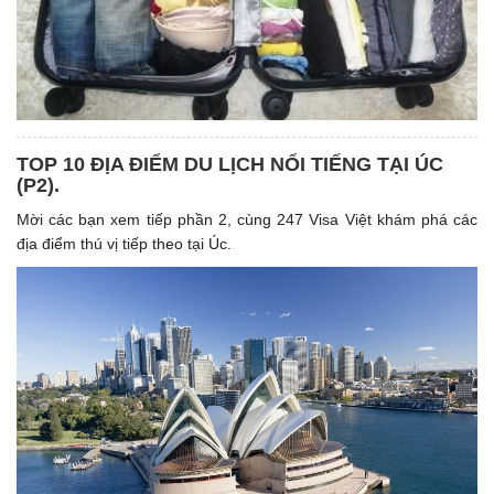
TOP 10 ĐỊA ĐIỂM DU LỊCH NỔI TIẾNG TẠI ÚC
(P2).
Mời các bạn xem tiếp phần 2, cùng 247 Visa Việt khám phá các
địa điểm thú vị tiếp theo tại Úc.