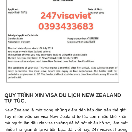
QUY TRÌNH XIN VISA DU LỊCH NEW ZEALAND
TỰ TÚC.
New Zealand là một trong những điểm đến hấp dẫn trên thế giới.
Tuy nhiên việc xin visa New Zealand tự túc còn nhiều khó khăn
mà người lần đầu xin visa thường dễ bỏ sót nhiều hồ sơ, làm mất
nhiều thời gian đi lại và tiền bạc. Bài viết này, 247 visaviet hướng