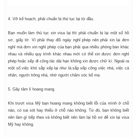
4. Vỡ kế hoạch, phải chuẩn bị thủ tục lại từ đầu.
Bạn muốn làm thủ tục xin visa lại thì phải chuẩn bị lại một số hồ
sơ, giấy tờ. Vì phải thay đổi ngày nghỉ phép nên phải xin lại đơn
nghỉ mà đơn xin nghỉ phép của bạn phải qua nhiều phòng ban khác
nhau và nhiều quy trình khác nhau mới có thể xin được đơn nghỉ
phép hoặc sếp đi công tác dài hạn không xin được chữ kí. Ngoài ra
một số việc khó sắp xếp lại như là:sắp xếp công việc nhà, việc cá
nhân, người trông nhà, nhờ người chăm sóc bố mẹ.
5. Gây tâm lí hoang mang.
Khi trượt visa Mỹ bạn hoang mang không biết lỗi của mình ở chỗ
nào, có sai sót hay thiếu ở chỗ nào không. Từ đó, bạn không biết
nên làm gì tiếp theo và không biết nên làm lại hồ sơ để xin lại visa
Mỹ hay không.