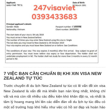
7 VIỆC BẠN CẦN CHUẨN BỊ KHI XIN VISA NEW
ZEALAND TỰ TÚC
Trước chuyến đi du lịch New Zealand tự túc có lẽ vấn đề xin visa
New Zealand là vấn đề mà khiến bạn nản lòng nhất, không chỉ
vất vả mà còn rất nhiều các điều kiện khó khăn đặt ra, và nhất là
tâm lý hoang mang khi lên các diễn đàn về du lịch tự túc đều có
một số trường hợp khó hiểu như việc có hồ sơ đẹp và hoàn hảo