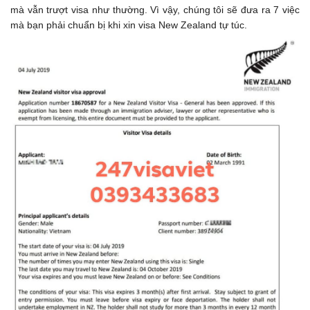
mà vẫn trượt visa như thường. Vì vậy, chúng tôi sẽ đưa ra 7 việc
mà bạn phải chuẩn bị khi xin visa New Zealand tự túc.