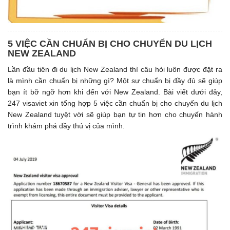
5 VIỆC CẦN CHUẨN BỊ CHO CHUYỂN DU LỊCH
NEW ZEALAND
Lần đầu tiên đi du lịch New Zealand thì câu hỏi luôn được đặt ra
là mình cần chuẩn bị những gì? Một sự chuẩn bị đầy đủ sẽ giúp
bạn ít bỡ ngỡ hơn khi đến với New Zealand. Bài viết dưới đây,
247 visaviet xin tổng hợp 5 việc cần chuẩn bị cho chuyến du lịch
New Zealand tuyệt vời sẽ giúp bạn tự tin hơn cho chuyến hành
trình khám phá đầy thú vị của mình.