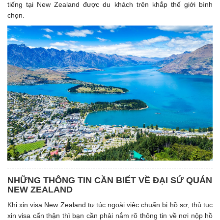
tiếng tại New Zealand được du khách trên khắp thế giới bình
chọn.
NHỮNG THÔNG TIN CẦN BIẾT VỀ ĐẠI SỨ QUÁN
NEW ZEALAND
Khi xin visa New Zealand tự túc ngoài việc chuẩn bị hồ sơ, thủ tục
xin visa cẩn thận thì bạn cần phải nắm rõ thông tin về nơi nộp hồ