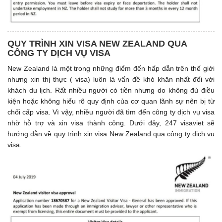
QUY TRÌNH XIN VISA NEW ZEALAND QUA
CÔNG TY DỊCH VỤ VISA
New Zealand là một trong những điểm đến hấp dẫn trên thế giới
nhưng xin thị thực ( visa) luôn là vấn đề khó khăn nhất đối với
khách du lịch. Rất nhiều người có tiền nhưng do không đủ điều
kiện hoặc không hiểu rõ quy định của cơ quan lãnh sự nên bị từ
chối cấp visa. Vì vậy, nhiều người đã tìm đến công ty dịch vụ visa
nhờ hỗ trợ và xin visa thành công. Dưới đây, 247 visaviet sẽ
hướng dẫn về quy trình xin visa New Zealand qua công ty dịch vụ
visa.