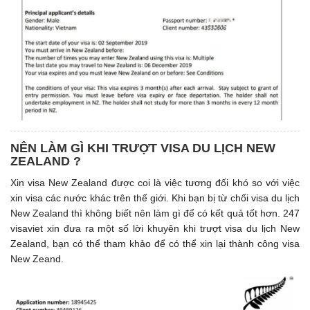
NÊN LÀM GÌ KHI TRƯỢT VISA DU LỊCH NEW
ZEALAND ?
Xin visa New Zealand được coi là việc tương đối khó so với việc
xin visa các nước khác trên thế giới. Khi bạn bị từ chối visa du lịch
New Zealand thì không biết nên làm gì để có kết quả tốt hơn. 247
visaviet xin đưa ra một số lời khuyên khi trượt visa du lịch New
Zealand, bạn có thể tham khảo để có thể xin lại thành công visa
New Zeand.