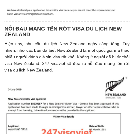
NỖI ĐAU MANG TÊN RỚT VISA DU LỊCH NEW
ZEALAND
Hiện nay, nhu cầu du lịch New Zealand ngày càng tăng. Tuy
nhiên, như các bạn đã biết New Zealand là một quốc gia mà theo
nhiều người đánh giá xin visa rất khó. Không ít người đã bị từ chối
visa New Zealand. 247 visaviet sẽ đưa ra nỗi đau mang tên rớt
visa du lịch New Zealand.