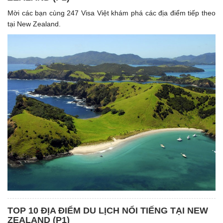
Mời các bạn cùng 247 Visa Việt khám phá các địa điểm tiếp theo
tại New Zealand.
TOP 10 ĐỊA ĐIỂM DU LỊCH NỔI TIẾNG TẠI NEW
ZEALAND (P1)