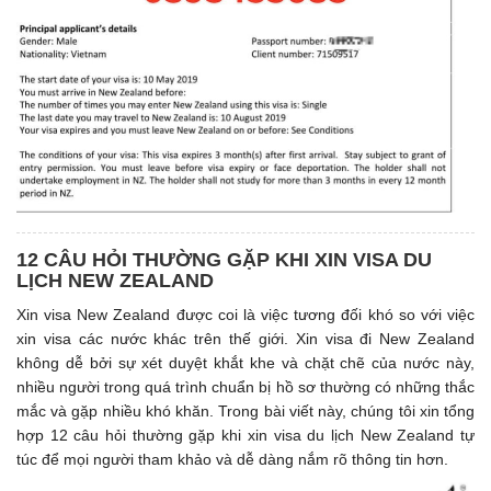
12 CÂU HỎI THƯỜNG GẶP KHI XIN VISA DU
LỊCH NEW ZEALAND
Xin visa New Zealand được coi là việc tương đối khó so với việc
xin visa các nước khác trên thế giới. Xin visa đi New Zealand
không dễ bởi sự xét duyệt khắt khe và chặt chẽ của nước này,
nhiều người trong quá trình chuẩn bị hồ sơ thường có những thắc
mắc và gặp nhiều khó khăn. Trong bài viết này, chúng tôi xin tổng
hợp 12 câu hỏi thường gặp khi xin visa du lịch New Zealand tự
túc để mọi người tham khảo và dễ dàng nắm rõ thông tin hơn.