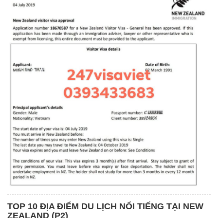
TOP 10 ĐỊA ĐIỂM DU LỊCH NỔI TIẾNG TẠI NEW
ZEALAND (P2)