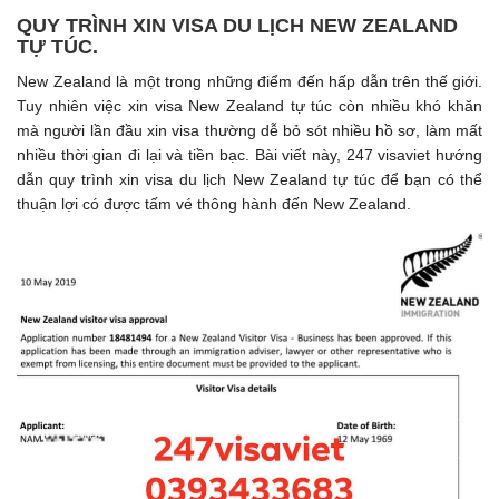
QUY TRÌNH XIN VISA DU LỊCH NEW ZEALAND
TỰ TÚC.
New Zealand là một trong những điểm đến hấp dẫn trên thế giới.
Tuy nhiên việc xin visa New Zealand tự túc còn nhiều khó khăn
mà người lần đầu xin visa thường dễ bỏ sót nhiều hồ sơ, làm mất
nhiều thời gian đi lại và tiền bạc. Bài viết này, 247 visaviet hướng
dẫn quy trình xin visa du lịch New Zealand tự túc để bạn có thể
thuận lợi có được tấm vé thông hành đến New Zealand.