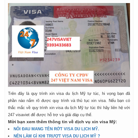
Trên đây là quy trình xin visa du lịch Mỹ tự túc, hi vọng bạn đã
phần nào nắm rõ được quy trình và thủ tục xin visa. Nếu bạn có
thắc mắc về quy trình xin visa du lịch Mỹ tự túc thì hãy liên hệ với
247 visaviet để được hỗ trợ và giải đáp cụ thể.
Mời bạn xem thêm thông tin về dịch vụ xin visa Mỹ:
NỖI ĐAU MANG TÊN RỚT VISA DU LỊCH MỸ.
NÊN LÀM GÌ KHI TRƯỢT VISA DU LỊCH MỸ ?