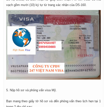
vạch gồm mười (10) ký tự từ trang xác nhận của DS-160.
5. Nộp hồ sơ và phỏng vấn visa Mỹ.
Bạn mang theo giấy tờ hồ sơ và đến phỏng vấn theo lịch hẹn tại 1
trong 2 địa chỉ sau: