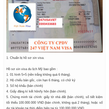
1. Chuẩn bị hồ sơ xin visa.
Hồ sơ xin visa du lịch Mỹ bao gồm :
1. 01 hình 5×5 (nền trắng không quá 6 tháng).
2. Hộ chiếu bản gốc, còn hạn 6 tháng, có chữ ký
3. Sổ hộ khẩu (bản chính)
4. Giấy đăng kí kết hôn/ly hôn (bản chính).
5. Chứng minh tài chính: giấy tờ nhà đất (bản chính), sổ tiết kiệm
tối thiểu 100.000.000 VND (bản chính, không quá 2 tháng), hoặc số
dư tài khoản tại thời điểm hiện tại từ 100.000.000 VND …