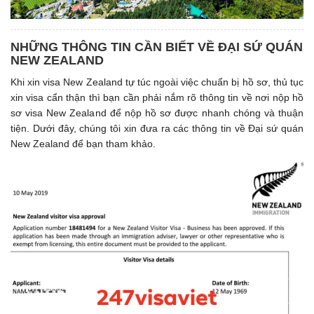
NHỮNG THÔNG TIN CẦN BIẾT VỀ ĐẠI SỨ QUÁN
NEW ZEALAND
Khi xin visa New Zealand tự túc ngoài việc chuẩn bị hồ sơ, thủ tục
xin visa cẩn thận thì bạn cần phải nắm rõ thông tin về nơi nộp hồ
sơ visa New Zealand để nộp hồ sơ được nhanh chóng và thuận
tiện. Dưới đây, chúng tôi xin đưa ra các thông tin về Đại sứ quán
New Zealand để bạn tham khảo.