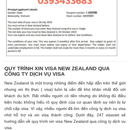
QUY TRÌNH XIN VISA NEW ZEALAND QUA
CÔNG TY DỊCH VỤ VISA
New Zealand là một trong những điểm đến hấp dẫn trên thế giới
nhưng xin thị thực ( visa) luôn là vấn đề khó khăn nhất đối với
khách du lịch. Rất nhiều người có tiền nhưng do không đủ điều
kiện hoặc không hiểu rõ quy định của cơ quan lãnh sự nên bị từ
chối cấp visa. Vì vậy, nhiều người đã tìm đến công ty dịch vụ visa
nhờ hỗ trợ và xin visa thành công. Dưới đây, 247 visaviet sẽ
hướng dẫn về quy trình xin visa New Zealand qua công ty dịch vụ
visa.