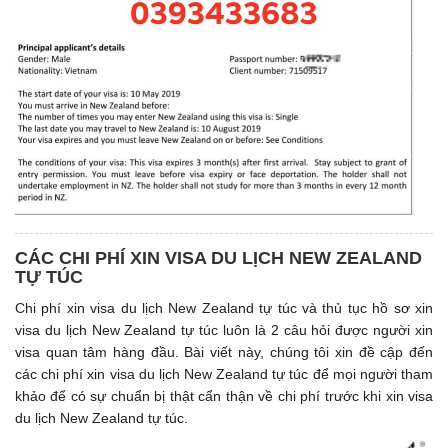
CÁC CHI PHÍ XIN VISA DU LỊCH NEW ZEALAND
TỰ TÚC
Chi phí xin visa du lịch New Zealand tự túc và thủ tục hồ sơ xin
visa du lịch New Zealand tự túc luôn là 2 câu hỏi được người xin
visa quan tâm hàng đầu. Bài viết này, chúng tôi xin đề cập đến
các chi phí xin visa du lịch New Zealand tự túc để mọi người tham
khảo để có sự chuẩn bị thật cẩn thận về chi phí trước khi xin visa
du lịch New Zealand tự túc.