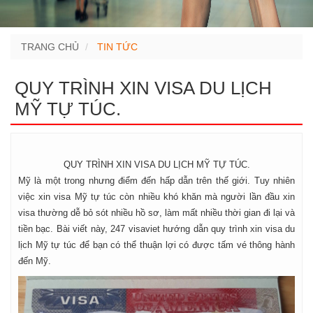
TRANG CHỦ
TIN TỨC
QUY TRÌNH XIN VISA DU LỊCH
MỸ TỰ TÚC.
QUY TRÌNH XIN VISA DU LỊCH MỸ TỰ TÚC.
Mỹ là một trong nhưng điểm đến hấp dẫn trên thế giới. Tuy nhiên
việc xin visa Mỹ tự túc còn nhiều khó khăn mà người lần đầu xin
visa thường dễ bỏ sót nhiều hồ sơ, làm mất nhiều thời gian đi lại và
tiền bạc. Bài viết này, 247 visaviet hướng dẫn quy trình xin visa du
lịch Mỹ tự túc để bạn có thể thuận lợi có được tấm vé thông hành
đến Mỹ.