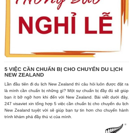
5 VIỆC CẦN CHUẨN BỊ CHO CHUYỂN DU LỊCH
NEW ZEALAND
Lần đầu tiên đi du lịch New Zealand thì câu hỏi luôn được đặt ra
là mình cần chuẩn bị những gì? Một sự chuẩn bị đầy đủ sẽ giúp
bạn ít bỡ ngỡ hơn khi đến với New Zealand. Bài viết dưới đây,
247 visaviet xin tổng hợp 5 việc cần chuẩn bị cho chuyến du lịch
New Zealand tuyệt vời sẽ giúp bạn tự tin hơn cho chuyến hành
trình khám phá đầy thú vị của mình.