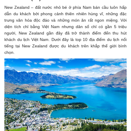
New Zealand – đất nước nhỏ bé ở phía Nam bán cầu luôn hấp
dẫn du khách bởi phong cảnh thiên nhiên hùng vĩ, những đặc
trưng văn hóa độc đáo và những món ăn rất ngon miệng. Với
diện tích chỉ bằng Việt Nam nhưng dân số chỉ có gần 5 triệu
người, New Zealand gần đây đã trở thành điểm đến thu hút
khách du lịch Việt Nam. Dưới đây là top 10 địa điểm du lịch nổi
tiếng tại New Zealand được du khách trên khắp thế giới bình
chọn.