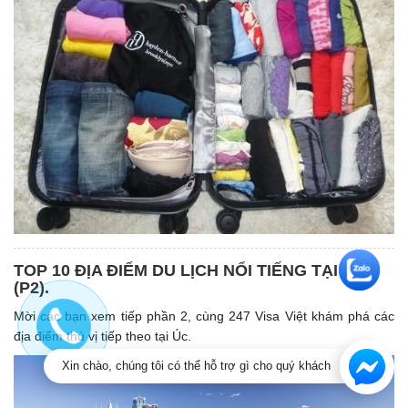
TOP 10 ĐỊA ĐIỂM DU LỊCH NỔI TIẾNG TẠI ÚC
(P2).
Mời các bạn xem tiếp phần 2, cùng 247 Visa Việt khám phá các
địa điểm thú vị tiếp theo tại Úc.
Xin chào, chúng tôi có thể hỗ trợ gì cho quý khách