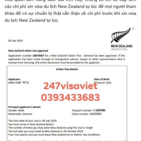
các chi phí xin visa du lịch New Zealand tự túc để mọi người tham
khảo để có sự chuẩn bị thật cẩn thận về chi phí trước khi xin visa
du lịch New Zealand tự túc.