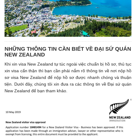
NHỮNG THÔNG TIN CẦN BIẾT VỀ ĐẠI SỨ QUÁN
NEW ZEALAND
Khi xin visa New Zealand tự túc ngoài việc chuẩn bị hồ sơ, thủ tục
xin visa cẩn thận thì bạn cần phải nắm rõ thông tin về nơi nộp hồ
sơ visa New Zealand để nộp hồ sơ được nhanh chóng và thuận
tiện. Dưới đây, chúng tôi xin đưa ra các thông tin về Đại sứ quán
New Zealand để bạn tham khảo.