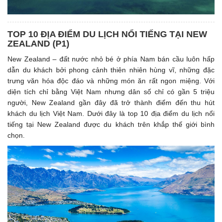
TOP 10 ĐỊA ĐIỂM DU LỊCH NỔI TIẾNG TẠI NEW
ZEALAND (P1)
New Zealand – đất nước nhỏ bé ở phía Nam bán cầu luôn hấp
dẫn du khách bởi phong cảnh thiên nhiên hùng vĩ, những đặc
trưng văn hóa độc đáo và những món ăn rất ngon miệng. Với
diện tích chỉ bằng Việt Nam nhưng dân số chỉ có gần 5 triệu
người, New Zealand gần đây đã trở thành điểm đến thu hút
khách du lịch Việt Nam. Dưới đây là top 10 địa điểm du lịch nổi
tiếng tại New Zealand được du khách trên khắp thế giới bình
chọn.