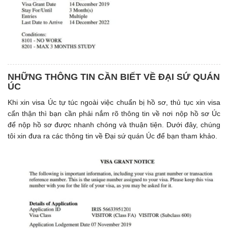
NHỮNG THÔNG TIN CẦN BIẾT VỀ ĐẠI SỨ QUÁN
ÚC
Khi xin visa Úc tự túc ngoài việc chuẩn bị hồ sơ, thủ tục xin visa
cẩn thận thì bạn cần phải nắm rõ thông tin về nơi nộp hồ sơ Úc
để nộp hồ sơ được nhanh chóng và thuận tiện. Dưới đây, chúng
tôi xin đưa ra các thông tin về Đại sứ quán Úc để bạn tham khảo.