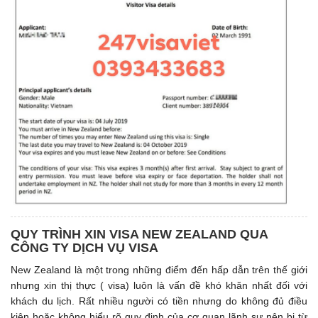
QUY TRÌNH XIN VISA NEW ZEALAND QUA
CÔNG TY DỊCH VỤ VISA
New Zealand là một trong những điểm đến hấp dẫn trên thế giới
nhưng xin thị thực ( visa) luôn là vấn đề khó khăn nhất đối với
khách du lịch. Rất nhiều người có tiền nhưng do không đủ điều
kiện hoặc không hiểu rõ quy định của cơ quan lãnh sự nên bị từ