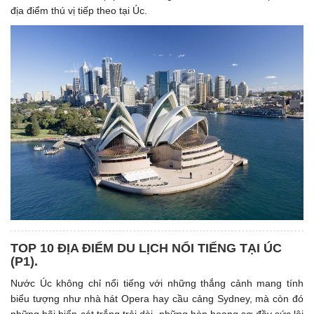
địa điểm thú vị tiếp theo tại Úc.
TOP 10 ĐỊA ĐIỂM DU LỊCH NỔI TIẾNG TẠI ÚC
(P1). ​
Nước Úc không chỉ nổi tiếng với những thắng cảnh mang tính
biểu tượng như nhà hát Opera hay cầu cảng Sydney, mà còn đó