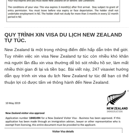
QUY TRÌNH XIN VISA DU LỊCH NEW ZEALAND
TỰ TÚC.
New Zealand là một trong những điểm đến hấp dẫn trên thế giới.
Tuy nhiên việc xin visa New Zealand tự túc còn nhiều khó khăn
mà người lần đầu xin visa thường dễ bỏ sót nhiều hồ sơ, làm mất
nhiều thời gian đi lại và tiền bạc. Bài viết này, 247 visaviet hướng
dẫn quy trình xin visa du lịch New Zealand tự túc để bạn có thể
thuận lợi có được tấm vé thông hành đến New Zealand.