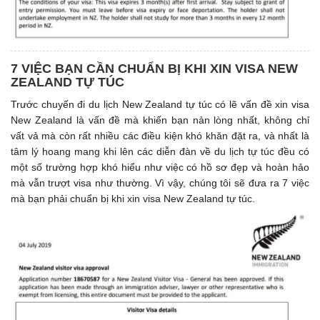
7 VIỆC BẠN CẦN CHUẨN BỊ KHI XIN VISA NEW
ZEALAND TỰ TÚC
Trước chuyến đi du lịch New Zealand tự túc có lẽ vấn đề xin visa
New Zealand là vấn đề mà khiến bạn nản lòng nhất, không chỉ
vất vả mà còn rất nhiều các điều kiện khó khăn đặt ra, và nhất là
tâm lý hoang mang khi lên các diễn đàn về du lịch tự túc đều có
một số trường hợp khó hiểu như việc có hồ sơ đẹp và hoàn hảo
mà vẫn trượt visa như thường. Vì vậy, chúng tôi sẽ đưa ra 7 việc
mà bạn phải chuẩn bị khi xin visa New Zealand tự túc.