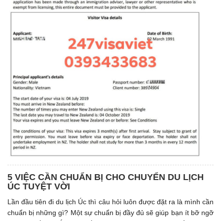
5 VIỆC CẦN CHUẨN BỊ CHO CHUYỂN DU LỊCH
ÚC TUYỆT VỜI
Lần đầu tiên đi du lịch Úc thì câu hỏi luôn được đặt ra là mình cần
chuẩn bị những gì? Một sự chuẩn bị đầy đủ sẽ giúp bạn ít bỡ ngỡ