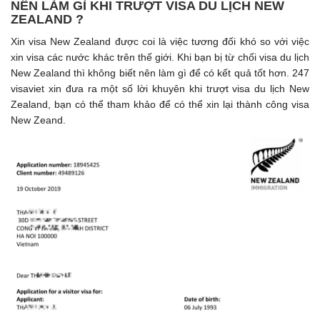
NÊN LÀM GÌ KHI TRƯỢT VISA DU LỊCH NEW
ZEALAND ?
Xin visa New Zealand được coi là việc tương đối khó so với việc
xin visa các nước khác trên thế giới. Khi bạn bị từ chối visa du lịch
New Zealand thì không biết nên làm gì để có kết quả tốt hơn. 247
visaviet xin đưa ra một số lời khuyên khi trượt visa du lịch New
Zealand, bạn có thể tham khảo để có thể xin lại thành công visa
New Zeand.