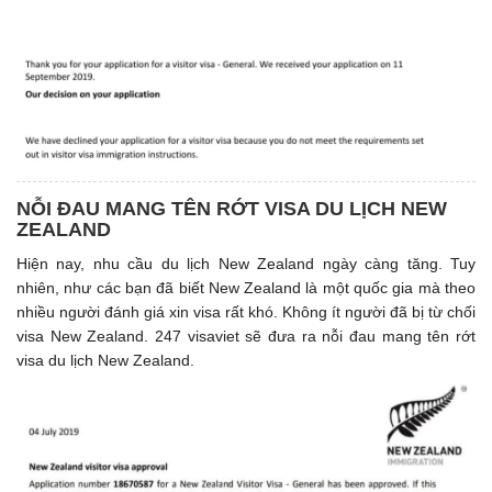
NỖI ĐAU MANG TÊN RỚT VISA DU LỊCH NEW
ZEALAND
Hiện nay, nhu cầu du lịch New Zealand ngày càng tăng. Tuy
nhiên, như các bạn đã biết New Zealand là một quốc gia mà theo
nhiều người đánh giá xin visa rất khó. Không ít người đã bị từ chối
visa New Zealand. 247 visaviet sẽ đưa ra nỗi đau mang tên rớt
visa du lịch New Zealand.