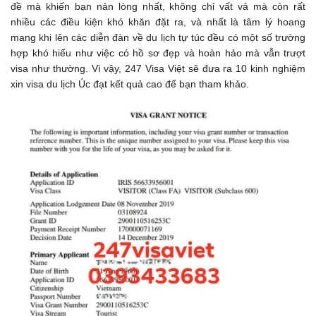
đề mà khiến bạn nản lòng nhất, không chỉ vất vả mà còn rất
nhiều các điều kiện khó khăn đặt ra, và nhất là tâm lý hoang
mang khi lên các diễn đàn về du lịch tự túc đều có một số trường
hợp khó hiểu như việc có hồ sơ đẹp và hoàn hảo mà vẫn trượt
visa như thường. Vì vậy, 247 Visa Việt sẽ đưa ra 10 kinh nghiệm
xin visa du lịch Úc đạt kết quả cao để bạn tham khảo.