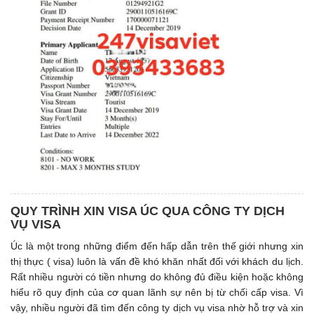
QUY TRÌNH XIN VISA ÚC QUA CÔNG TY DỊCH
VỤ VISA
Úc là một trong những điểm đến hấp dẫn trên thế giới nhưng xin
thị thực ( visa) luôn là vấn đề khó khăn nhất đối với khách du lịch.
Rất nhiều người có tiền nhưng do không đủ điều kiện hoặc không
hiểu rõ quy định của cơ quan lãnh sự nên bị từ chối cấp visa. Vì
vậy, nhiều người đã tìm đến công ty dịch vụ visa nhờ hỗ trợ và xin