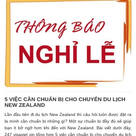
5 VIỆC CẦN CHUẨN BỊ CHO CHUYỂN DU LỊCH
NEW ZEALAND
Lần đầu tiên đi du lịch New Zealand thì câu hỏi luôn được đặt ra
là mình cần chuẩn bị những gì? Một sự chuẩn bị đầy đủ sẽ giúp
bạn ít bỡ ngỡ hơn khi đến với New Zealand. Bài viết dưới đây,
247 visaviet xin tổng hợp 5 việc cần chuẩn bị cho chuyến du lịch