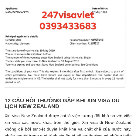
12 CÂU HỎI THƯỜNG GẶP KHI XIN VISA DU
LỊCH NEW ZEALAND
Xin visa New Zealand được coi là việc tương đối khó so với việc
xin visa các nước khác trên thế giới. Xin visa đi New Zealand
không dễ bởi sự xét duyệt khắt khe và chặt chẽ của nước này,
nhiều người trong quá trình chuẩn bị hồ sơ thường có những thắc