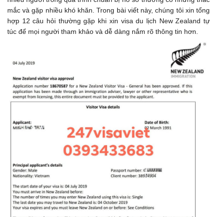
mắc và gặp nhiều khó khăn. Trong bài viết này, chúng tôi xin tổng
hợp 12 câu hỏi thường gặp khi xin visa du lịch New Zealand tự
túc để mọi người tham khảo và dễ dàng nắm rõ thông tin hơn.