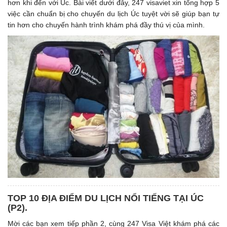
hơn khi đến với Úc. Bài viết dưới đây, 247 visaviet xin tổng hợp 5
việc cần chuẩn bị cho chuyến du lịch Úc tuyệt vời sẽ giúp bạn tự
tin hơn cho chuyến hành trình khám phá đầy thú vị của mình.
TOP 10 ĐỊA ĐIỂM DU LỊCH NỔI TIẾNG TẠI ÚC
(P2).
Mời các bạn xem tiếp phần 2, cùng 247 Visa Việt khám phá các