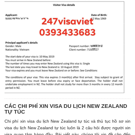
CÁC CHI PHÍ XIN VISA DU LỊCH NEW ZEALAND
TỰ TÚC
Chi phí xin visa du lịch New Zealand tự túc và thủ tục hồ sơ xin
visa du lịch New Zealand tự túc luôn là 2 câu hỏi được người xin
visa quan tâm hàng đầu. Bài viết này, chúng tôi xin đề cập đến