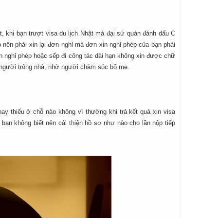
ệt, khi bạn trượt visa du lịch Nhật mà đại sứ quán đánh dấu C
p nên phải xin lại đơn nghỉ mà đơn xin nghỉ phép của bạn phải
n nghỉ phép hoặc sếp đi công tác dài hạn không xin được chữ
n, người trông nhà, nhờ người chăm sóc bố mẹ.
ay thiếu ở chỗ nào không vì thường khi trả kết quả xin visa
, bạn không biết nên cải thiện hồ sơ như nào cho lần nộp tiếp