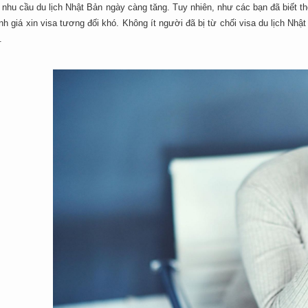
 nhu cầu du lịch Nhật Bản ngày càng tăng. Tuy nhiên, như các bạn đã biết t
h giá xin visa tương đối khó. Không ít người đã bị từ chối visa du lịch Nhật
.