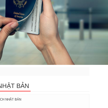
 NHẬT BẢN
ỊCH NHẬT BẢN