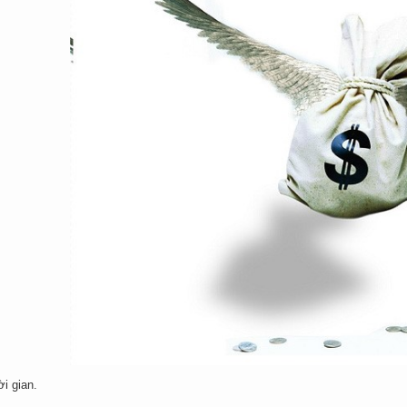
ời gian.