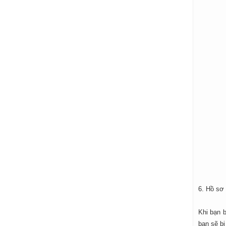
6. Hồ sơ 
Khi bạn b
bạn sẽ bị