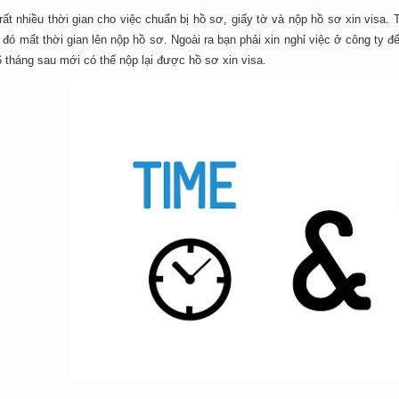
ất nhiều thời gian cho việc chuẩn bị hồ sơ, giấy tờ và nộp hồ sơ xin visa.
 đó mất thời gian lên nộp hồ sơ. Ngoài ra bạn phải xin nghỉ việc ở công ty để
 tháng sau mới có thể nộp lại được hồ sơ xin visa.