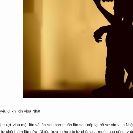
yếu đi khi xin visa Nhật.
ị trượt visa một lần và lần sau bạn muốn lần sau nộp lại hồ sơ xin visa Nhậ
 từ chối thêm lần nữa. Nhiều trường hợp bị từ chối visa muốn qua công ty dị