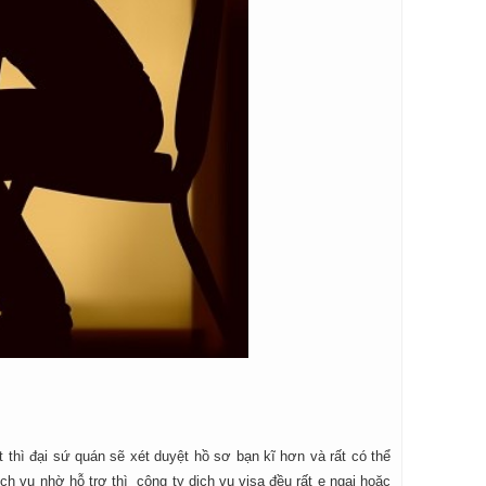
t thì đại sứ quán sẽ xét duyệt hồ sơ bạn kĩ hơn và rất có thể
ch vụ nhờ hỗ trợ thì công ty dịch vụ visa đều rất e ngại hoặc