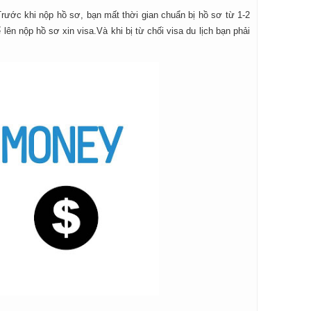
 Trước khi nộp hồ sơ, bạn mất thời gian chuẩn bị hồ sơ từ 1-2
 lên nộp hồ sơ xin visa.Và khi bị từ chối visa du lịch bạn phải