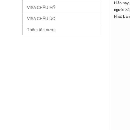
Hiện nay,
VISA CHÂU MỸ
người đán
Nhật Bản
VISA CHÂU ÚC
Thêm tên nước