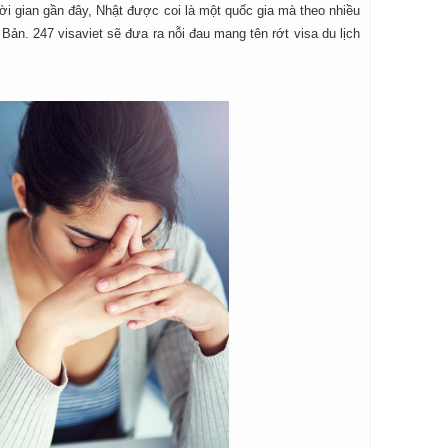
hời gian gần đây, Nhật được coi là một quốc gia mà theo nhiều
 Bản. 247 visaviet sẽ đưa ra nỗi đau mang tên rớt visa du lịch