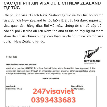
CÁC CHI PHÍ XIN VISA DU LỊCH NEW ZEALAND
TỰ TÚC
Chi phí xin visa du lịch New Zealand tự túc và thủ tục hồ sơ xin
visa du lịch New Zealand tự túc luôn là 2 câu hỏi được người xin
visa quan tâm hàng đầu. Bài viết này, chúng tôi xin đề cập đến
các chi phí xin visa du lịch New Zealand tự túc để mọi người tham
khảo để có sự chuẩn bị thật cẩn thận về chi phí trước khi xin visa
du lịch New Zealand tự túc.