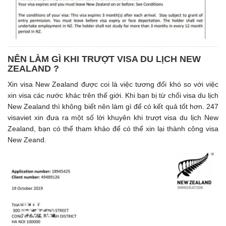
NÊN LÀM GÌ KHI TRƯỢT VISA DU LỊCH NEW
ZEALAND ?
Xin visa New Zealand được coi là việc tương đối khó so với việc
xin visa các nước khác trên thế giới. Khi bạn bị từ chối visa du lịch
New Zealand thì không biết nên làm gì để có kết quả tốt hơn. 247
visaviet xin đưa ra một số lời khuyên khi trượt visa du lịch New
Zealand, bạn có thể tham khảo để có thể xin lại thành công visa
New Zeand.