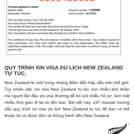
QUY TRÌNH XIN VISA DU LỊCH NEW ZEALAND
TỰ TÚC.
New Zealand là một trong những điểm đến hấp dẫn trên thế giới.
Tuy nhiên việc xin visa New Zealand tự túc còn nhiều khó khăn
mà người lần đầu xin visa thường dễ bỏ sót nhiều hồ sơ, làm mất
nhiều thời gian đi lại và tiền bạc. Bài viết này, 247 visaviet hướng
dẫn quy trình xin visa du lịch New Zealand tự túc để bạn có thể
thuận lợi có được tấm vé thông hành đến New Zealand.