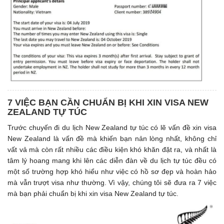
7 VIỆC BẠN CẦN CHUẨN BỊ KHI XIN VISA NEW
ZEALAND TỰ TÚC
Trước chuyến đi du lịch New Zealand tự túc có lẽ vấn đề xin visa
New Zealand là vấn đề mà khiến bạn nản lòng nhất, không chỉ
vất vả mà còn rất nhiều các điều kiện khó khăn đặt ra, và nhất là
tâm lý hoang mang khi lên các diễn đàn về du lịch tự túc đều có
một số trường hợp khó hiểu như việc có hồ sơ đẹp và hoàn hảo
mà vẫn trượt visa như thường. Vì vậy, chúng tôi sẽ đưa ra 7 việc
mà bạn phải chuẩn bị khi xin visa New Zealand tự túc.