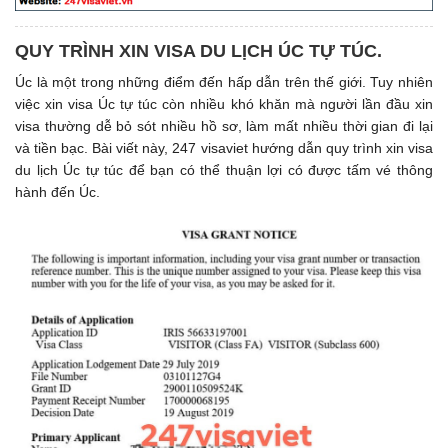
QUY TRÌNH XIN VISA DU LỊCH ÚC TỰ TÚC.
Úc là một trong những điểm đến hấp dẫn trên thế giới. Tuy nhiên
việc xin visa Úc tự túc còn nhiều khó khăn mà người lần đầu xin
visa thường dễ bỏ sót nhiều hồ sơ, làm mất nhiều thời gian đi lại
và tiền bạc. Bài viết này, 247 visaviet hướng dẫn quy trình xin visa
du lịch Úc tự túc để bạn có thể thuận lợi có được tấm vé thông
hành đến Úc.