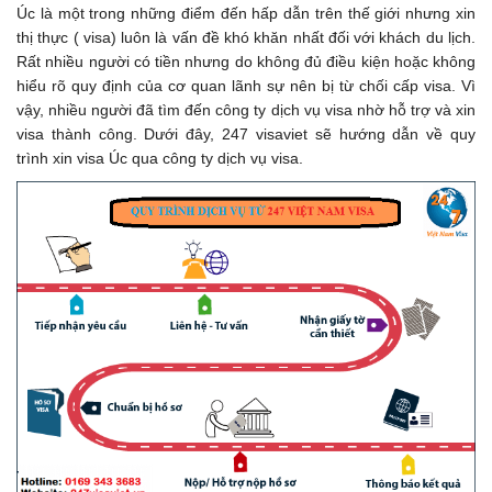
Úc là một trong những điểm đến hấp dẫn trên thế giới nhưng xin
thị thực ( visa) luôn là vấn đề khó khăn nhất đối với khách du lịch.
Rất nhiều người có tiền nhưng do không đủ điều kiện hoặc không
hiểu rõ quy định của cơ quan lãnh sự nên bị từ chối cấp visa. Vì
vậy, nhiều người đã tìm đến công ty dịch vụ visa nhờ hỗ trợ và xin
visa thành công. Dưới đây, 247 visaviet sẽ hướng dẫn về quy
trình xin visa Úc qua công ty dịch vụ visa.