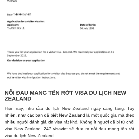
NỖI ĐAU MANG TÊN RỚT VISA DU LỊCH NEW
ZEALAND
Hiện nay, nhu cầu du lịch New Zealand ngày càng tăng. Tuy
nhiên, như các bạn đã biết New Zealand là một quốc gia mà theo
nhiều người đánh giá xin visa rất khó. Không ít người đã bị từ chối
visa New Zealand. 247 visaviet sẽ đưa ra nỗi đau mang tên rớt
visa du lịch New Zealand.