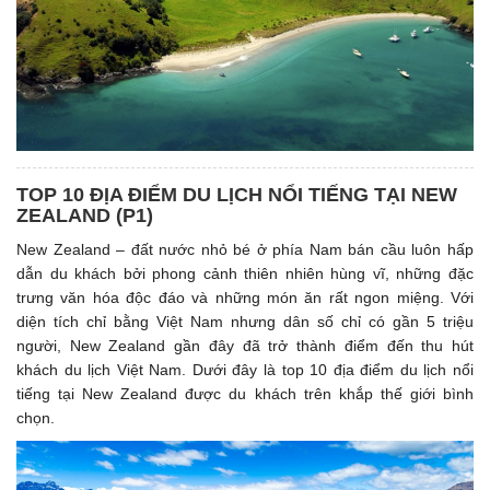
TOP 10 ĐỊA ĐIỂM DU LỊCH NỔI TIẾNG TẠI NEW
ZEALAND (P1)
New Zealand – đất nước nhỏ bé ở phía Nam bán cầu luôn hấp
dẫn du khách bởi phong cảnh thiên nhiên hùng vĩ, những đặc
trưng văn hóa độc đáo và những món ăn rất ngon miệng. Với
diện tích chỉ bằng Việt Nam nhưng dân số chỉ có gần 5 triệu
người, New Zealand gần đây đã trở thành điểm đến thu hút
khách du lịch Việt Nam. Dưới đây là top 10 địa điểm du lịch nổi
tiếng tại New Zealand được du khách trên khắp thế giới bình
chọn.