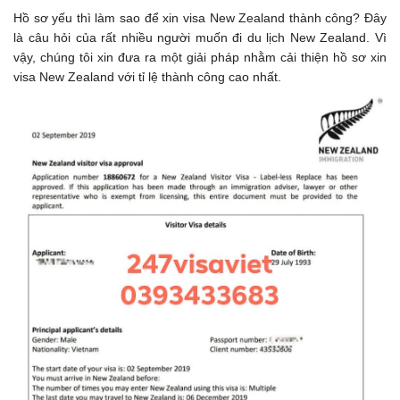
Hồ sơ yếu thì làm sao để xin visa New Zealand thành công? Đây
là câu hỏi của rất nhiều người muốn đi du lịch New Zealand. Vì
vậy, chúng tôi xin đưa ra một giải pháp nhằm cải thiện hồ sơ xin
visa New Zealand với tỉ lệ thành công cao nhất.