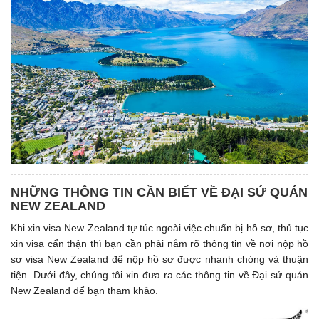
NHỮNG THÔNG TIN CẦN BIẾT VỀ ĐẠI SỨ QUÁN
NEW ZEALAND
Khi xin visa New Zealand tự túc ngoài việc chuẩn bị hồ sơ, thủ tục
xin visa cẩn thận thì bạn cần phải nắm rõ thông tin về nơi nộp hồ
sơ visa New Zealand để nộp hồ sơ được nhanh chóng và thuận
tiện. Dưới đây, chúng tôi xin đưa ra các thông tin về Đại sứ quán
New Zealand để bạn tham khảo.