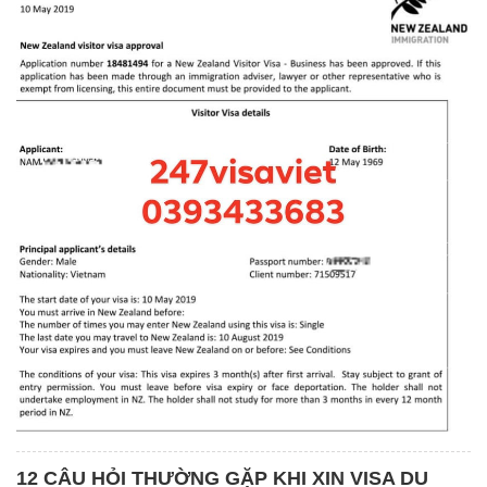
12 CÂU HỎI THƯỜNG GẶP KHI XIN VISA DU