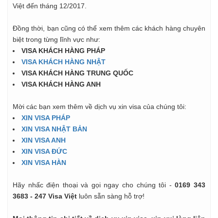
Việt đến tháng 12/2017.
Đồng thời, bạn cũng có thể xem thêm các khách hàng chuyên
biệt trong từng lĩnh vực như:
VISA KHÁCH HÀNG PHÁP
VISA KHÁCH HÀNG NHẬT
VISA KHÁCH HÀNG TRUNG QUỐC
VISA KHÁCH HÀNG ANH
Mời các bạn xem thêm về dịch vụ xin visa của chúng tôi:
XIN VISA PHÁP
XIN VISA NHẬT BẢN
XIN VISA ANH
XIN VISA ĐỨC
XIN VISA HÀN
Hãy nhấc điện thoại và gọi ngay cho chúng tôi -
0169 343
3683 - 247 Visa Việt
luôn sẵn sàng hỗ trợ!