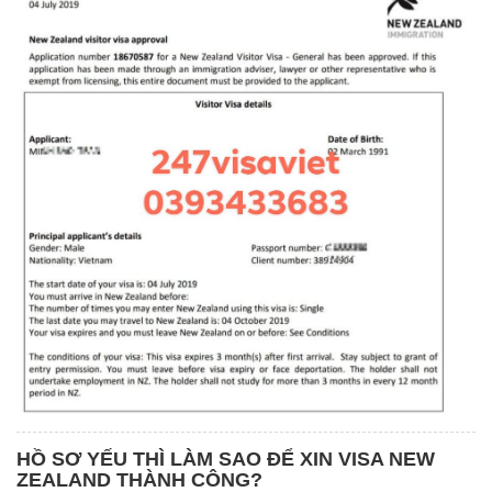
HỒ SƠ YẾU THÌ LÀM SAO ĐỂ XIN VISA NEW
ZEALAND THÀNH CÔNG?