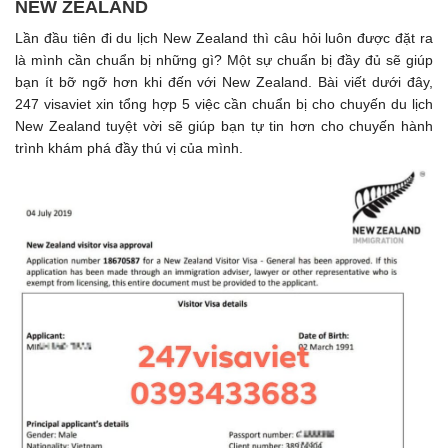
NEW ZEALAND
Lần đầu tiên đi du lịch New Zealand thì câu hỏi luôn được đặt ra
là mình cần chuẩn bị những gì? Một sự chuẩn bị đầy đủ sẽ giúp
bạn ít bỡ ngỡ hơn khi đến với New Zealand. Bài viết dưới đây,
247 visaviet xin tổng hợp 5 việc cần chuẩn bị cho chuyến du lịch
New Zealand tuyệt vời sẽ giúp bạn tự tin hơn cho chuyến hành
trình khám phá đầy thú vị của mình.