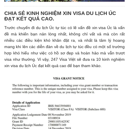
CHIA SẺ KINH NGHIỆM XIN VISA DU LỊCH ÚC
ĐẠT KẾT QUẢ CAO.
Trước chuyến đi du lịch Úc tự túc có lẽ vấn đề xin visa Úc là vấn
đề mà khiến bạn nản lòng nhất, không chỉ vất vả mà còn rất
nhiều các điều kiện khó khăn đặt ra, và nhất là tâm lý hoang
mang khi lên các diễn đàn về du lịch tự túc đều có một số trường
hợp khó hiểu như việc có hồ sơ đẹp và hoàn hảo mà vẫn trượt
visa như thường. Vì vậy, 247 Visa Việt sẽ đưa ra 10 kinh nghiệm
xin visa du lịch Úc đạt kết quả cao để bạn tham khảo.