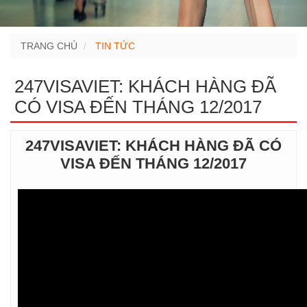
TRANG CHỦ
TIN TỨC
247VISAVIET: KHÁCH HÀNG ĐÃ
CÓ VISA ĐẾN THÁNG 12/2017
247VISAVIET: KHÁCH HÀNG ĐÃ CÓ
VISA ĐẾN THÁNG 12/2017