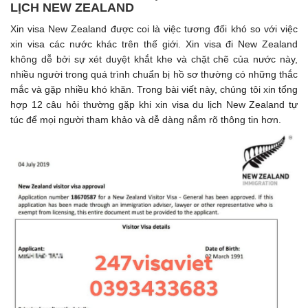
LỊCH NEW ZEALAND
Xin visa New Zealand được coi là việc tương đối khó so với việc
xin visa các nước khác trên thế giới. Xin visa đi New Zealand
không dễ bởi sự xét duyệt khắt khe và chặt chẽ của nước này,
nhiều người trong quá trình chuẩn bị hồ sơ thường có những thắc
mắc và gặp nhiều khó khăn. Trong bài viết này, chúng tôi xin tổng
hợp 12 câu hỏi thường gặp khi xin visa du lịch New Zealand tự
túc để mọi người tham khảo và dễ dàng nắm rõ thông tin hơn.