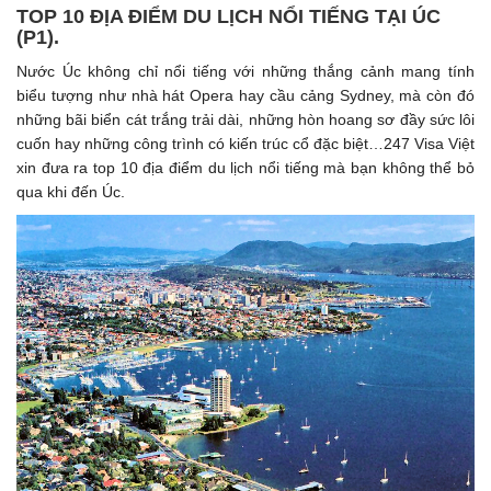
TOP 10 ĐỊA ĐIỂM DU LỊCH NỔI TIẾNG TẠI ÚC
(P1). ​
Nước Úc không chỉ nổi tiếng với những thắng cảnh mang tính
biểu tượng như nhà hát Opera hay cầu cảng Sydney, mà còn đó
những bãi biển cát trắng trải dài, những hòn hoang sơ đầy sức lôi
cuốn hay những công trình có kiến trúc cổ đặc biệt…247 Visa Việt
xin đưa ra top 10 địa điểm du lịch nổi tiếng mà bạn không thể bỏ
qua khi đến Úc.