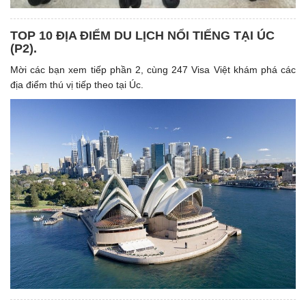
TOP 10 ĐỊA ĐIỂM DU LỊCH NỔI TIẾNG TẠI ÚC
(P2).
Mời các bạn xem tiếp phần 2, cùng 247 Visa Việt khám phá các
địa điểm thú vị tiếp theo tại Úc.