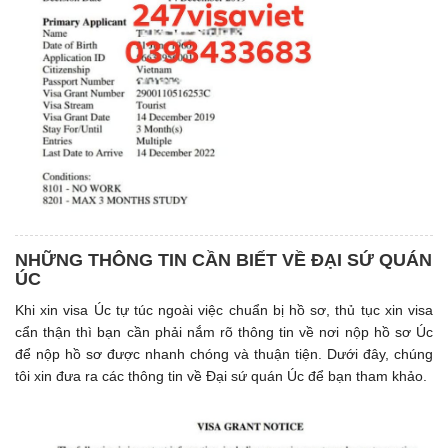
NHỮNG THÔNG TIN CẦN BIẾT VỀ ĐẠI SỨ QUÁN
ÚC
Khi xin visa Úc tự túc ngoài việc chuẩn bị hồ sơ, thủ tục xin visa
cẩn thận thì bạn cần phải nắm rõ thông tin về nơi nộp hồ sơ Úc
để nộp hồ sơ được nhanh chóng và thuận tiện. Dưới đây, chúng
tôi xin đưa ra các thông tin về Đại sứ quán Úc để bạn tham khảo.