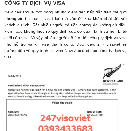
CÔNG TY DỊCH VỤ VISA
New Zealand là một trong những điểm đến hấp dẫn trên thế giới
nhưng xin thị thực ( visa) luôn là vấn đề khó khăn nhất đối với
khách du lịch. Rất nhiều người có tiền nhưng do không đủ điều
kiện hoặc không hiểu rõ quy định của cơ quan lãnh sự nên bị từ
chối cấp visa. Vì vậy, nhiều người đã tìm đến công ty dịch vụ visa
nhờ hỗ trợ và xin visa thành công. Dưới đây, 247 visaviet sẽ
hướng dẫn về quy trình xin visa New Zealand qua công ty dịch vụ
visa.