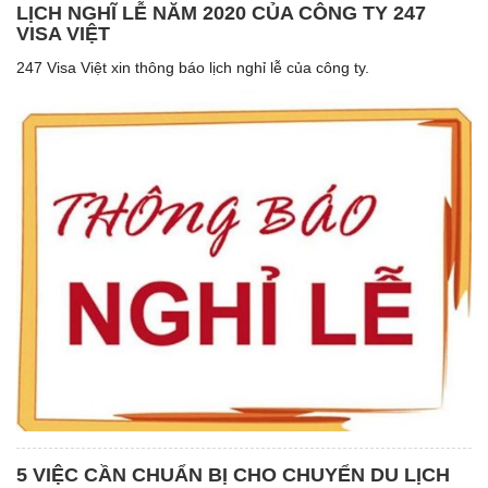
LỊCH NGHĨ LỄ NĂM 2020 CỦA CÔNG TY 247
VISA VIỆT
247 Visa Việt xin thông báo lịch nghỉ lễ của công ty.
5 VIỆC CẦN CHUẨN BỊ CHO CHUYỂN DU LỊCH