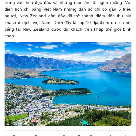
trưng văn hóa độc đáo và những món ăn rất ngon miệng. Với
diện tích chỉ bằng Việt Nam nhưng dân số chỉ có gần 5 triệu
người, New Zealand gần đây đã trở thành điểm đến thu hút
khách du lịch Việt Nam. Dưới đây là top 10 địa điểm du lịch nổi
tiếng tại New Zealand được du khách trên khắp thế giới bình
chọn.