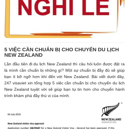
5 VIỆC CẦN CHUẨN BỊ CHO CHUYỂN DU LỊCH
NEW ZEALAND
Lần đầu tiên đi du lịch New Zealand thì câu hỏi luôn được đặt ra
là mình cần chuẩn bị những gì? Một sự chuẩn bị đầy đủ sẽ giúp
bạn ít bỡ ngỡ hơn khi đến với New Zealand. Bài viết dưới đây,
247 visaviet xin tổng hợp 5 việc cần chuẩn bị cho chuyến du lịch
New Zealand tuyệt vời sẽ giúp bạn tự tin hơn cho chuyến hành
trình khám phá đầy thú vị của mình.