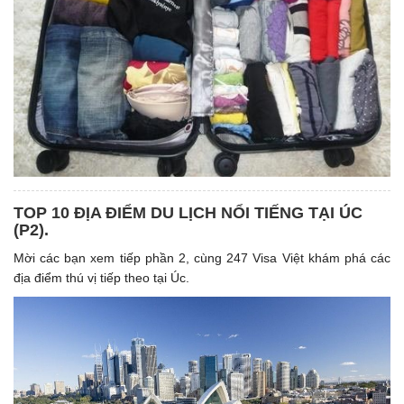
TOP 10 ĐỊA ĐIỂM DU LỊCH NỔI TIẾNG TẠI ÚC
(P2).
Mời các bạn xem tiếp phần 2, cùng 247 Visa Việt khám phá các
địa điểm thú vị tiếp theo tại Úc.