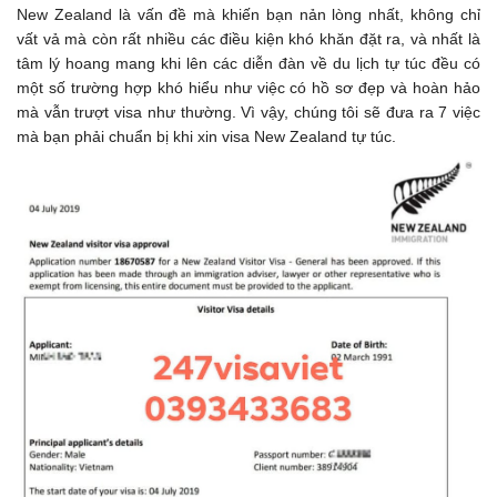
New Zealand là vấn đề mà khiến bạn nản lòng nhất, không chỉ
vất vả mà còn rất nhiều các điều kiện khó khăn đặt ra, và nhất là
tâm lý hoang mang khi lên các diễn đàn về du lịch tự túc đều có
một số trường hợp khó hiểu như việc có hồ sơ đẹp và hoàn hảo
mà vẫn trượt visa như thường. Vì vậy, chúng tôi sẽ đưa ra 7 việc
mà bạn phải chuẩn bị khi xin visa New Zealand tự túc.