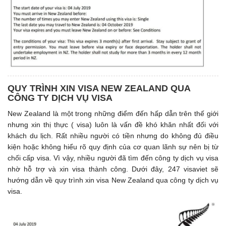
QUY TRÌNH XIN VISA NEW ZEALAND QUA
CÔNG TY DỊCH VỤ VISA
New Zealand là một trong những điểm đến hấp dẫn trên thế giới
nhưng xin thị thực ( visa) luôn là vấn đề khó khăn nhất đối với
khách du lịch. Rất nhiều người có tiền nhưng do không đủ điều
kiện hoặc không hiểu rõ quy định của cơ quan lãnh sự nên bị từ
chối cấp visa. Vì vậy, nhiều người đã tìm đến công ty dịch vụ visa
nhờ hỗ trợ và xin visa thành công. Dưới đây, 247 visaviet sẽ
hướng dẫn về quy trình xin visa New Zealand qua công ty dịch vụ
visa.