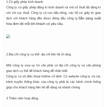
1.Có giấy phép kinh doanh.
Công ty có giấy phép đăng kí kinh doanh và mã số thuế đã đăng kí
với chi cục thuế. Công ty có con dấu riêng, các hồ sơ giấy tờ giao
Sẵn sàng xuất
dịch với khách hàng đều được đóng dấu công ty.
hóa đơn đỏ mỗi khi khách có yêu cầu.
2.Địa chỉ công ty cụ thể- địa chỉ liên hệ rõ ràng.
Một công ty visa uy tín cần phải có địa chỉ công ty và văn phòng
giao dịch cụ thể để khách hàng dễ nhận biết.
Công ty có số điện thoại hotline cố định. Có website công ty và các
kênh truyền thống khác của công ty phải là các kênh chính thống
giúp cho khách hàng liên hệ dễ dàng và nhanh chóng.
3 Thâm niên hoạt động.