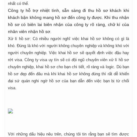
nhất có thể.
Công ty hỗ trợ nhiệt tình, sẵn sàng đi thu hồ sơ khách khi
khách bận không mang hồ sơ đến công ty được. Khi thu nhận
hồ sơ có biên lai biên nhận của công ty rõ ràng, chữ kí của
nhân viên nhận hồ sơ.
Xử lí hồ sơ: Có nhiều người nghĩ việc khai hồ sơ không có gì là
khó. Đúng là khó với người không chuyên nghiệp và không khó với
người chuyên nghiệp. Việc khai hồ sơ sẽ quyết định việc đậu hay
rớt visa. Công ty visa uy tín sẽ có đội ngũ chuyên viên xử lí hồ sơ
chuyên nghiệp, khai hồ sơ cho bạn chi tiết, rõ ràng và logic. Dù bạn
hồ sơ đẹp đến đâu mà khi khai hồ sơ không đúng thì rất dễ khiến
đại sứ quán nghi ngờ hồ sơ của bạn dẫn đến việc bạn bị từ chối
visa.
Với những dấu hiệu nêu trên, chúng tôi tin rằng bạn sẽ tìm được