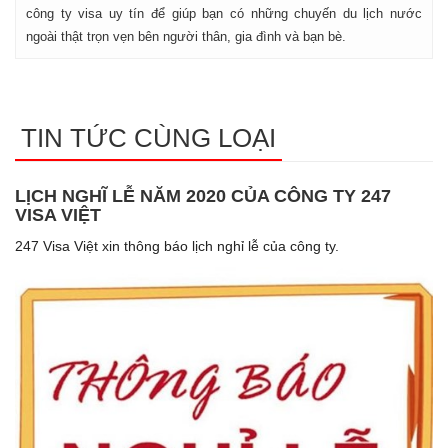
công ty visa uy tín để giúp bạn có những chuyến du lịch nước
ngoài thật trọn vẹn bên người thân, gia đình và bạn bè.
TIN TỨC CÙNG LOẠI
LỊCH NGHĨ LỄ NĂM 2020 CỦA CÔNG TY 247
VISA VIỆT
247 Visa Việt xin thông báo lịch nghỉ lễ của công ty.