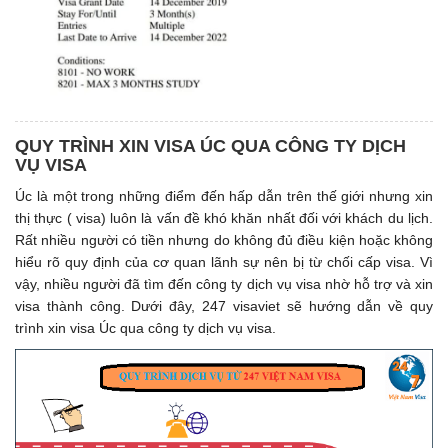
QUY TRÌNH XIN VISA ÚC QUA CÔNG TY DỊCH
VỤ VISA
Úc là một trong những điểm đến hấp dẫn trên thế giới nhưng xin
thị thực ( visa) luôn là vấn đề khó khăn nhất đối với khách du lịch.
Rất nhiều người có tiền nhưng do không đủ điều kiện hoặc không
hiểu rõ quy định của cơ quan lãnh sự nên bị từ chối cấp visa. Vì
vậy, nhiều người đã tìm đến công ty dịch vụ visa nhờ hỗ trợ và xin
visa thành công. Dưới đây, 247 visaviet sẽ hướng dẫn về quy
trình xin visa Úc qua công ty dịch vụ visa.