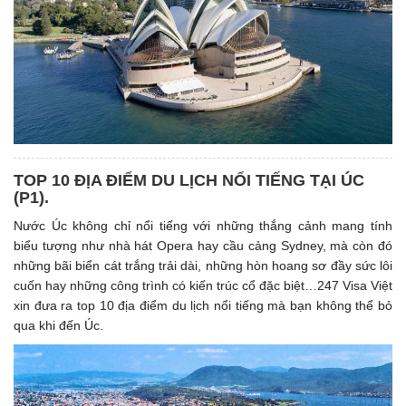
TOP 10 ĐỊA ĐIỂM DU LỊCH NỔI TIẾNG TẠI ÚC
(P1). ​
Nước Úc không chỉ nổi tiếng với những thắng cảnh mang tính
biểu tượng như nhà hát Opera hay cầu cảng Sydney, mà còn đó
những bãi biển cát trắng trải dài, những hòn hoang sơ đầy sức lôi
cuốn hay những công trình có kiến trúc cổ đặc biệt…247 Visa Việt
xin đưa ra top 10 địa điểm du lịch nổi tiếng mà bạn không thể bỏ
qua khi đến Úc.