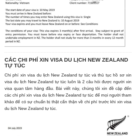
CÁC CHI PHÍ XIN VISA DU LỊCH NEW ZEALAND
TỰ TÚC
Chi phí xin visa du lịch New Zealand tự túc và thủ tục hồ sơ xin
visa du lịch New Zealand tự túc luôn là 2 câu hỏi được người xin
visa quan tâm hàng đầu. Bài viết này, chúng tôi xin đề cập đến
các chi phí xin visa du lịch New Zealand tự túc để mọi người tham
khảo để có sự chuẩn bị thật cẩn thận về chi phí trước khi xin visa
du lịch New Zealand tự túc.