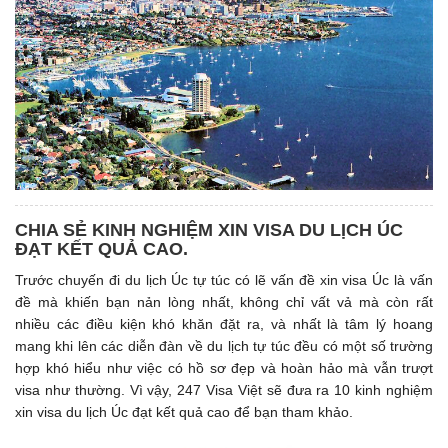
CHIA SẺ KINH NGHIỆM XIN VISA DU LỊCH ÚC
ĐẠT KẾT QUẢ CAO.
Trước chuyến đi du lịch Úc tự túc có lẽ vấn đề xin visa Úc là vấn
đề mà khiến bạn nản lòng nhất, không chỉ vất vả mà còn rất
nhiều các điều kiện khó khăn đặt ra, và nhất là tâm lý hoang
mang khi lên các diễn đàn về du lịch tự túc đều có một số trường
hợp khó hiểu như việc có hồ sơ đẹp và hoàn hảo mà vẫn trượt
visa như thường. Vì vậy, 247 Visa Việt sẽ đưa ra 10 kinh nghiệm
xin visa du lịch Úc đạt kết quả cao để bạn tham khảo.