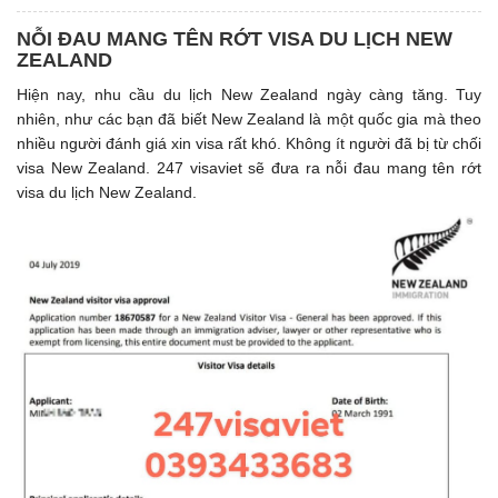
NỖI ĐAU MANG TÊN RỚT VISA DU LỊCH NEW
ZEALAND
Hiện nay, nhu cầu du lịch New Zealand ngày càng tăng. Tuy
nhiên, như các bạn đã biết New Zealand là một quốc gia mà theo
nhiều người đánh giá xin visa rất khó. Không ít người đã bị từ chối
visa New Zealand. 247 visaviet sẽ đưa ra nỗi đau mang tên rớt
visa du lịch New Zealand.