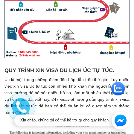
QUY TRÌNH XIN VISA DU LỊCH ÚC TỰ TÚC.
Úc là một trong những điểm đến hấp dẫn trên thế giới. Tuy nhiên
việc xin visa Úc tự túc còn nhiều khó khăn mà người lần đầu xin
visa thường dễ bỏ sót nhiều hồ sơ, làm mất nhiều thời gian đi lại
và tiền bạc. Bài viết này, 247 visaviet hướng dẫn quy trình xin visa
du lịch Úc tự túc để bạn có thể thuận lợi có được tấm vé thông
hành đến Úc.
Xin chào, chúng tôi có thể hỗ trợ gì cho quý khách