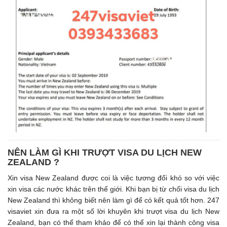
NÊN LÀM GÌ KHI TRƯỢT VISA DU LỊCH NEW
ZEALAND ?
Xin visa New Zealand được coi là việc tương đối khó so với việc
xin visa các nước khác trên thế giới. Khi bạn bị từ chối visa du lịch
New Zealand thì không biết nên làm gì để có kết quả tốt hơn. 247
visaviet xin đưa ra một số lời khuyên khi trượt visa du lịch New
Zealand, bạn có thể tham khảo để có thể xin lại thành công visa