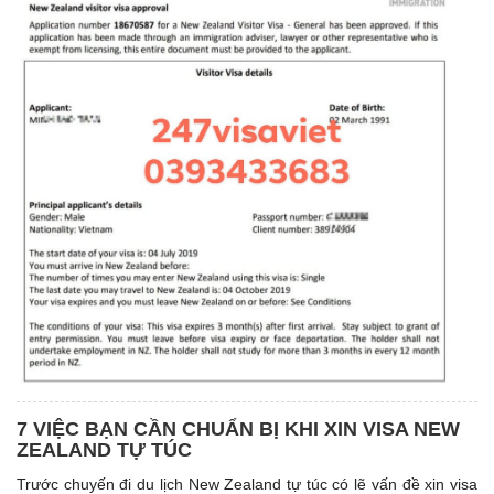
7 VIỆC BẠN CẦN CHUẨN BỊ KHI XIN VISA NEW
ZEALAND TỰ TÚC
Trước chuyến đi du lịch New Zealand tự túc có lẽ vấn đề xin visa