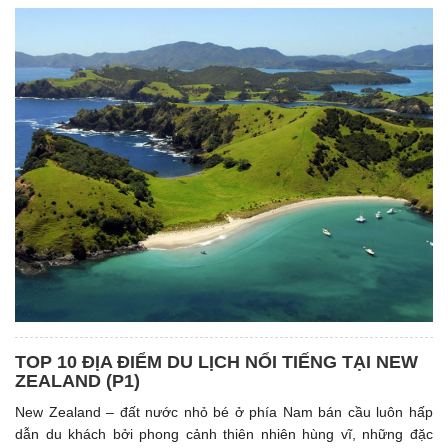
TOP 10 ĐỊA ĐIỂM DU LỊCH NỔI TIẾNG TẠI NEW
ZEALAND (P1)
New Zealand – đất nước nhỏ bé ở phía Nam bán cầu luôn hấp
dẫn du khách bởi phong cảnh thiên nhiên hùng vĩ, những đặc