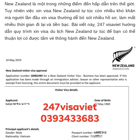
New Zealand là một trong những điểm đến hấp dẫn trên thế giới.
Tuy nhiên việc xin visa New Zealand tự túc còn nhiều khó khăn
mà người lần đầu xin visa thường dễ bỏ sót nhiều hồ sơ, làm mất
nhiều thời gian đi lại và tiền bạc. Bài viết này, 247 visaviet hướng
dẫn quy trình xin visa du lịch New Zealand tự túc để bạn có thể
thuận lợi có được tấm vé thông hành đến New Zealand.