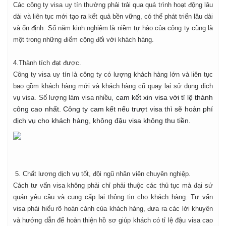
Các công ty visa uy tín thường phải trải qua quá trình hoạt động lâu
dài và liên tục mới tạo ra kết quả bền vững, có thể phát triển lâu dài
và ổn định. Số năm kinh nghiệm là niềm tự hào của công ty cũng là
một trong những điểm cộng đối với khách hàng.
4.Thành tích đạt được.
Công ty visa uy tín là công ty có lượng khách hàng lớn và liên tục
bao gồm khách hàng mới và khách hàng cũ quay lại sử dụng dịch
cam kết xin visa với tỉ lệ thành
vụ visa. Số lượng làm visa nhiều,
công cao nhất. Công ty cam kết nếu trượt visa thì sẽ hoàn phí
dịch vụ cho khách hàng, không đậu visa không thu tiền.
5. Chất lượng dịch vụ tốt, đội ngũ nhân viên chuyên nghiệp.
Cách tư vấn visa không phải chỉ phải thuộc các thủ tục mà đại sứ
quán yêu cầu và cung cấp lại thông tin cho khách hàng. Tư vấn
visa phải hiểu rõ hoàn cảnh của khách hàng, đưa ra các lời khuyên
và hướng dẫn để hoàn thiện hồ sơ giúp khách có tỉ lệ đậu visa cao