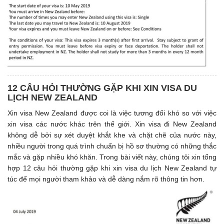
12 CÂU HỎI THƯỜNG GẶP KHI XIN VISA DU
LỊCH NEW ZEALAND
Xin visa New Zealand được coi là việc tương đối khó so với việc
xin visa các nước khác trên thế giới. Xin visa đi New Zealand
không dễ bởi sự xét duyệt khắt khe và chặt chẽ của nước này,
nhiều người trong quá trình chuẩn bị hồ sơ thường có những thắc
mắc và gặp nhiều khó khăn. Trong bài viết này, chúng tôi xin tổng
hợp 12 câu hỏi thường gặp khi xin visa du lịch New Zealand tự
túc để mọi người tham khảo và dễ dàng nắm rõ thông tin hơn.