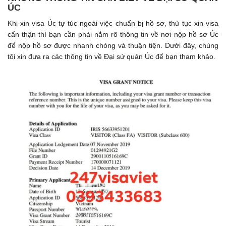
ÚC
Khi xin visa Úc tự túc ngoài việc chuẩn bị hồ sơ, thủ tục xin visa
cẩn thận thì bạn cần phải nắm rõ thông tin về nơi nộp hồ sơ Úc
để nộp hồ sơ được nhanh chóng và thuận tiện. Dưới đây, chúng
tôi xin đưa ra các thông tin về Đại sứ quán Úc để bạn tham khảo.