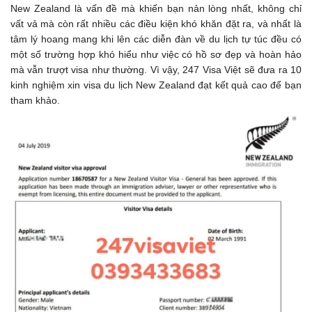
New Zealand là vấn đề mà khiến bạn nản lòng nhất, không chỉ
vất vả mà còn rất nhiều các điều kiện khó khăn đặt ra, và nhất là
tâm lý hoang mang khi lên các diễn đàn về du lịch tự túc đều có
một số trường hợp khó hiểu như việc có hồ sơ đẹp và hoàn hảo
mà vẫn trượt visa như thường. Vì vậy, 247 Visa Việt sẽ đưa ra 10
kinh nghiệm xin visa du lịch New Zealand đạt kết quả cao để bạn
tham khảo.