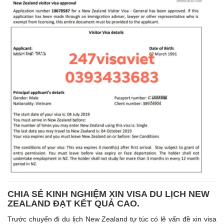
CHIA SẺ KINH NGHIỆM XIN VISA DU LỊCH NEW
ZEALAND ĐẠT KẾT QUẢ CAO.
Trước chuyến đi du lịch New Zealand tự túc có lẽ vấn đề xin visa