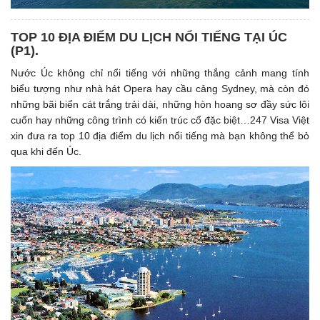
TOP 10 ĐỊA ĐIỂM DU LỊCH NỔI TIẾNG TẠI ÚC
(P1). ​
Nước Úc không chỉ nổi tiếng với những thắng cảnh mang tính
biểu tượng như nhà hát Opera hay cầu cảng Sydney, mà còn đó
những bãi biển cát trắng trải dài, những hòn hoang sơ đầy sức lôi
cuốn hay những công trình có kiến trúc cổ đặc biệt…247 Visa Việt
xin đưa ra top 10 địa điểm du lịch nổi tiếng mà bạn không thể bỏ
qua khi đến Úc.