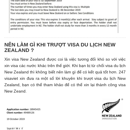
NÊN LÀM GÌ KHI TRƯỢT VISA DU LỊCH NEW
ZEALAND ?
Xin visa New Zealand được coi là việc tương đối khó so với việc
xin visa các nước khác trên thế giới. Khi bạn bị từ chối visa du lịch
New Zealand thì không biết nên làm gì để có kết quả tốt hơn. 247
visaviet xin đưa ra một số lời khuyên khi trượt visa du lịch New
Zealand, bạn có thể tham khảo để có thể xin lại thành công visa
New Zeand.