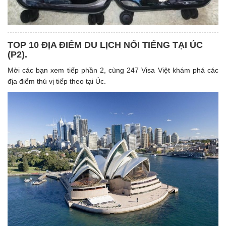
TOP 10 ĐỊA ĐIỂM DU LỊCH NỔI TIẾNG TẠI ÚC
(P2).
Mời các bạn xem tiếp phần 2, cùng 247 Visa Việt khám phá các
địa điểm thú vị tiếp theo tại Úc.