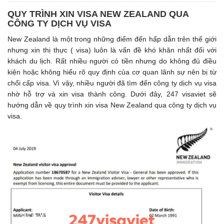
QUY TRÌNH XIN VISA NEW ZEALAND QUA
CÔNG TY DỊCH VỤ VISA
New Zealand là một trong những điểm đến hấp dẫn trên thế giới
nhưng xin thị thực ( visa) luôn là vấn đề khó khăn nhất đối với
khách du lịch. Rất nhiều người có tiền nhưng do không đủ điều
kiện hoặc không hiểu rõ quy định của cơ quan lãnh sự nên bị từ
chối cấp visa. Vì vậy, nhiều người đã tìm đến công ty dịch vụ visa
nhờ hỗ trợ và xin visa thành công. Dưới đây, 247 visaviet sẽ
hướng dẫn về quy trình xin visa New Zealand qua công ty dịch vụ
visa.