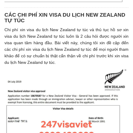
CÁC CHI PHÍ XIN VISA DU LỊCH NEW ZEALAND
TỰ TÚC
Chi phí xin visa du lịch New Zealand tự túc và thủ tục hồ sơ xin
visa du lịch New Zealand tự túc luôn là 2 câu hỏi được người xin
visa quan tâm hàng đầu. Bài viết này, chúng tôi xin đề cập đến
các chi phí xin visa du lịch New Zealand tự túc để mọi người tham
khảo để có sự chuẩn bị thật cẩn thận về chi phí trước khi xin visa
du lịch New Zealand tự túc.