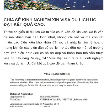
CHIA SẺ KINH NGHIỆM XIN VISA DU LỊCH ÚC
ĐẠT KẾT QUẢ CAO.
Trước chuyến đi du lịch Úc tự túc có lẽ vấn đề xin visa Úc là vấn
đề mà khiến bạn nản lòng nhất, không chỉ vất vả mà còn rất
nhiều các điều kiện khó khăn đặt ra, và nhất là tâm lý hoang
mang khi lên các diễn đàn về du lịch tự túc đều có một số trường
hợp khó hiểu như việc có hồ sơ đẹp và hoàn hảo mà vẫn trượt
visa như thường. Vì vậy, 247 Visa Việt sẽ đưa ra 10 kinh nghiệm
xin visa du lịch Úc đạt kết quả cao để bạn tham khảo.