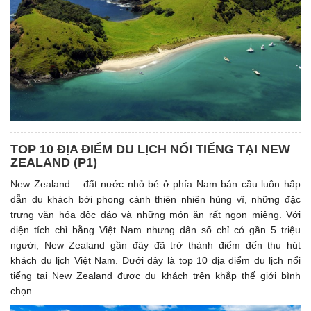
TOP 10 ĐỊA ĐIỂM DU LỊCH NỔI TIẾNG TẠI NEW
ZEALAND (P1)
New Zealand – đất nước nhỏ bé ở phía Nam bán cầu luôn hấp
dẫn du khách bởi phong cảnh thiên nhiên hùng vĩ, những đặc
trưng văn hóa độc đáo và những món ăn rất ngon miệng. Với
diện tích chỉ bằng Việt Nam nhưng dân số chỉ có gần 5 triệu
người, New Zealand gần đây đã trở thành điểm đến thu hút
khách du lịch Việt Nam. Dưới đây là top 10 địa điểm du lịch nổi
tiếng tại New Zealand được du khách trên khắp thế giới bình
chọn.