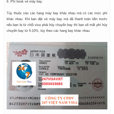
6. Phí book vé máy bay.
Tùy thuộc vào các hang máy bay khác nhau mà có các mức phí
khác nhau. Khi bạn đặt vé máy bay mà đã thanh toán tiền trước
nếu bạn bị từ chối visa phải hủy chuyến bay thì bạn sẽ mất phí hủy
chuyến bay từ 5-10%, tùy theo các hang bay khác nhau.