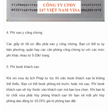
4. Phí sao y công chứng.
Các giấy tờ hồ sơ đều phải sao y công chứng. Bạn có thể ra ủy
bản phường, quận hay các văn phòng công chứng tư với các mức
phí khác nhau từ 5-10k/ trang.
5. Phí book khách sạn.
Khi xin visa du lịch Pháp tự túc thì việc book khách sạn là không
thể thiếu. Bạn có thể book phòng trả trước hoặc trả sau. Phí book
khách sạn sẽ tùy thuộc vào khách sạn mà bạn lựa chọn. Khi bạn bị
từ chối visa phải hủy phòng khách sạn thì bạn sẽ mất phí hủy
phòng dao động từ 10-15% giá trị phòng bạn đặt.