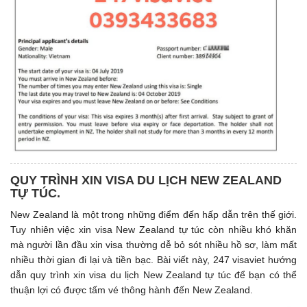
QUY TRÌNH XIN VISA DU LỊCH NEW ZEALAND
TỰ TÚC.
New Zealand là một trong những điểm đến hấp dẫn trên thế giới.
Tuy nhiên việc xin visa New Zealand tự túc còn nhiều khó khăn
mà người lần đầu xin visa thường dễ bỏ sót nhiều hồ sơ, làm mất
nhiều thời gian đi lại và tiền bạc. Bài viết này, 247 visaviet hướng
dẫn quy trình xin visa du lịch New Zealand tự túc để bạn có thể
thuận lợi có được tấm vé thông hành đến New Zealand.