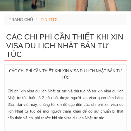
TRANG CHỦ
TIN TỨC
CÁC CHI PHÍ CẦN THIẾT KHI XIN
VISA DU LỊCH NHẬT BẢN TỰ
TÚC
CÁC CHI PHÍ CẦN THIẾT KHI XIN VISA DU LỊCH NHẬT BẢN TỰ
TÚC
Chi phí xin visa du lịch Nhật tự túc và thủ tục hồ sơ xin visa du lịch
Nhật tự túc luôn là 2 câu hỏi được người xin visa quan tâm hàng
đầu. Bài viết này, chúng tôi xin đề cập đến các chi phí xin visa du
lịch Nhật tự túc để mọi người tham khảo để có sự chuẩn bị thật
cẩn thận về chi phí trước khi xin visa du lịch Nhật tự túc.