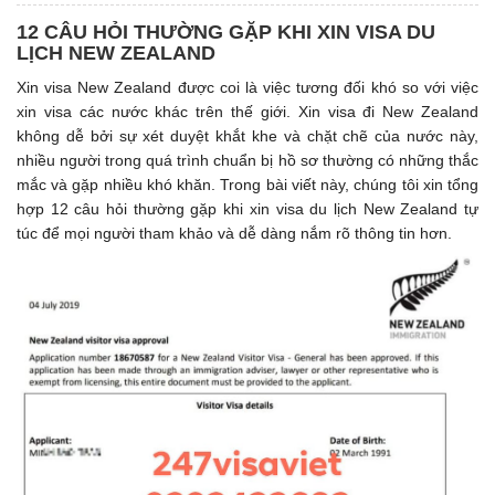
12 CÂU HỎI THƯỜNG GẶP KHI XIN VISA DU
LỊCH NEW ZEALAND
Xin visa New Zealand được coi là việc tương đối khó so với việc
xin visa các nước khác trên thế giới. Xin visa đi New Zealand
không dễ bởi sự xét duyệt khắt khe và chặt chẽ của nước này,
nhiều người trong quá trình chuẩn bị hồ sơ thường có những thắc
mắc và gặp nhiều khó khăn. Trong bài viết này, chúng tôi xin tổng
hợp 12 câu hỏi thường gặp khi xin visa du lịch New Zealand tự
túc để mọi người tham khảo và dễ dàng nắm rõ thông tin hơn.