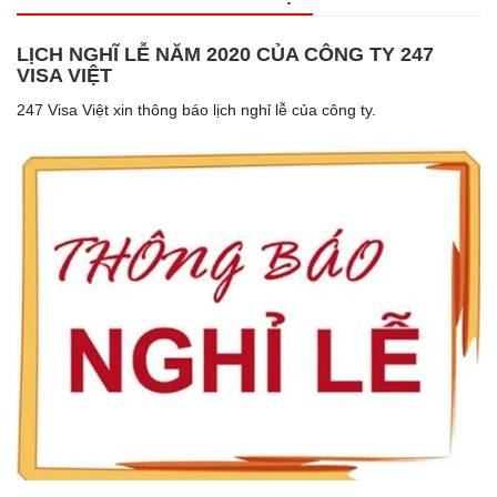
LỊCH NGHĨ LỄ NĂM 2020 CỦA CÔNG TY 247
VISA VIỆT
247 Visa Việt xin thông báo lịch nghỉ lễ của công ty.