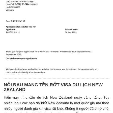
NỖI ĐAU MANG TÊN RỚT VISA DU LỊCH NEW
ZEALAND
Hiện nay, nhu cầu du lịch New Zealand ngày càng tăng. Tuy
nhiên, như các bạn đã biết New Zealand là một quốc gia mà theo
nhiều người đánh giá xin visa rất khó. Không ít người đã bị từ chối