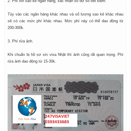
2. Phí xin sao kê ngân hàng, xác nhận số dư sổ tiết kiệm.
Tùy vào các ngân hàng khác nhau và số lượng sao kê khác nhau
sẽ có các mức phí khác nhau. Mức phí này có thể dao động từ
200-300k.
3. Phí rửa ảnh.
Khi chuẩn bị hồ sơ xin visa Nhật thì ảnh cũng rất quan trọng. Phí
rửa ảnh dao động từ 15-30k.