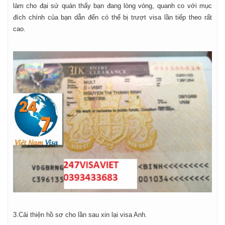
làm cho đại sứ quán thấy bạn đang lòng vòng, quanh co với mục
đích chính của bạn dẫn đến có thể bị trượt visa lần tiếp theo rất
cao.
3.Cải thiện hồ sơ cho lần sau xin lại visa Anh.