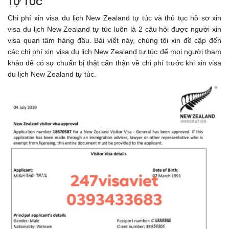
TỰ TÚC
Chi phí xin visa du lịch New Zealand tự túc và thủ tục hồ sơ xin
visa du lịch New Zealand tự túc luôn là 2 câu hỏi được người xin
visa quan tâm hàng đầu. Bài viết này, chúng tôi xin đề cập đến
các chi phí xin visa du lịch New Zealand tự túc để mọi người tham
khảo để có sự chuẩn bị thật cẩn thận về chi phí trước khi xin visa
du lịch New Zealand tự túc.