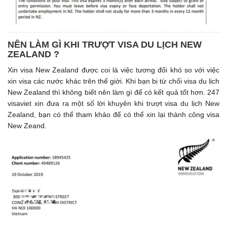
NÊN LÀM GÌ KHI TRƯỢT VISA DU LỊCH NEW
ZEALAND ?
Xin visa New Zealand được coi là việc tương đối khó so với việc
xin visa các nước khác trên thế giới. Khi bạn bị từ chối visa du lịch
New Zealand thì không biết nên làm gì để có kết quả tốt hơn. 247
visaviet xin đưa ra một số lời khuyên khi trượt visa du lịch New
Zealand, bạn có thể tham khảo để có thể xin lại thành công visa
New Zeand.