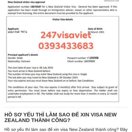
HỒ SƠ YẾU THÌ LÀM SAO ĐỂ XIN VISA NEW
ZEALAND THÀNH CÔNG?
Hồ sơ yếu thì làm sao để xin visa New Zealand thành công? Đây