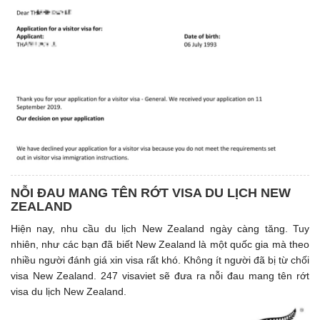
NỖI ĐAU MANG TÊN RỚT VISA DU LỊCH NEW
ZEALAND
Hiện nay, nhu cầu du lịch New Zealand ngày càng tăng. Tuy
nhiên, như các bạn đã biết New Zealand là một quốc gia mà theo
nhiều người đánh giá xin visa rất khó. Không ít người đã bị từ chối
visa New Zealand. 247 visaviet sẽ đưa ra nỗi đau mang tên rớt
visa du lịch New Zealand.