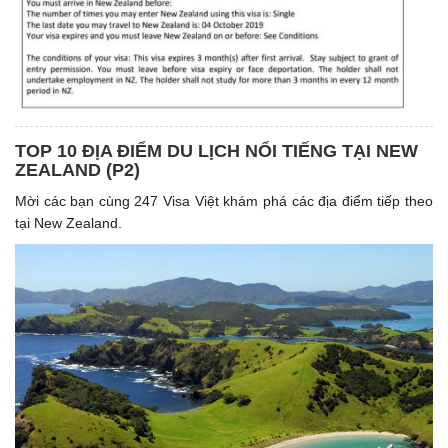
TOP 10 ĐỊA ĐIỂM DU LỊCH NỔI TIẾNG TẠI NEW
ZEALAND (P2)
Mời các bạn cùng 247 Visa Việt khám phá các địa điểm tiếp theo
tại New Zealand.