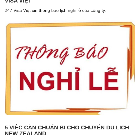
VISA VIỆT
247 Visa Việt xin thông báo lịch nghỉ lễ của công ty.
5 VIỆC CẦN CHUẨN BỊ CHO CHUYỂN DU LỊCH
NEW ZEALAND