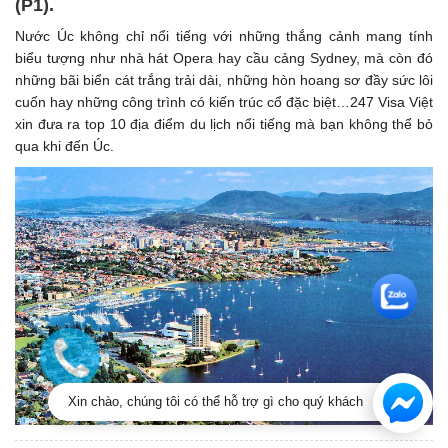
(P1). ​
Nước Úc không chỉ nổi tiếng với những thắng cảnh mang tính
biểu tượng như nhà hát Opera hay cầu cảng Sydney, mà còn đó
những bãi biển cát trắng trải dài, những hòn hoang sơ đầy sức lôi
cuốn hay những công trình có kiến trúc cổ đặc biệt…247 Visa Việt
xin đưa ra top 10 địa điểm du lịch nổi tiếng mà bạn không thể bỏ
qua khi đến Úc.
Xin chào, chúng tôi có thể hỗ trợ gì cho quý khách