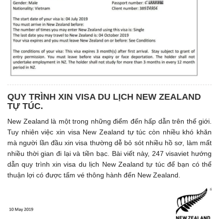
QUY TRÌNH XIN VISA DU LỊCH NEW ZEALAND
TỰ TÚC.
New Zealand là một trong những điểm đến hấp dẫn trên thế giới.
Tuy nhiên việc xin visa New Zealand tự túc còn nhiều khó khăn
mà người lần đầu xin visa thường dễ bỏ sót nhiều hồ sơ, làm mất
nhiều thời gian đi lại và tiền bạc. Bài viết này, 247 visaviet hướng
dẫn quy trình xin visa du lịch New Zealand tự túc để bạn có thể
thuận lợi có được tấm vé thông hành đến New Zealand.