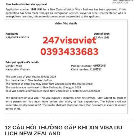
12 CÂU HỎI THƯỜNG GẶP KHI XIN VISA DU
LỊCH NEW ZEALAND