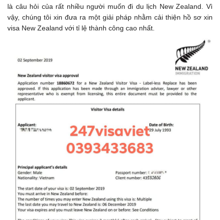
là câu hỏi của rất nhiều người muốn đi du lịch New Zealand. Vì
vậy, chúng tôi xin đưa ra một giải pháp nhằm cải thiện hồ sơ xin
visa New Zealand với tỉ lệ thành công cao nhất.