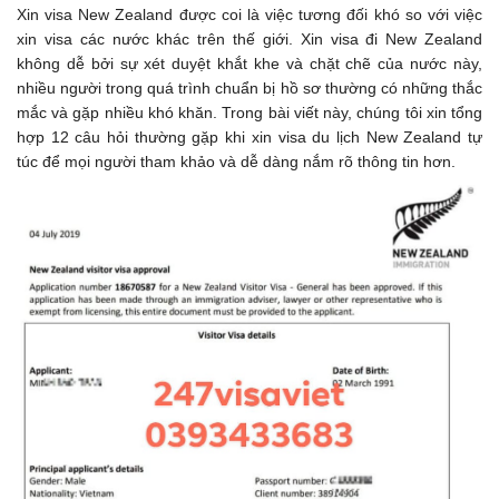
Xin visa New Zealand được coi là việc tương đối khó so với việc
xin visa các nước khác trên thế giới. Xin visa đi New Zealand
không dễ bởi sự xét duyệt khắt khe và chặt chẽ của nước này,
nhiều người trong quá trình chuẩn bị hồ sơ thường có những thắc
mắc và gặp nhiều khó khăn. Trong bài viết này, chúng tôi xin tổng
hợp 12 câu hỏi thường gặp khi xin visa du lịch New Zealand tự
túc để mọi người tham khảo và dễ dàng nắm rõ thông tin hơn.