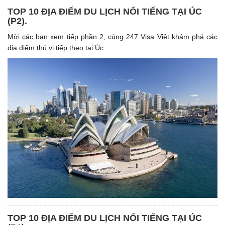
TOP 10 ĐỊA ĐIỂM DU LỊCH NỔI TIẾNG TẠI ÚC
(P2).
Mời các bạn xem tiếp phần 2, cùng 247 Visa Việt khám phá các
địa điểm thú vị tiếp theo tại Úc.
TOP 10 ĐỊA ĐIỂM DU LỊCH NỔI TIẾNG TẠI ÚC