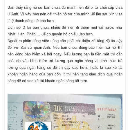
Bạn thấy rằng hồ sơ bạn chưa đủ mạnh nên đã bị từ chối cấp visa
đi Anh. Vì vậy bạn nên cải thiện hồ sơ của mình để lần sau xin visa
tỉ lệ thành công sẽ cao hơn.
Lịch sử đi lại bạn chưa nhiều thì nên đi thêm một số nước như
Nhật, Hàn, Pháp,… để có quyển hộ chiếu đẹp hơn.
Ngoài ra phần công việc cũng cần phải cải thiện để tăng độ tin cậy
đối với đại sứ quán Anh. Nếu bạn chưa đóng bảo hiểm xã hội thì
nên đóng bảo hiểm xã hội ngay. Nếu lương bạn là tiền mặt thì cần
phải chuyển hình thức trả lương qua ngân hàng vì hình thức trả
lương qua ngân hàng có độ tin cậy cao hơn. Hoặc là sao kê tài
khoản ngân hàng của bạn còn ít thì nên tăng giao dịch qua ngân
hàng để có sao kê tài khoản ngân hàng tốt hơn.