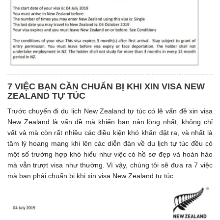
7 VIỆC BẠN CẦN CHUẨN BỊ KHI XIN VISA NEW
ZEALAND TỰ TÚC
Trước chuyến đi du lịch New Zealand tự túc có lẽ vấn đề xin visa
New Zealand là vấn đề mà khiến bạn nản lòng nhất, không chỉ
vất vả mà còn rất nhiều các điều kiện khó khăn đặt ra, và nhất là
tâm lý hoang mang khi lên các diễn đàn về du lịch tự túc đều có
một số trường hợp khó hiểu như việc có hồ sơ đẹp và hoàn hảo
mà vẫn trượt visa như thường. Vì vậy, chúng tôi sẽ đưa ra 7 việc
mà bạn phải chuẩn bị khi xin visa New Zealand tự túc.