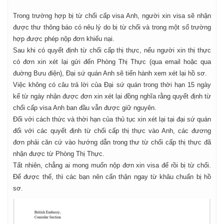
Trong trường hợp bị từ chối cấp visa Anh, người xin visa sẽ nhận
được thư thông báo có nêu lý do bị từ chối và trong một số trường
hợp được phép nộp đơn khiếu nại.
Sau khi có quyết định từ chối cấp thị thực, nếu người xin thị thực
có đơn xin xét lại gửi đến Phòng Thị Thực (qua email hoặc qua
đuờng Bưu điện), Đại sứ quán Anh sẽ tiến hành xem xét lại hồ sơ.
Việc không có câu trả lời của Đại sứ quán trong thời hạn 15 ngày
kể từ ngày nhận được đơn xin xét lại đồng nghĩa rằng quyết định từ
chối cấp visa Anh ban đầu vẫn được giữ nguyên.
Đối với cách thức và thời hạn của thủ tục xin xét lại tại đại sứ quán
đối với các quyết định từ chối cấp thị thực vào Anh, các đương
đơn phải căn cứ vào hướng dẫn trong thư từ chối cấp thị thực đã
nhận được từ Phòng Thị Thực.
Tất nhiên, chẳng ai mong muốn nộp đơn xin visa để rồi bị từ chối.
Để được thế, thì các bạn nên cẩn thận ngay từ khâu chuẩn bị hồ
sơ.