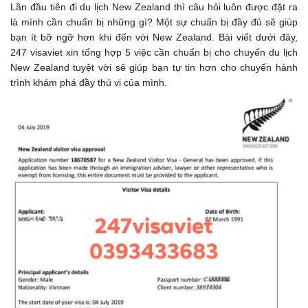
Lần đầu tiên đi du lịch New Zealand thì câu hỏi luôn được đặt ra
là mình cần chuẩn bị những gì? Một sự chuẩn bị đầy đủ sẽ giúp
bạn ít bỡ ngỡ hơn khi đến với New Zealand. Bài viết dưới đây,
247 visaviet xin tổng hợp 5 việc cần chuẩn bị cho chuyến du lịch
New Zealand tuyệt vời sẽ giúp bạn tự tin hơn cho chuyến hành
trình khám phá đầy thú vị của mình.