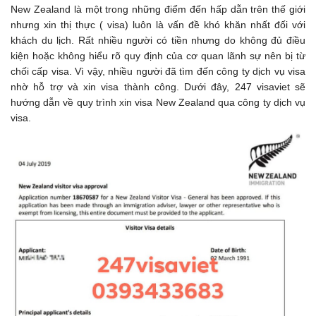
New Zealand là một trong những điểm đến hấp dẫn trên thế giới
nhưng xin thị thực ( visa) luôn là vấn đề khó khăn nhất đối với
khách du lịch. Rất nhiều người có tiền nhưng do không đủ điều
kiện hoặc không hiểu rõ quy định của cơ quan lãnh sự nên bị từ
chối cấp visa. Vì vậy, nhiều người đã tìm đến công ty dịch vụ visa
nhờ hỗ trợ và xin visa thành công. Dưới đây, 247 visaviet sẽ
hướng dẫn về quy trình xin visa New Zealand qua công ty dịch vụ
visa.