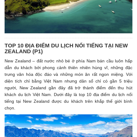
TOP 10 ĐỊA ĐIỂM DU LỊCH NỔI TIẾNG TẠI NEW
ZEALAND (P1)
New Zealand – đất nước nhỏ bé ở phía Nam bán cầu luôn hấp
dẫn du khách bởi phong cảnh thiên nhiên hùng vĩ, những đặc
trưng văn hóa độc đáo và những món ăn rất ngon miệng. Với
diện tích chỉ bằng Việt Nam nhưng dân số chỉ có gần 5 triệu
người, New Zealand gần đây đã trở thành điểm đến thu hút
khách du lịch Việt Nam. Dưới đây là top 10 địa điểm du lịch nổi
tiếng tại New Zealand được du khách trên khắp thế giới bình
chọn.