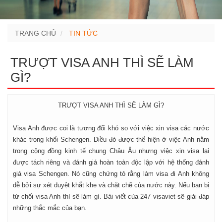
TRANG CHỦ
TIN TỨC
TRƯỢT VISA ANH THÌ SẼ LÀM
GÌ?
TRƯỢT VISA ANH THÌ SẼ LÀM GÌ?
Visa Anh được coi là tương đối khó so với việc xin visa các nước
khác trong khối Schengen. Điều đó được thể hiện ở việc Anh nằm
trong cộng đồng kinh tế chung Châu Âu nhưng việc xin visa lại
được tách riêng và đánh giá hoàn toàn độc lập với hệ thống đánh
giá visa Schengen. Nó cũng chứng tỏ rằng làm visa đi Anh không
dễ bởi sự xét duyệt khắt khe và chặt chẽ của nước này. Nếu bạn bị
từ chối visa Anh thì sẽ làm gì. Bài viết của 247 visaviet sẽ giải đáp
những thắc mắc của bạn.