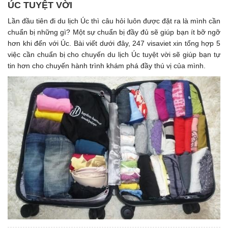
ÚC TUYỆT VỜI
Lần đầu tiên đi du lịch Úc thì câu hỏi luôn được đặt ra là mình cần
chuẩn bị những gì? Một sự chuẩn bị đầy đủ sẽ giúp bạn ít bỡ ngỡ
hơn khi đến với Úc. Bài viết dưới đây, 247 visaviet xin tổng hợp 5
việc cần chuẩn bị cho chuyến du lịch Úc tuyệt vời sẽ giúp bạn tự
tin hơn cho chuyến hành trình khám phá đầy thú vị của mình.