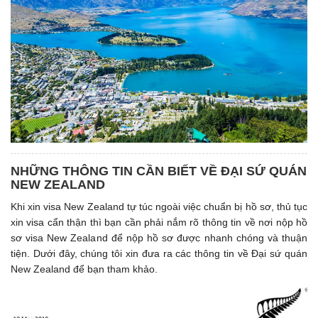
NHỮNG THÔNG TIN CẦN BIẾT VỀ ĐẠI SỨ QUÁN
NEW ZEALAND
Khi xin visa New Zealand tự túc ngoài việc chuẩn bị hồ sơ, thủ tục
xin visa cẩn thận thì bạn cần phải nắm rõ thông tin về nơi nộp hồ
sơ visa New Zealand để nộp hồ sơ được nhanh chóng và thuận
tiện. Dưới đây, chúng tôi xin đưa ra các thông tin về Đại sứ quán
New Zealand để bạn tham khảo.