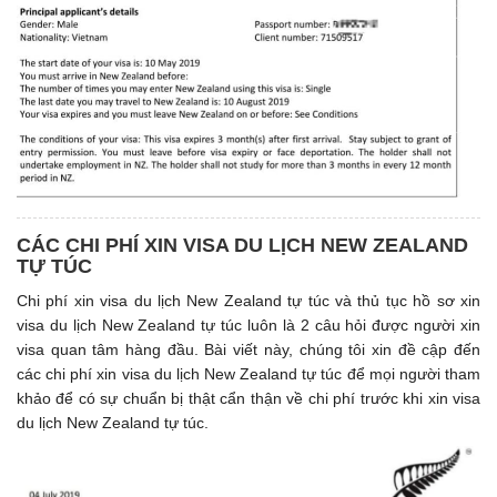
CÁC CHI PHÍ XIN VISA DU LỊCH NEW ZEALAND
TỰ TÚC
Chi phí xin visa du lịch New Zealand tự túc và thủ tục hồ sơ xin
visa du lịch New Zealand tự túc luôn là 2 câu hỏi được người xin
visa quan tâm hàng đầu. Bài viết này, chúng tôi xin đề cập đến
các chi phí xin visa du lịch New Zealand tự túc để mọi người tham
khảo để có sự chuẩn bị thật cẩn thận về chi phí trước khi xin visa
du lịch New Zealand tự túc.