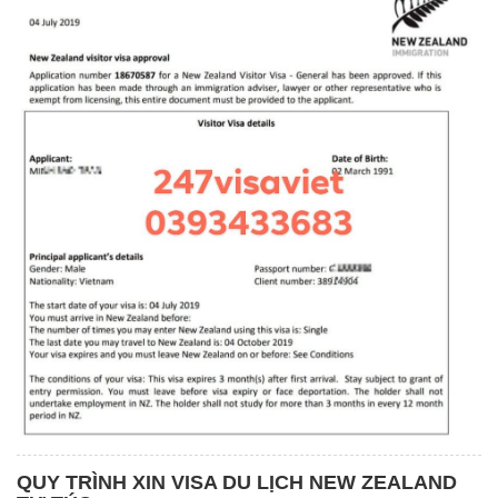
QUY TRÌNH XIN VISA DU LỊCH NEW ZEALAND