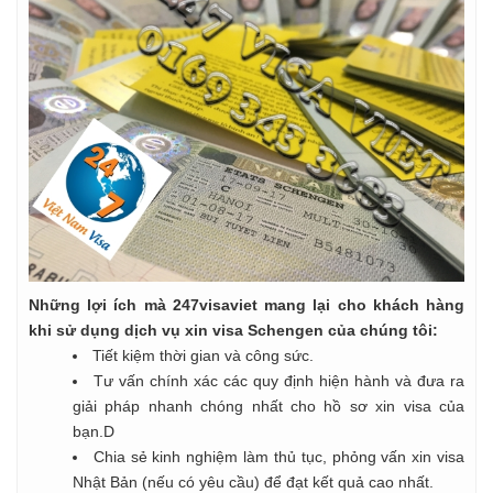
Những lợi ích mà 247visaviet mang lại cho khách hàng
khi sử dụng dịch vụ xin visa Schengen của chúng tôi:
Tiết kiệm thời gian và công sức.
Tư vấn chính xác các quy định hiện hành và đưa ra
giải pháp nhanh chóng nhất cho hồ sơ xin visa của
bạn.D
Chia sẻ kinh nghiệm làm thủ tục, phỏng vấn xin visa
Nhật Bản (nếu có yêu cầu) để đạt kết quả cao nhất.