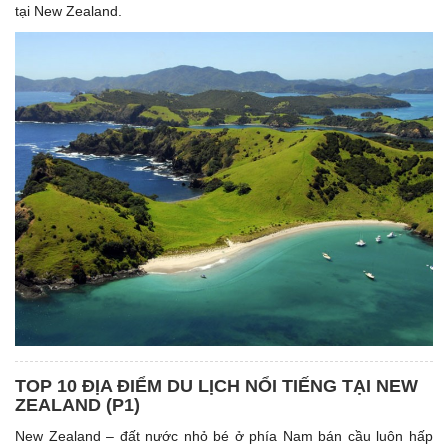
tại New Zealand.
TOP 10 ĐỊA ĐIỂM DU LỊCH NỔI TIẾNG TẠI NEW
ZEALAND (P1)
New Zealand – đất nước nhỏ bé ở phía Nam bán cầu luôn hấp