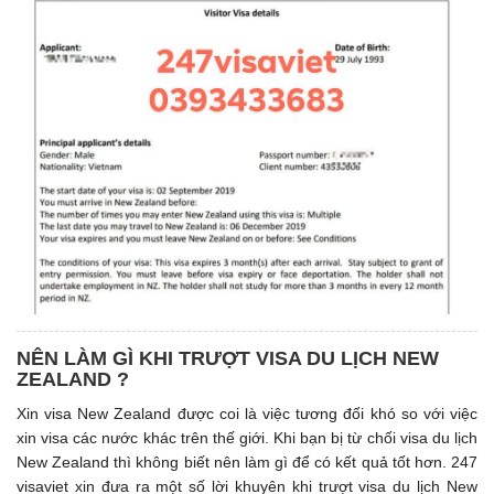
NÊN LÀM GÌ KHI TRƯỢT VISA DU LỊCH NEW
ZEALAND ?
Xin visa New Zealand được coi là việc tương đối khó so với việc
xin visa các nước khác trên thế giới. Khi bạn bị từ chối visa du lịch
New Zealand thì không biết nên làm gì để có kết quả tốt hơn. 247
visaviet xin đưa ra một số lời khuyên khi trượt visa du lịch New