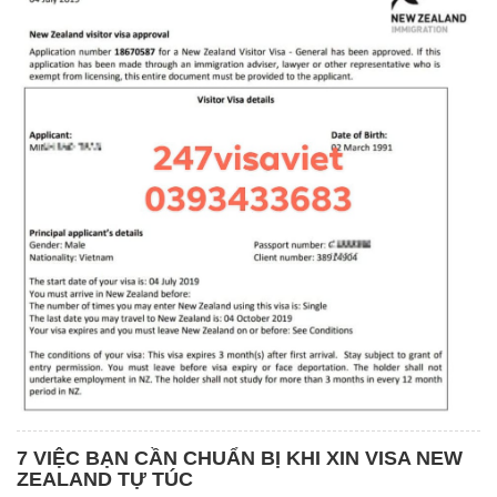
7 VIỆC BẠN CẦN CHUẨN BỊ KHI XIN VISA NEW
ZEALAND TỰ TÚC