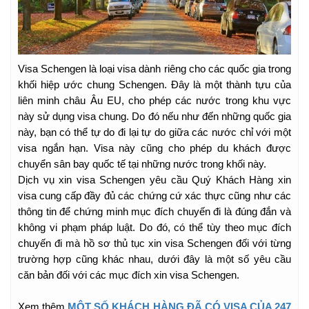
Visa Schengen là loại visa dành riêng cho các quốc gia trong
khối hiệp ước chung Schengen. Đây là một thành tựu của
liên minh châu Âu EU, cho phép các nước trong khu vực
này sử dụng visa chung. Do đó nếu như đến những quốc gia
này, bạn có thể tự do đi lại tự do giữa các nước chỉ với một
visa ngắn hạn. Visa này cũng cho phép du khách được
chuyển sân bay quốc tế tại những nước trong khối này.
Dịch vụ xin visa Schengen yêu cầu Quý Khách Hàng xin
visa cung cấp đầy đủ các chứng cứ xác thực cũng như các
thông tin để chứng minh mục đích chuyến đi là đúng đắn và
không vi phạm pháp luật. Do đó, có thể tùy theo mục đích
chuyến đi mà hồ sơ thủ tục xin visa Schengen đối với từng
trường hợp cũng khác nhau, dưới đây là một số yêu cầu
căn bản đối với các mục đích xin visa Schengen.
Xem thêm
MỘT SỐ KHÁCH HÀNG ĐÃ CÓ VISA CỦA 247