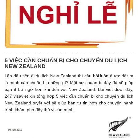
5 VIỆC CẦN CHUẨN BỊ CHO CHUYỂN DU LỊCH
NEW ZEALAND
Lần đầu tiên đi du lịch New Zealand thì câu hỏi luôn được đặt ra
là mình cần chuẩn bị những gì? Một sự chuẩn bị đầy đủ sẽ giúp
bạn ít bỡ ngỡ hơn khi đến với New Zealand. Bài viết dưới đây,
247 visaviet xin tổng hợp 5 việc cần chuẩn bị cho chuyến du lịch
New Zealand tuyệt vời sẽ giúp bạn tự tin hơn cho chuyến hành
trình khám phá đầy thú vị của mình.