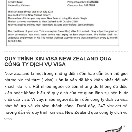
QUY TRÌNH XIN VISA NEW ZEALAND QUA
CÔNG TY DỊCH VỤ VISA
New Zealand là một trong những điểm đến hấp dẫn trên thế giới
nhưng xin thị thực ( visa) luôn là vấn đề khó khăn nhất đối với
khách du lịch. Rất nhiều người có tiền nhưng do không đủ điều
kiện hoặc không hiểu rõ quy định của cơ quan lãnh sự nên bị từ
chối cấp visa. Vì vậy, nhiều người đã tìm đến công ty dịch vụ visa
nhờ hỗ trợ và xin visa thành công. Dưới đây, 247 visaviet sẽ
hướng dẫn về quy trình xin visa New Zealand qua công ty dịch vụ
visa.