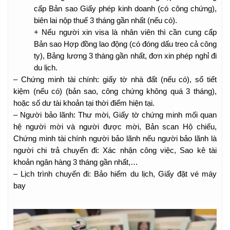
cấp Bản sao Giấy phép kinh doanh (có công chứng),
biên lai nộp thuế 3 tháng gần nhất (nếu có).
+ Nếu người xin visa là nhân viên thì cần cung cấp
Bản sao Hợp đồng lao động (có đóng dấu treo cả công
ty), Bảng lương 3 tháng gần nhất, đơn xin phép nghỉ đi
du lịch.
– Chứng minh tài chính: giấy tờ nhà đất (nếu có), sổ tiết
kiệm (nếu có) (bản sao, công chứng không quá 3 tháng),
hoặc số dư tài khoản tại thời điểm hiện tại.
– Người bảo lãnh: Thư mời, Giấy tờ chứng minh mối quan
hệ người mời và người được mời, Bản scan Hộ chiếu,
Chứng minh tài chính người bảo lãnh nếu người bảo lãnh là
người chi trả chuyến đi: Xác nhận công việc, Sao kê tài
khoản ngân hàng 3 tháng gần nhất,…
– Lịch trình chuyến đi: Bảo hiểm du lịch, Giấy đặt vé máy
bay