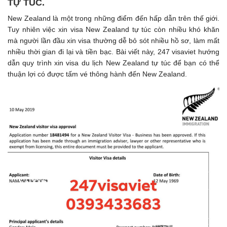
TỰ TÚC.
New Zealand là một trong những điểm đến hấp dẫn trên thế giới.
Tuy nhiên việc xin visa New Zealand tự túc còn nhiều khó khăn
mà người lần đầu xin visa thường dễ bỏ sót nhiều hồ sơ, làm mất
nhiều thời gian đi lại và tiền bạc. Bài viết này, 247 visaviet hướng
dẫn quy trình xin visa du lịch New Zealand tự túc để bạn có thể
thuận lợi có được tấm vé thông hành đến New Zealand.