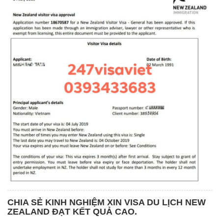
CHIA SẺ KINH NGHIỆM XIN VISA DU LỊCH NEW
ZEALAND ĐẠT KẾT QUẢ CAO.