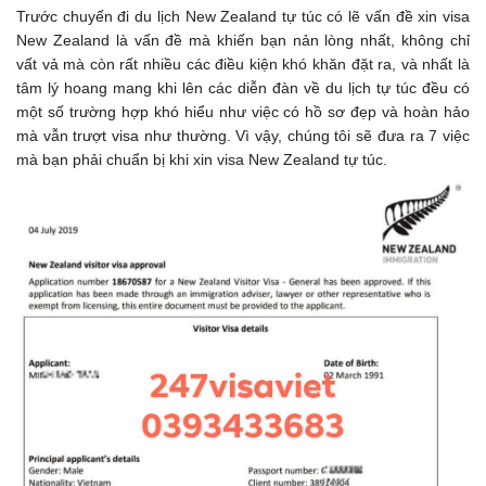
Trước chuyến đi du lịch New Zealand tự túc có lẽ vấn đề xin visa
New Zealand là vấn đề mà khiến bạn nản lòng nhất, không chỉ
vất vả mà còn rất nhiều các điều kiện khó khăn đặt ra, và nhất là
tâm lý hoang mang khi lên các diễn đàn về du lịch tự túc đều có
một số trường hợp khó hiểu như việc có hồ sơ đẹp và hoàn hảo
mà vẫn trượt visa như thường. Vì vậy, chúng tôi sẽ đưa ra 7 việc
mà bạn phải chuẩn bị khi xin visa New Zealand tự túc.