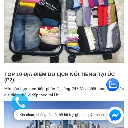
TOP 10 ĐỊA ĐIỂM DU LỊCH NỔI TIẾNG TẠI ÚC
(P2).
Mời các bạn xem tiếp phần 2, cùng 247 Visa Việt khám phá các
địa điểm thú vị tiếp theo tại Úc.
Xin chào, chúng tôi có thể hỗ trợ gì cho quý khách