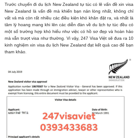
Trước chuyến đi du lịch New Zealand tự túc có lẽ vấn đề xin visa
New Zealand là vấn đề mà khiến bạn nản lòng nhất, không chỉ
vất vả mà còn rất nhiều các điều kiện khó khăn đặt ra, và nhất là
tâm lý hoang mang khi lên các diễn đàn về du lịch tự túc đều có
một số trường hợp khó hiểu như việc có hồ sơ đẹp và hoàn hảo
mà vẫn trượt visa như thường. Vì vậy, 247 Visa Việt sẽ đưa ra 10
kinh nghiệm xin visa du lịch New Zealand đạt kết quả cao để bạn
tham khảo.