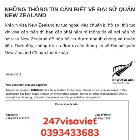
NHỮNG THÔNG TIN CẦN BIẾT VỀ ĐẠI SỨ QUÁN
NEW ZEALAND
Khi xin visa New Zealand tự túc ngoài việc chuẩn bị hồ sơ, thủ tục
xin visa cẩn thận thì bạn cần phải nắm rõ thông tin về nơi nộp hồ
sơ visa New Zealand để nộp hồ sơ được nhanh chóng và thuận
tiện. Dưới đây, chúng tôi xin đưa ra các thông tin về Đại sứ quán
New Zealand để bạn tham khảo.