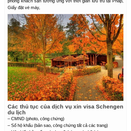
phòng khách sạn tương ứng với thời gian lưu trú tại Pháp,
Giấy đặt vé máy,
Các thủ tục của dịch vụ xin visa Schengen
du lịch
– CMND (photo, công chứng)
– Sổ hộ khẩu (bản sao, công chứng tất cả các trang)