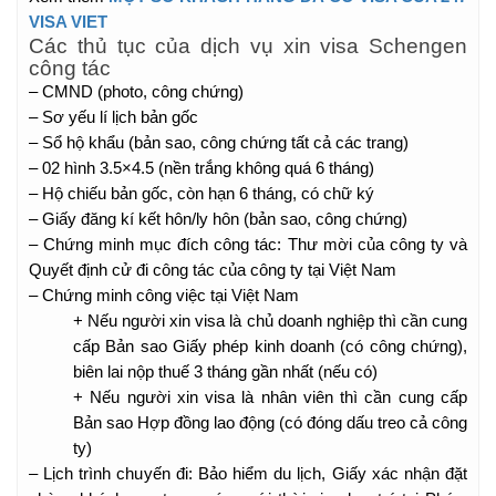
VISA VIET
Các thủ tục của dịch vụ xin visa Schengen
công tác
– CMND (photo, công chứng)
– Sơ yếu lí lịch bản gốc
– Sổ hộ khẩu (bản sao, công chứng tất cả các trang)
– 02 hình 3.5×4.5 (nền trắng không quá 6 tháng)
– Hộ chiếu bản gốc, còn hạn 6 tháng, có chữ ký
– Giấy đăng kí kết hôn/ly hôn (bản sao, công chứng)
– Chứng minh mục đích công tác: Thư mời của công ty và
Quyết định cử đi công tác của công ty tại Việt Nam
– Chứng minh công việc tại Việt Nam
+ Nếu người xin visa là chủ doanh nghiệp thì cần cung
cấp Bản sao Giấy phép kinh doanh (có công chứng),
biên lai nộp thuế 3 tháng gần nhất (nếu có)
+ Nếu người xin visa là nhân viên thì cần cung cấp
Bản sao Hợp đồng lao động (có đóng dấu treo cả công
ty)
– Lịch trình chuyến đi: Bảo hiểm du lịch, Giấy xác nhận đặt