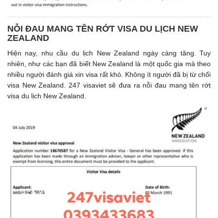
NỖI ĐAU MANG TÊN RỚT VISA DU LỊCH NEW
ZEALAND
Hiện nay, nhu cầu du lịch New Zealand ngày càng tăng. Tuy
nhiên, như các bạn đã biết New Zealand là một quốc gia mà theo
nhiều người đánh giá xin visa rất khó. Không ít người đã bị từ chối
visa New Zealand. 247 visaviet sẽ đưa ra nỗi đau mang tên rớt
visa du lịch New Zealand.