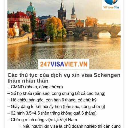
Các thủ tục của dịch vụ xin visa Schengen
thăm nhân thân
– CMND (photo, công chứng)
– Sổ hộ khẩu (bản sao, công chứng tất cả các trang)
– Hộ chiếu bản gốc, còn hạn 6 tháng, có chữ ký
– Giấy đăng kí kết hôn/ly hôn (bản sao, công chứng)
– 02 hình 3.5×4.5 (nền trắng không quá 6 tháng)
– Chứng minh công việc tại Việt Nam
+ Nếu người xin visa là chủ doanh nghiệp thì cần cung