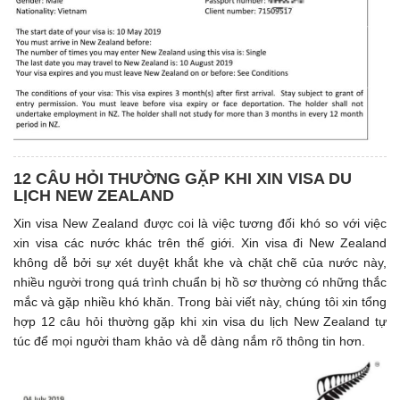
12 CÂU HỎI THƯỜNG GẶP KHI XIN VISA DU
LỊCH NEW ZEALAND
Xin visa New Zealand được coi là việc tương đối khó so với việc
xin visa các nước khác trên thế giới. Xin visa đi New Zealand
không dễ bởi sự xét duyệt khắt khe và chặt chẽ của nước này,
nhiều người trong quá trình chuẩn bị hồ sơ thường có những thắc
mắc và gặp nhiều khó khăn. Trong bài viết này, chúng tôi xin tổng
hợp 12 câu hỏi thường gặp khi xin visa du lịch New Zealand tự
túc để mọi người tham khảo và dễ dàng nắm rõ thông tin hơn.