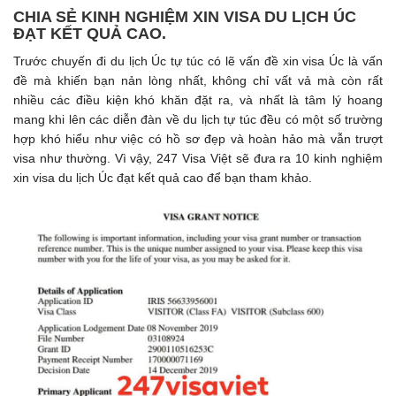
CHIA SẺ KINH NGHIỆM XIN VISA DU LỊCH ÚC
ĐẠT KẾT QUẢ CAO.
Trước chuyến đi du lịch Úc tự túc có lẽ vấn đề xin visa Úc là vấn
đề mà khiến bạn nản lòng nhất, không chỉ vất vả mà còn rất
nhiều các điều kiện khó khăn đặt ra, và nhất là tâm lý hoang
mang khi lên các diễn đàn về du lịch tự túc đều có một số trường
hợp khó hiểu như việc có hồ sơ đẹp và hoàn hảo mà vẫn trượt
visa như thường. Vì vậy, 247 Visa Việt sẽ đưa ra 10 kinh nghiệm
xin visa du lịch Úc đạt kết quả cao để bạn tham khảo.