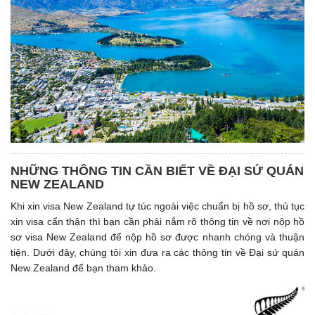
NHỮNG THÔNG TIN CẦN BIẾT VỀ ĐẠI SỨ QUÁN
NEW ZEALAND
Khi xin visa New Zealand tự túc ngoài việc chuẩn bị hồ sơ, thủ tục
xin visa cẩn thận thì bạn cần phải nắm rõ thông tin về nơi nộp hồ
sơ visa New Zealand để nộp hồ sơ được nhanh chóng và thuận
tiện. Dưới đây, chúng tôi xin đưa ra các thông tin về Đại sứ quán
New Zealand để bạn tham khảo.