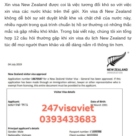
Xin visa New Zealand được coi là việc tương đối khó so với việc
xin visa các nước khác trên thế giới. Xin visa đi New Zealand
không dễ bởi sự xét duyệt khắt khe và chặt chẽ của nước này,
nhiều người trong quá trình chuẩn bị hồ sơ thường có những thắc
mắc và gặp nhiều khó khăn. Trong bài viết này, chúng tôi xin tổng
hợp 12 câu hỏi thường gặp khi xin visa du lịch New Zealand tự
túc để mọi người tham khảo và dễ dàng nắm rõ thông tin hơn.