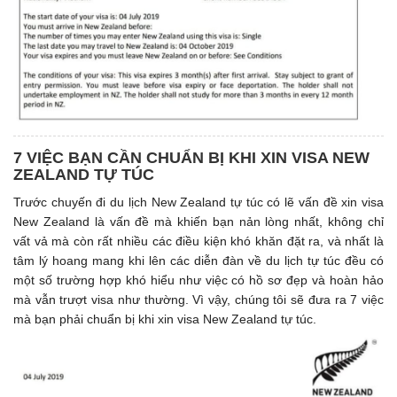
7 VIỆC BẠN CẦN CHUẨN BỊ KHI XIN VISA NEW
ZEALAND TỰ TÚC
Trước chuyến đi du lịch New Zealand tự túc có lẽ vấn đề xin visa
New Zealand là vấn đề mà khiến bạn nản lòng nhất, không chỉ
vất vả mà còn rất nhiều các điều kiện khó khăn đặt ra, và nhất là
tâm lý hoang mang khi lên các diễn đàn về du lịch tự túc đều có
một số trường hợp khó hiểu như việc có hồ sơ đẹp và hoàn hảo
mà vẫn trượt visa như thường. Vì vậy, chúng tôi sẽ đưa ra 7 việc
mà bạn phải chuẩn bị khi xin visa New Zealand tự túc.