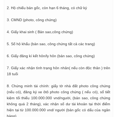
2. Hộ chiếu bản gốc, còn hạn 6 tháng, có chữ ký
3. CMND (photo, công chứng)
4. Giấy khai sinh ( Bản sao,công chứng)
5. Sổ hộ khẩu (bản sao, công chứng tất cả các trang)
6. Giấy đăng kí kết hôn/ly hôn (bản sao, công chứng)
7. Giấy xác nhận tình trạng hôn nhân( nếu còn độc thân ) trên
18 tuổi
8. Chứng minh tài chính: giấy tờ nhà đất photo công chứng
(nếu có), đăng ký xe ôtô photo công chứng ( nếu có), sổ tiết
kiệm tối thiểu 100.000.000 vnd/người, (bản sao, công chứng
không quá 2 tháng), xác nhận số dư tài khoản tại thời điểm
hiện tại từ 100.000.000 vnd/ người (bản gốc có dấu của ngân
hàng).