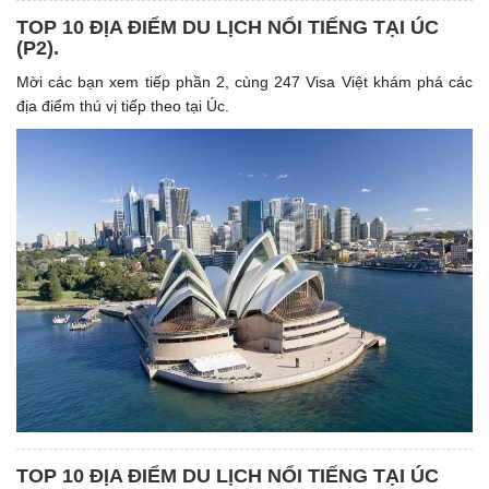
TOP 10 ĐỊA ĐIỂM DU LỊCH NỔI TIẾNG TẠI ÚC
(P2).
Mời các bạn xem tiếp phần 2, cùng 247 Visa Việt khám phá các
địa điểm thú vị tiếp theo tại Úc.
TOP 10 ĐỊA ĐIỂM DU LỊCH NỔI TIẾNG TẠI ÚC