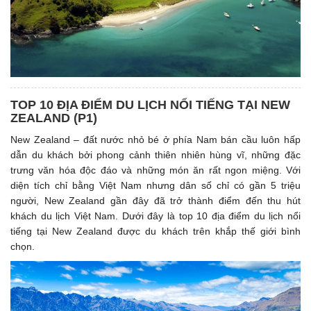
TOP 10 ĐỊA ĐIỂM DU LỊCH NỔI TIẾNG TẠI NEW
ZEALAND (P1)
New Zealand – đất nước nhỏ bé ở phía Nam bán cầu luôn hấp
dẫn du khách bởi phong cảnh thiên nhiên hùng vĩ, những đặc
trưng văn hóa độc đáo và những món ăn rất ngon miệng. Với
diện tích chỉ bằng Việt Nam nhưng dân số chỉ có gần 5 triệu
người, New Zealand gần đây đã trở thành điểm đến thu hút
khách du lịch Việt Nam. Dưới đây là top 10 địa điểm du lịch nổi
tiếng tại New Zealand được du khách trên khắp thế giới bình
chọn.