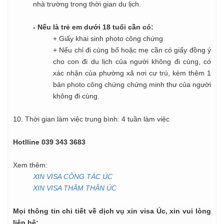
nhà trường trong thời gian du lịch.
- Nếu là trẻ em dưới 18 tuổi cần có:
+ Giấy khai sinh photo công chứng
+ Nếu chỉ đi cùng bố hoặc mẹ cần có giấy đồng ý
cho con đi du lịch của người không đi cùng, có
xác nhận của phường xã nơi cư trú, kèm thêm 1
bản photo công chứng chứng minh thư của người
không đi cùng.
10. Thời gian làm việc trung bình: 4 tuần làm việc
Hotlline 039 343 3683
Xem thêm:
XIN VISA CÔNG TÁC ÚC
XIN VISA THĂM THÂN ÚC
Mọi thông tin chi tiết về dịch vụ xin visa Úc, xin vui lòng
liên hệ: