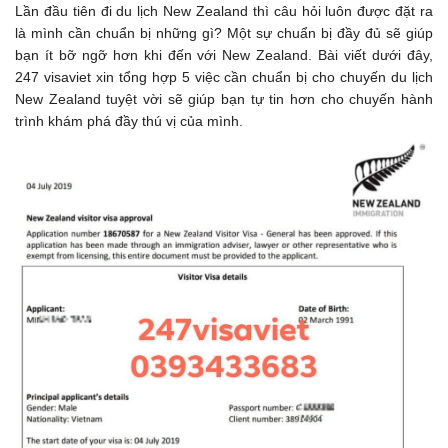
Lần đầu tiên đi du lịch New Zealand thì câu hỏi luôn được đặt ra
là mình cần chuẩn bị những gì? Một sự chuẩn bị đầy đủ sẽ giúp
bạn ít bỡ ngỡ hơn khi đến với New Zealand. Bài viết dưới đây,
247 visaviet xin tổng hợp 5 việc cần chuẩn bị cho chuyến du lịch
New Zealand tuyệt vời sẽ giúp bạn tự tin hơn cho chuyến hành
trình khám phá đầy thú vị của mình.