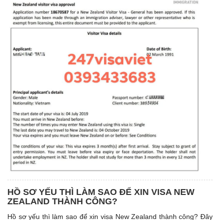
HỒ SƠ YẾU THÌ LÀM SAO ĐỂ XIN VISA NEW
ZEALAND THÀNH CÔNG?
Hồ sơ yếu thì làm sao để xin visa New Zealand thành công? Đây