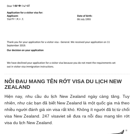
NỖI ĐAU MANG TÊN RỚT VISA DU LỊCH NEW
ZEALAND
Hiện nay, nhu cầu du lịch New Zealand ngày càng tăng. Tuy
nhiên, như các bạn đã biết New Zealand là một quốc gia mà theo
nhiều người đánh giá xin visa rất khó. Không ít người đã bị từ chối
visa New Zealand. 247 visaviet sẽ đưa ra nỗi đau mang tên rớt
visa du lịch New Zealand.