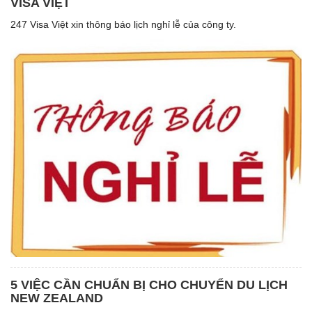
VISA VIỆT
247 Visa Việt xin thông báo lịch nghỉ lễ của công ty.
5 VIỆC CẦN CHUẨN BỊ CHO CHUYỂN DU LỊCH
NEW ZEALAND