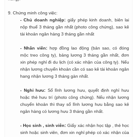
9. Chứng minh công việc:
- Chủ doanh nghiệp:
giấy phép kinh doanh, biên lai
nộp thuế 3 tháng gần nhất (photo công chứng), sao kê
tài khoản ngân hàng 3 tháng gần nhất
- Nhân viên:
hợp đồng lao động (bản sao, có đóng
mộc treo công ty), bảng lương 3 tháng gần nhất, đơn
xin phép nghỉ đi du lịch (có xác nhận của công ty). Nếu
nhận lương chuyển khoản cần có sao kê tài khoản ngân
hang nhận lương 3 tháng gàn nhất.
- Nghỉ hưu:
Sổ lĩnh lương hưu, quyết định nghỉ hưu
hoặc thẻ hưu trí (photo công chứng). Nếu nhận lương
chuyển khoản thì thay sổ lĩnh lương hưu bằng sao kê
ngân hàng có lương hưu 3 tháng gần nhất.
- Học sinh , sinh viên:
Giấy xác nhận học tập , thẻ học
sinh hoặc sinh viên, đơn xin nghỉ phép có xác nhận của