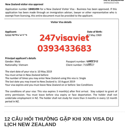
12 CÂU HỎI THƯỜNG GẶP KHI XIN VISA DU
LỊCH NEW ZEALAND