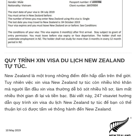
QUY TRÌNH XIN VISA DU LỊCH NEW ZEALAND
TỰ TÚC.
New Zealand là một trong những điểm đến hấp dẫn trên thế giới.
Tuy nhiên việc xin visa New Zealand tự túc còn nhiều khó khăn
mà người lần đầu xin visa thường dễ bỏ sót nhiều hồ sơ, làm mất
nhiều thời gian đi lại và tiền bạc. Bài viết này, 247 visaviet hướng
dẫn quy trình xin visa du lịch New Zealand tự túc để bạn có thể
thuận lợi có được tấm vé thông hành đến New Zealand.