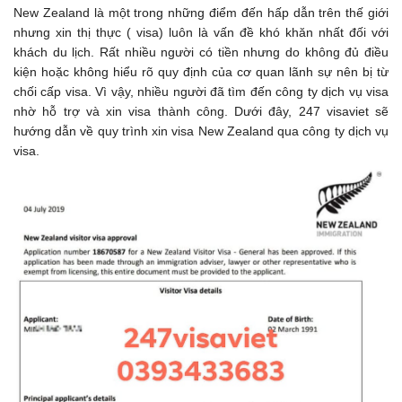
New Zealand là một trong những điểm đến hấp dẫn trên thế giới
nhưng xin thị thực ( visa) luôn là vấn đề khó khăn nhất đối với
khách du lịch. Rất nhiều người có tiền nhưng do không đủ điều
kiện hoặc không hiểu rõ quy định của cơ quan lãnh sự nên bị từ
chối cấp visa. Vì vậy, nhiều người đã tìm đến công ty dịch vụ visa
nhờ hỗ trợ và xin visa thành công. Dưới đây, 247 visaviet sẽ
hướng dẫn về quy trình xin visa New Zealand qua công ty dịch vụ
visa.