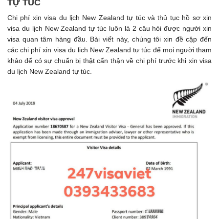
TỰ TÚC
Chi phí xin visa du lịch New Zealand tự túc và thủ tục hồ sơ xin
visa du lịch New Zealand tự túc luôn là 2 câu hỏi được người xin
visa quan tâm hàng đầu. Bài viết này, chúng tôi xin đề cập đến
các chi phí xin visa du lịch New Zealand tự túc để mọi người tham
khảo để có sự chuẩn bị thật cẩn thận về chi phí trước khi xin visa
du lịch New Zealand tự túc.