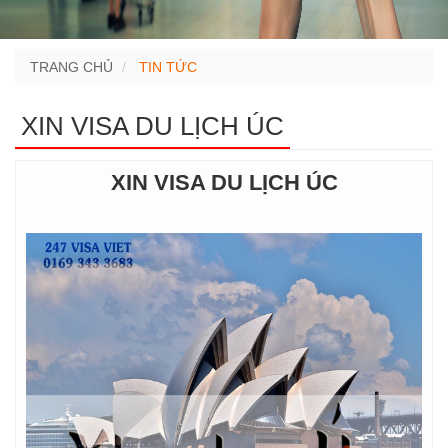
TRANG CHỦ
TIN TỨC
XIN VISA DU LỊCH ÚC
XIN VISA DU LỊCH ÚC