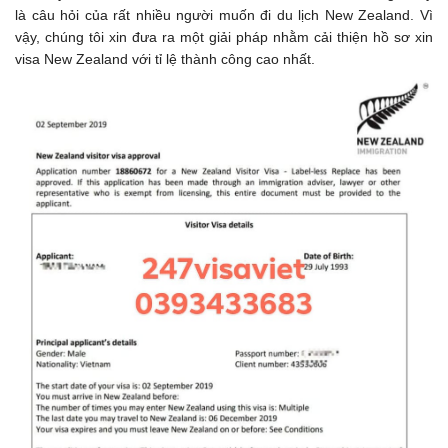
là câu hỏi của rất nhiều người muốn đi du lịch New Zealand. Vì
vậy, chúng tôi xin đưa ra một giải pháp nhằm cải thiện hồ sơ xin
visa New Zealand với tỉ lệ thành công cao nhất.