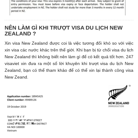
NÊN LÀM GÌ KHI TRƯỢT VISA DU LỊCH NEW
ZEALAND ?
Xin visa New Zealand được coi là việc tương đối khó so với việc
xin visa các nước khác trên thế giới. Khi bạn bị từ chối visa du lịch
New Zealand thì không biết nên làm gì để có kết quả tốt hơn. 247
visaviet xin đưa ra một số lời khuyên khi trượt visa du lịch New
Zealand, bạn có thể tham khảo để có thể xin lại thành công visa
New Zeand.