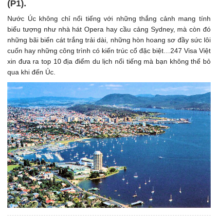
(P1). ​
Nước Úc không chỉ nổi tiếng với những thắng cảnh mang tính
biểu tượng như nhà hát Opera hay cầu cảng Sydney, mà còn đó
những bãi biển cát trắng trải dài, những hòn hoang sơ đầy sức lôi
cuốn hay những công trình có kiến trúc cổ đặc biệt…247 Visa Việt
xin đưa ra top 10 địa điểm du lịch nổi tiếng mà bạn không thể bỏ
qua khi đến Úc.