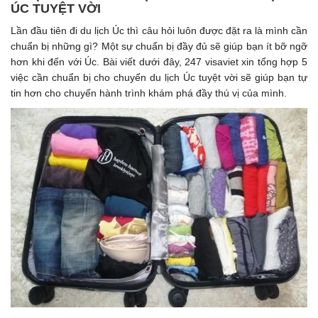
ÚC TUYỆT VỜI
Lần đầu tiên đi du lịch Úc thì câu hỏi luôn được đặt ra là mình cần
chuẩn bị những gì? Một sự chuẩn bị đầy đủ sẽ giúp bạn ít bỡ ngỡ
hơn khi đến với Úc. Bài viết dưới đây, 247 visaviet xin tổng hợp 5
việc cần chuẩn bị cho chuyến du lịch Úc tuyệt vời sẽ giúp bạn tự
tin hơn cho chuyến hành trình khám phá đầy thú vị của mình.