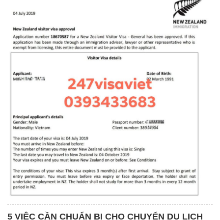
5 VIỆC CẦN CHUẨN BỊ CHO CHUYỂN DU LỊCH