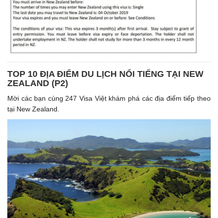
TOP 10 ĐỊA ĐIỂM DU LỊCH NỔI TIẾNG TẠI NEW
ZEALAND (P2)
Mời các bạn cùng 247 Visa Việt khám phá các địa điểm tiếp theo
tại New Zealand.