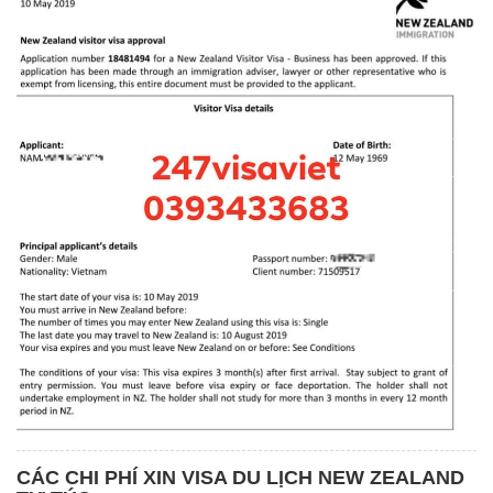
CÁC CHI PHÍ XIN VISA DU LỊCH NEW ZEALAND